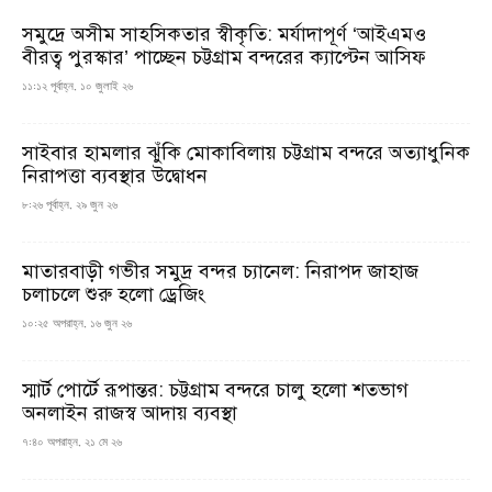
সমুদ্রে অসীম সাহসিকতার স্বীকৃতি: মর্যাদাপূর্ণ ‘আইএমও
বীরত্ব পুরস্কার’ পাচ্ছেন চট্টগ্রাম বন্দরের ক্যাপ্টেন আসিফ
১১:১২ পূর্বাহ্ন, ১০ জুলাই ২৬
সাইবার হামলার ঝুঁকি মোকাবিলায় চট্টগ্রাম বন্দরে অত্যাধুনিক
নিরাপত্তা ব্যবস্থার উদ্বোধন
৮:২৬ পূর্বাহ্ন, ২৯ জুন ২৬
মাতারবাড়ী গভীর সমুদ্র বন্দর চ্যানেল: নিরাপদ জাহাজ
চলাচলে শুরু হলো ড্রেজিং
১০:২৫ অপরাহ্ন, ১৬ জুন ২৬
স্মার্ট পোর্টে রূপান্তর: চট্টগ্রাম বন্দরে চালু হলো শতভাগ
অনলাইন রাজস্ব আদায় ব্যবস্থা
৭:৪০ অপরাহ্ন, ২১ মে ২৬