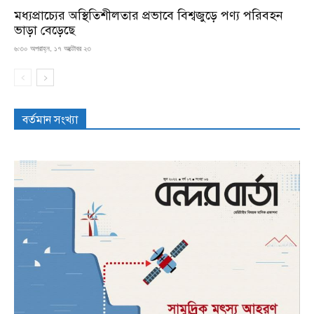
মধ্যপ্রাচ্যের অস্থিতিশীলতার প্রভাবে বিশ্বজুড়ে পণ্য পরিবহন
ভাড়া বেড়েছে
৬:৩০ অপরাহ্ন, ১৭ অক্টোবর ২৩
বর্তমান সংখ্যা