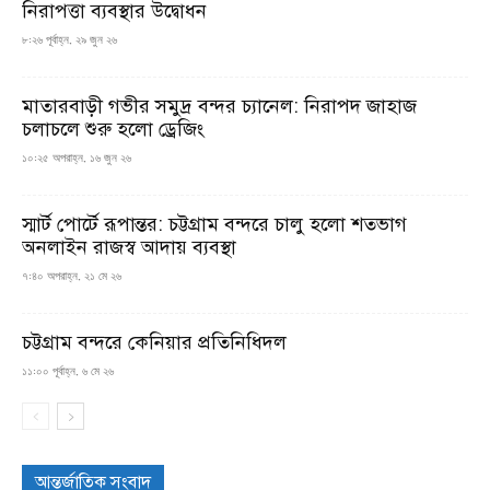
নিরাপত্তা ব্যবস্থার উদ্বোধন
৮:২৬ পূর্বাহ্ন, ২৯ জুন ২৬
মাতারবাড়ী গভীর সমুদ্র বন্দর চ্যানেল: নিরাপদ জাহাজ
চলাচলে শুরু হলো ড্রেজিং
১০:২৫ অপরাহ্ন, ১৬ জুন ২৬
স্মার্ট পোর্টে রূপান্তর: চট্টগ্রাম বন্দরে চালু হলো শতভাগ
অনলাইন রাজস্ব আদায় ব্যবস্থা
৭:৪০ অপরাহ্ন, ২১ মে ২৬
চট্টগ্রাম বন্দরে কেনিয়ার প্রতিনিধিদল
১১:০০ পূর্বাহ্ন, ৬ মে ২৬
আন্তর্জাতিক সংবাদ