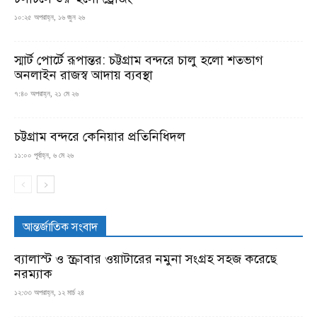
১০:২৫ অপরাহ্ন, ১৬ জুন ২৬
স্মার্ট পোর্টে রূপান্তর: চট্টগ্রাম বন্দরে চালু হলো শতভাগ
অনলাইন রাজস্ব আদায় ব্যবস্থা
৭:৪০ অপরাহ্ন, ২১ মে ২৬
চট্টগ্রাম বন্দরে কেনিয়ার প্রতিনিধিদল
১১:০০ পূর্বাহ্ন, ৬ মে ২৬
আন্তর্জাতিক সংবাদ
ব্যালাস্ট ও স্ক্রাবার ওয়াটারের নমুনা সংগ্রহ সহজ করেছে
নরম্যাক
১২:৩৩ অপরাহ্ন, ১২ মার্চ ২৪