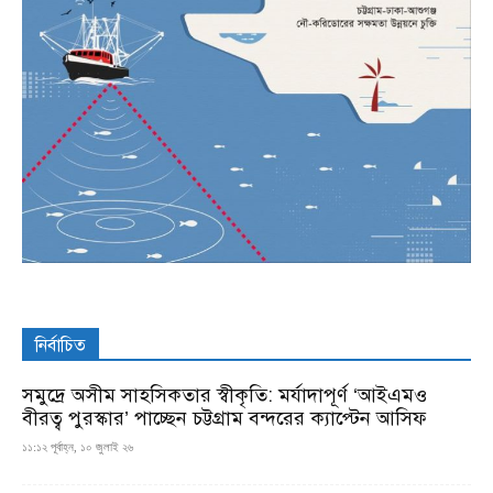
নির্বাচিত
সমুদ্রে অসীম সাহসিকতার স্বীকৃতি: মর্যাদাপূর্ণ ‘আইএমও
বীরত্ব পুরস্কার’ পাচ্ছেন চট্টগ্রাম বন্দরের ক্যাপ্টেন আসিফ
১১:১২ পূর্বাহ্ন, ১০ জুলাই ২৬