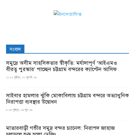
সংবাদ
সমুদ্রে অসীম সাহসিকতার স্বীকৃতি: মর্যাদাপূর্ণ ‘আইএমও
বীরত্ব পুরস্কার’ পাচ্ছেন চট্টগ্রাম বন্দরের ক্যাপ্টেন আসিফ
১১:১২ পূর্বাহ্ন, ১০ জুলাই ২৬
সাইবার হামলার ঝুঁকি মোকাবিলায় চট্টগ্রাম বন্দরে অত্যাধুনিক
নিরাপত্তা ব্যবস্থার উদ্বোধন
৮:২৬ পূর্বাহ্ন, ২৯ জুন ২৬
মাতারবাড়ী গভীর সমুদ্র বন্দর চ্যানেল: নিরাপদ জাহাজ
চলাচলে শুরু হলো ড্রেজিং