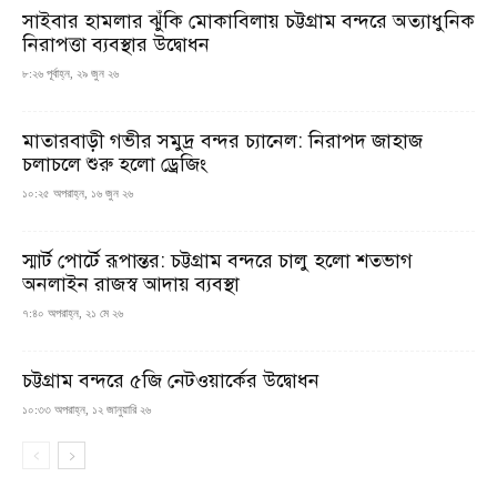
সাইবার হামলার ঝুঁকি মোকাবিলায় চট্টগ্রাম বন্দরে অত্যাধুনিক
নিরাপত্তা ব্যবস্থার উদ্বোধন
৮:২৬ পূর্বাহ্ন, ২৯ জুন ২৬
মাতারবাড়ী গভীর সমুদ্র বন্দর চ্যানেল: নিরাপদ জাহাজ
চলাচলে শুরু হলো ড্রেজিং
১০:২৫ অপরাহ্ন, ১৬ জুন ২৬
স্মার্ট পোর্টে রূপান্তর: চট্টগ্রাম বন্দরে চালু হলো শতভাগ
অনলাইন রাজস্ব আদায় ব্যবস্থা
৭:৪০ অপরাহ্ন, ২১ মে ২৬
চট্টগ্রাম বন্দরে ৫জি নেটওয়ার্কের উদ্বোধন
১০:৩৩ অপরাহ্ন, ১২ জানুয়ারি ২৬