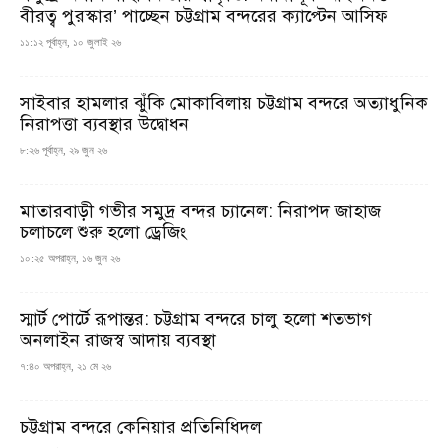
বীরত্ব পুরস্কার’ পাচ্ছেন চট্টগ্রাম বন্দরের ক্যাপ্টেন আসিফ
১১:১২ পূর্বাহ্ন, ১০ জুলাই ২৬
সাইবার হামলার ঝুঁকি মোকাবিলায় চট্টগ্রাম বন্দরে অত্যাধুনিক
নিরাপত্তা ব্যবস্থার উদ্বোধন
৮:২৬ পূর্বাহ্ন, ২৯ জুন ২৬
মাতারবাড়ী গভীর সমুদ্র বন্দর চ্যানেল: নিরাপদ জাহাজ
চলাচলে শুরু হলো ড্রেজিং
১০:২৫ অপরাহ্ন, ১৬ জুন ২৬
স্মার্ট পোর্টে রূপান্তর: চট্টগ্রাম বন্দরে চালু হলো শতভাগ
অনলাইন রাজস্ব আদায় ব্যবস্থা
৭:৪০ অপরাহ্ন, ২১ মে ২৬
চট্টগ্রাম বন্দরে কেনিয়ার প্রতিনিধিদল