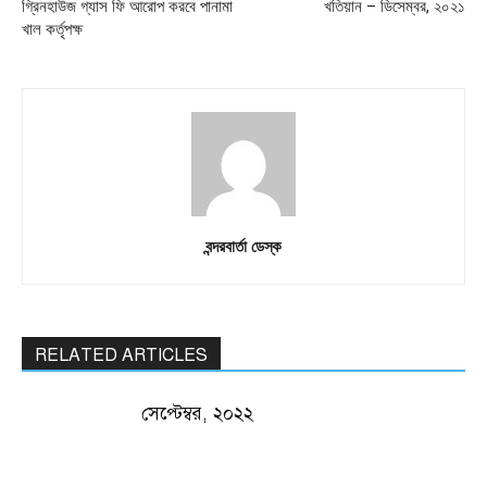
গ্রিনহাউজ গ্যাস ফি আরোপ করবে পানামা
খতিয়ান – ডিসেম্বর, ২০২১
খাল কর্তৃপক্ষ
বন্দরবার্তা ডেস্ক
RELATED ARTICLES
সেপ্টেম্বর, ২০২২