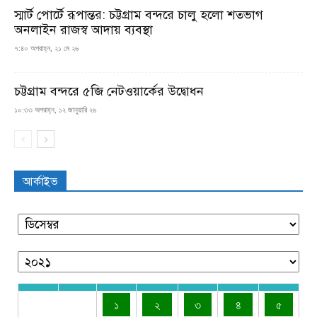
স্মার্ট পোর্টে রূপান্তর: চট্টগ্রাম বন্দরে চালু হলো শতভাগ
অনলাইন রাজস্ব আদায় ব্যবস্থা
৭:৪০ অপরাহ্ন, ২১ মে ২৬
চট্টগ্রাম বন্দরে ৫জি নেটওয়ার্কের উদ্বোধন
১০:৩৩ অপরাহ্ন, ১২ জানুয়ারি ২৬
আর্কাইভ
১
২
৩
৪
৫