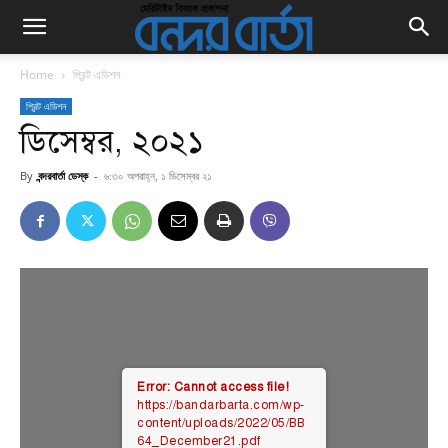
Home
প্রিন্ট এডিশন
প্রিন্ট এডিশন
ডিসেম্বর, ২০২১
By
বন্দরবার্তা ডেস্ক
-
৬:৩০ অপরাহ্ন, ১ ডিসেম্বর ২১
Error: Cannot access file!
https://bandarbarta.com/wp-
content/uploads/2022/05/BB
64_December21.pdf