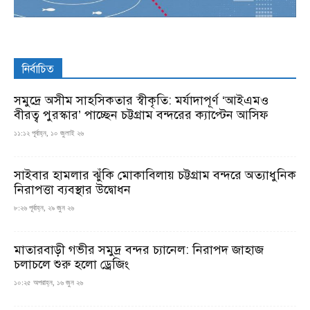
নির্বাচিত
সমুদ্রে অসীম সাহসিকতার স্বীকৃতি: মর্যাদাপূর্ণ ‘আইএমও
বীরত্ব পুরস্কার’ পাচ্ছেন চট্টগ্রাম বন্দরের ক্যাপ্টেন আসিফ
১১:১২ পূর্বাহ্ন, ১০ জুলাই ২৬
সাইবার হামলার ঝুঁকি মোকাবিলায় চট্টগ্রাম বন্দরে অত্যাধুনিক
নিরাপত্তা ব্যবস্থার উদ্বোধন
৮:২৬ পূর্বাহ্ন, ২৯ জুন ২৬
মাতারবাড়ী গভীর সমুদ্র বন্দর চ্যানেল: নিরাপদ জাহাজ
চলাচলে শুরু হলো ড্রেজিং
১০:২৫ অপরাহ্ন, ১৬ জুন ২৬