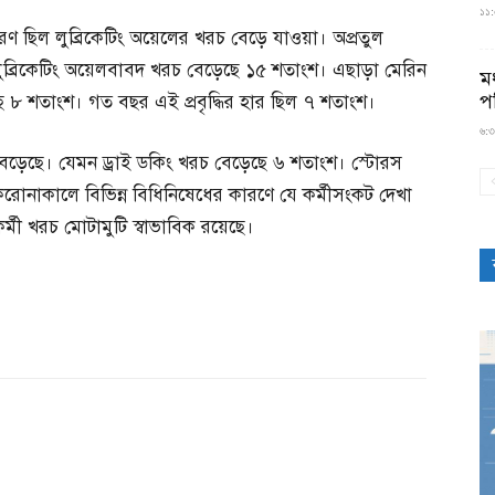
১১:৫
রণ ছিল লুব্রিকেটিং অয়েলের খরচ বেড়ে যাওয়া। অপ্রতুল
লুব্রিকেটিং অয়েলবাবদ খরচ বেড়েছে ১৫ শতাংশ। এছাড়া মেরিন
মধ
প
ে ৮ শতাংশ। গত বছর এই প্রবৃদ্ধির হার ছিল ৭ শতাংশ।
৬:৩
বেড়েছে। যেমন ড্রাই ডকিং খরচ বেড়েছে ৬ শতাংশ। স্টোরস
করোনাকালে বিভিন্ন বিধিনিষেধের কারণে যে কর্মীসংকট দেখা
মী খরচ মোটামুটি স্বাভাবিক রয়েছে।