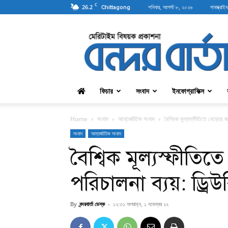
C
26.2
শনিবার, আগস্ট ৮, ২০২৬
সাবস্ক্রাইব
Chittagong
বন্দরবার্তা
ফিচার
সংবাদ
ইনফোগ্রাফিক্স
Home
সংবাদ
আন্তর্জাতিক সংবাদ
বৈশ্বিক মূল্যস্ফীতিতে বেড়েছে জ
সংবাদ
আন্তর্জাতিক সংবাদ
বৈশ্বিক মূল্যস্ফীতি
পরিচালনা ব্যয়: ড্রিউ
By
বন্দরবার্তা ডেস্ক
-
১২:৩১ অপরাহ্ন, ১ নভেম্বর ২২