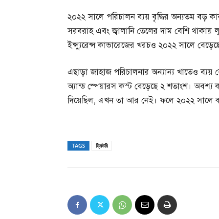
২০২২ সালে পরিচালন ব্যয় বৃদ্ধির অন্যতম বড় কা
সরবরাহ এবং জ্বালানি তেলের দাম বেশি থাকায় 
ইন্স্যুরেন্স কাভারেজের খরচও ২০২২ সালে বেড়েছ
এছাড়া জাহাজ পরিচালনার অন্যান্য খাতেও ব্যয় 
অ্যান্ড স্পেয়ারস কস্ট বেড়েছে ২ শতাংশ। অবশ্য 
দিয়েছিল, এখন তা আর নেই। ফলে ২০২২ সালে কর্
TAGS
ড্রিউরি