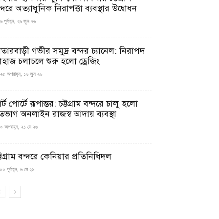
্দরে অত্যাধুনিক নিরাপত্তা ব্যবস্থার উদ্বোধন
 পূর্বাহ্ন, ২৯ জুন ২৬
াতারবাড়ী গভীর সমুদ্র বন্দর চ্যানেল: নিরাপদ
াহাজ চলাচলে শুরু হলো ড্রেজিং
২৫ অপরাহ্ন, ১৬ জুন ২৬
মার্ট পোর্টে রূপান্তর: চট্টগ্রাম বন্দরে চালু হলো
তভাগ অনলাইন রাজস্ব আদায় ব্যবস্থা
০ অপরাহ্ন, ২১ মে ২৬
্টগ্রাম বন্দরে কেনিয়ার প্রতিনিধিদল
০ পূর্বাহ্ন, ৬ মে ২৬