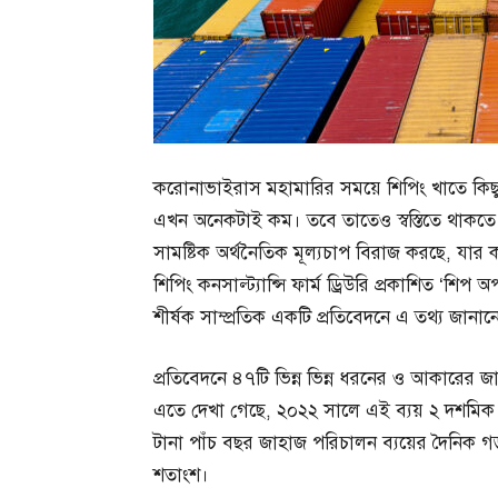
করোনাভাইরাস মহামারির সময়ে শিপিং খাতে কিছু
এখন অনেকটাই কম। তবে তাতেও স্বস্তিতে থাকতে পা
সামষ্টিক অর্থনৈতিক মূল্যচাপ বিরাজ করছে, যার 
শিপিং কনসাল্ট্যান্সি ফার্ম ড্রিউরি প্রকাশিত ‘শি
শীর্ষক সাম্প্রতিক একটি প্রতিবেদনে এ তথ্য জানা
প্রতিবেদনে ৪৭টি ভিন্ন ভিন্ন ধরনের ও আকারের 
এতে দেখা গেছে, ২০২২ সালে এই ব্যয় ২ দশমিক
টানা পাঁচ বছর জাহাজ পরিচালন ব্যয়ের দৈনিক 
শতাংশ।