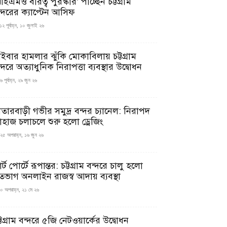
ইএমও বীরত্ব পুরস্কার’ পাচ্ছেন চট্টগ্রাম
ন্দরের ক্যাপ্টেন আসিফ
১২ পূর্বাহ্ন, ১০ জুলাই ২৬
াইবার হামলার ঝুঁকি মোকাবিলায় চট্টগ্রাম
্দরে অত্যাধুনিক নিরাপত্তা ব্যবস্থার উদ্বোধন
 পূর্বাহ্ন, ২৯ জুন ২৬
াতারবাড়ী গভীর সমুদ্র বন্দর চ্যানেল: নিরাপদ
াহাজ চলাচলে শুরু হলো ড্রেজিং
২৫ অপরাহ্ন, ১৬ জুন ২৬
মার্ট পোর্টে রূপান্তর: চট্টগ্রাম বন্দরে চালু হলো
তভাগ অনলাইন রাজস্ব আদায় ব্যবস্থা
০ অপরাহ্ন, ২১ মে ২৬
্টগ্রাম বন্দরে ৫জি নেটওয়ার্কের উদ্বোধন