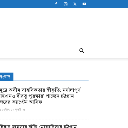
সংবাদ
ুদ্রে অসীম সাহসিকতার স্বীকৃতি: মর্যাদাপূর্ণ
ইএমও বীরত্ব পুরস্কার’ পাচ্ছেন চট্টগ্রাম
ন্দরের ক্যাপ্টেন আসিফ
১২ পূর্বাহ্ন, ১০ জুলাই ২৬
াইবার হামলার ঝুঁকি মোকাবিলায় চট্টগ্রাম