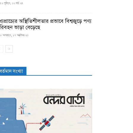
২ পূর্বাহ্ন, ১২ মার্চ ২৪
্যপ্রাচ্যের অস্থিতিশীলতার প্রভাবে বিশ্বজুড়ে পণ্য
রিবহন ভাড়া বেড়েছে
০ অপরাহ্ন, ১৭ অক্টোবর ২৩
বর্তমান সংখ্যা