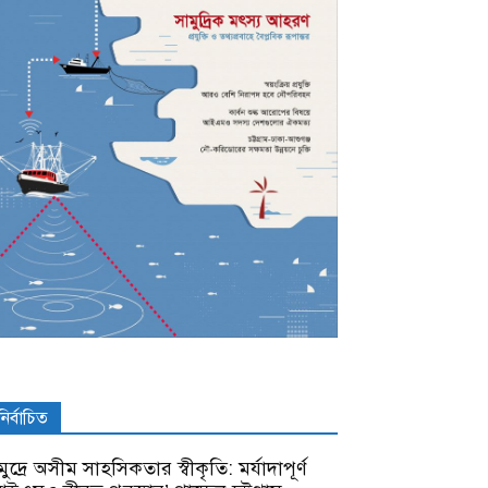
নির্বাচিত
ুদ্রে অসীম সাহসিকতার স্বীকৃতি: মর্যাদাপূর্ণ