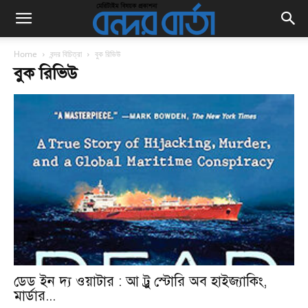
Home
বন্দর বিচিত্রা
বুক রিভিউ
বুক রিভিউ
ডেড ইন দ্য ওয়াটার : আ ট্রু স্টোরি অব হাইজ্যাকিং,
মার্ডার...