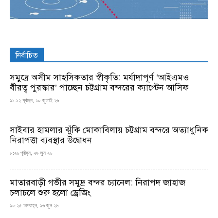
নির্বাচিত
সমুদ্রে অসীম সাহসিকতার স্বীকৃতি: মর্যাদাপূর্ণ ‘আইএমও
বীরত্ব পুরস্কার’ পাচ্ছেন চট্টগ্রাম বন্দরের ক্যাপ্টেন আসিফ
১১:১২ পূর্বাহ্ন, ১০ জুলাই ২৬
সাইবার হামলার ঝুঁকি মোকাবিলায় চট্টগ্রাম বন্দরে অত্যাধুনিক
নিরাপত্তা ব্যবস্থার উদ্বোধন
৮:২৬ পূর্বাহ্ন, ২৯ জুন ২৬
মাতারবাড়ী গভীর সমুদ্র বন্দর চ্যানেল: নিরাপদ জাহাজ
চলাচলে শুরু হলো ড্রেজিং
১০:২৫ অপরাহ্ন, ১৬ জুন ২৬