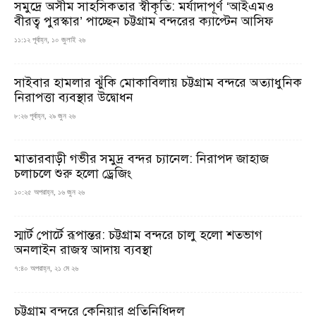
সমুদ্রে অসীম সাহসিকতার স্বীকৃতি: মর্যাদাপূর্ণ ‘আইএমও
বীরত্ব পুরস্কার’ পাচ্ছেন চট্টগ্রাম বন্দরের ক্যাপ্টেন আসিফ
১১:১২ পূর্বাহ্ন, ১০ জুলাই ২৬
সাইবার হামলার ঝুঁকি মোকাবিলায় চট্টগ্রাম বন্দরে অত্যাধুনিক
নিরাপত্তা ব্যবস্থার উদ্বোধন
৮:২৬ পূর্বাহ্ন, ২৯ জুন ২৬
মাতারবাড়ী গভীর সমুদ্র বন্দর চ্যানেল: নিরাপদ জাহাজ
চলাচলে শুরু হলো ড্রেজিং
১০:২৫ অপরাহ্ন, ১৬ জুন ২৬
স্মার্ট পোর্টে রূপান্তর: চট্টগ্রাম বন্দরে চালু হলো শতভাগ
অনলাইন রাজস্ব আদায় ব্যবস্থা
৭:৪০ অপরাহ্ন, ২১ মে ২৬
চট্টগ্রাম বন্দরে কেনিয়ার প্রতিনিধিদল