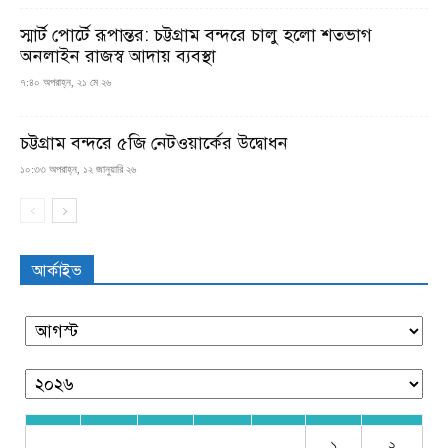
স্মার্ট পোর্টে রূপান্তর: চট্টগ্রাম বন্দরে চালু হলো শতভাগ
অনলাইন রাজস্ব আদায় ব্যবস্থা
৭:৪০ অপরাহ্ন, ২১ মে ২৬
চট্টগ্রাম বন্দরে ৫জি নেটওয়ার্কের উদ্বোধন
১০:৩৩ অপরাহ্ন, ১২ জানুয়ারি ২৬
আর্কাইভ
১
২