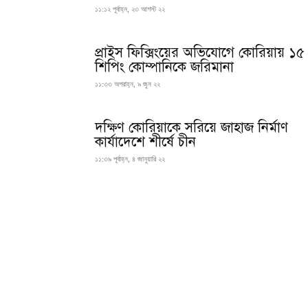
১১:১২ পূর্বাহ্ন, ২৩ আগস্ট ২২
প্রাইস ফিক্সিংয়ের অভিযোগে কোরিয়ায় ১৫
শিপিং কোম্পানিকে জরিমানা
১১:৩৩ অপরাহ্ন, ৯ জুন ২২
দক্ষিণ কোরিয়াকে সরিয়ে জাহাজ নির্মাণ
কার্যাদেশে শীর্ষে চীন
১১:৩৯ পূর্বাহ্ন, ৪ জানুয়ারি ২২