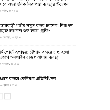
্দরে অত্যাধুনিক নিরাপত্তা ব্যবস্থার উদ্বোধন
 পূর্বাহ্ন, ২৯ জুন ২৬
াতারবাড়ী গভীর সমুদ্র বন্দর চ্যানেল: নিরাপদ
াহাজ চলাচলে শুরু হলো ড্রেজিং
২৫ অপরাহ্ন, ১৬ জুন ২৬
মার্ট পোর্টে রূপান্তর: চট্টগ্রাম বন্দরে চালু হলো
তভাগ অনলাইন রাজস্ব আদায় ব্যবস্থা
০ অপরাহ্ন, ২১ মে ২৬
্টগ্রাম বন্দরে কেনিয়ার প্রতিনিধিদল
০ পূর্বাহ্ন, ৬ মে ২৬