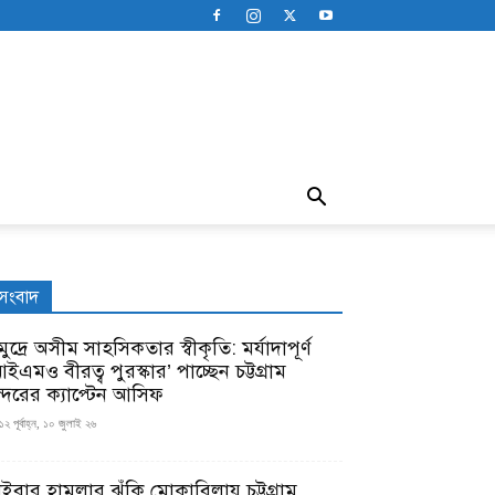
সংবাদ
ুদ্রে অসীম সাহসিকতার স্বীকৃতি: মর্যাদাপূর্ণ
ইএমও বীরত্ব পুরস্কার’ পাচ্ছেন চট্টগ্রাম
ন্দরের ক্যাপ্টেন আসিফ
১২ পূর্বাহ্ন, ১০ জুলাই ২৬
াইবার হামলার ঝুঁকি মোকাবিলায় চট্টগ্রাম