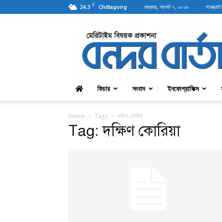
C
24.3
শুক্রবার, আগস্ট ৭, ২০২৬
সাবস্ক্রাই
Chittagong
বন্দরবার্তা
ফিচার
সংবাদ
ইনফোগ্রাফিক্স
Home
Tags
দক্ষিণ কোরিয়া
Tag: দক্ষিণ কোরিয়া