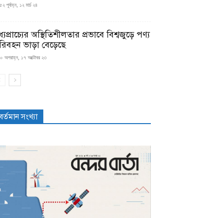
২ পূর্বাহ্ন, ১২ মার্চ ২৪
্যপ্রাচ্যের অস্থিতিশীলতার প্রভাবে বিশ্বজুড়ে পণ্য
রিবহন ভাড়া বেড়েছে
০ অপরাহ্ন, ১৭ অক্টোবর ২৩
বর্তমান সংখ্যা