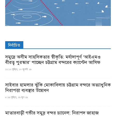
নির্বাচিত
সমুদ্রে অসীম সাহসিকতার স্বীকৃতি: মর্যাদাপূর্ণ ‘আইএমও
বীরত্ব পুরস্কার’ পাচ্ছেন চট্টগ্রাম বন্দরের ক্যাপ্টেন আসিফ
১১:১২ পূর্বাহ্ন, ১০ জুলাই ২৬
সাইবার হামলার ঝুঁকি মোকাবিলায় চট্টগ্রাম বন্দরে অত্যাধুনিক
নিরাপত্তা ব্যবস্থার উদ্বোধন
৮:২৬ পূর্বাহ্ন, ২৯ জুন ২৬
মাতারবাড়ী গভীর সমুদ্র বন্দর চ্যানেল: নিরাপদ জাহাজ