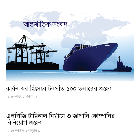
কার্বন কর হিসেবে টনপ্রতি ১০০ ডলারের প্রস্তাব
১১:১৮ পূর্বাহ্ন, ১ এপ্রিল ২১
এলপিজি টার্মিনাল নির্মাণে ৩ জাপানি কোম্পানির
বিনিয়োগ প্রস্তাব
১০:১৭ অপরাহ্ন, ১ জানুয়ারি ২১