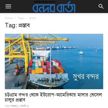
Home
Tags
প্রস্তাব
Tag: প্রস্তাব
চট্টগ্রাম বন্দর থেকে ইউরোপ-আমেরিকায় মাদার ভেসেল
চালুর প্রস্তাব
২:৩৩ অপরাহ্ন, ১ আগস্ট ২১