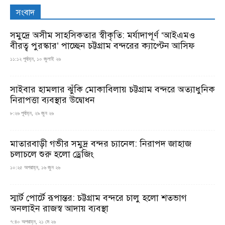
সংবাদ
সমুদ্রে অসীম সাহসিকতার স্বীকৃতি: মর্যাদাপূর্ণ ‘আইএমও
বীরত্ব পুরস্কার’ পাচ্ছেন চট্টগ্রাম বন্দরের ক্যাপ্টেন আসিফ
১১:১২ পূর্বাহ্ন, ১০ জুলাই ২৬
সাইবার হামলার ঝুঁকি মোকাবিলায় চট্টগ্রাম বন্দরে অত্যাধুনিক
নিরাপত্তা ব্যবস্থার উদ্বোধন
৮:২৬ পূর্বাহ্ন, ২৯ জুন ২৬
মাতারবাড়ী গভীর সমুদ্র বন্দর চ্যানেল: নিরাপদ জাহাজ
চলাচলে শুরু হলো ড্রেজিং
১০:২৫ অপরাহ্ন, ১৬ জুন ২৬
স্মার্ট পোর্টে রূপান্তর: চট্টগ্রাম বন্দরে চালু হলো শতভাগ
অনলাইন রাজস্ব আদায় ব্যবস্থা
৭:৪০ অপরাহ্ন, ২১ মে ২৬