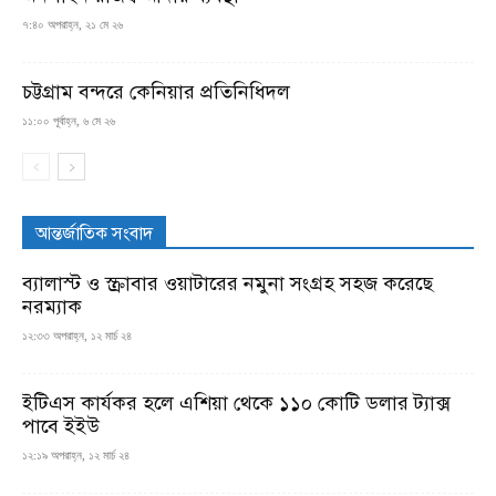
৭:৪০ অপরাহ্ন, ২১ মে ২৬
চট্টগ্রাম বন্দরে কেনিয়ার প্রতিনিধিদল
১১:০০ পূর্বাহ্ন, ৬ মে ২৬
আন্তর্জাতিক সংবাদ
ব্যালাস্ট ও স্ক্রাবার ওয়াটারের নমুনা সংগ্রহ সহজ করেছে
নরম্যাক
১২:৩৩ অপরাহ্ন, ১২ মার্চ ২৪
ইটিএস কার্যকর হলে এশিয়া থেকে ১১০ কোটি ডলার ট্যাক্স
পাবে ইইউ
১২:১৯ অপরাহ্ন, ১২ মার্চ ২৪