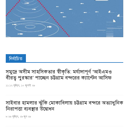
নির্বাচিত
সমুদ্রে অসীম সাহসিকতার স্বীকৃতি: মর্যাদাপূর্ণ ‘আইএমও
বীরত্ব পুরস্কার’ পাচ্ছেন চট্টগ্রাম বন্দরের ক্যাপ্টেন আসিফ
১১:১২ পূর্বাহ্ন, ১০ জুলাই ২৬
সাইবার হামলার ঝুঁকি মোকাবিলায় চট্টগ্রাম বন্দরে অত্যাধুনিক
নিরাপত্তা ব্যবস্থার উদ্বোধন
৮:২৬ পূর্বাহ্ন, ২৯ জুন ২৬