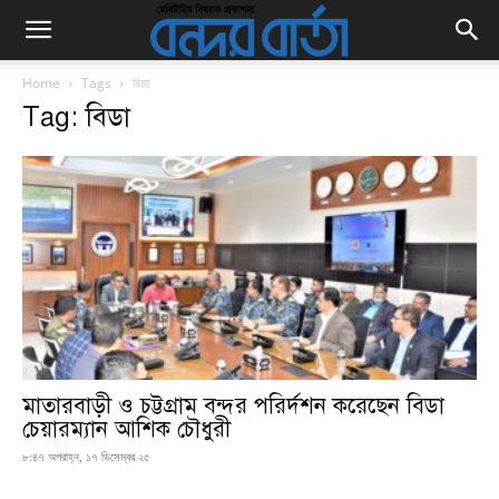
Home
Tags
বিডা
Tag: বিডা
মাতারবাড়ী ও চট্টগ্রাম বন্দর পরির্দশন করেছেন বিডা
চেয়ারম্যান আশিক চৌধুরী
৮:৪৭ অপরাহ্ন, ১৭ ডিসেম্বর ২৫