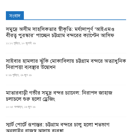
সংবাদ
সমুদ্রে অসীম সাহসিকতার স্বীকৃতি: মর্যাদাপূর্ণ ‘আইএমও
বীরত্ব পুরস্কার’ পাচ্ছেন চট্টগ্রাম বন্দরের ক্যাপ্টেন আসিফ
১১:১২ পূর্বাহ্ন, ১০ জুলাই ২৬
সাইবার হামলার ঝুঁকি মোকাবিলায় চট্টগ্রাম বন্দরে অত্যাধুনিক
নিরাপত্তা ব্যবস্থার উদ্বোধন
৮:২৬ পূর্বাহ্ন, ২৯ জুন ২৬
মাতারবাড়ী গভীর সমুদ্র বন্দর চ্যানেল: নিরাপদ জাহাজ
চলাচলে শুরু হলো ড্রেজিং
১০:২৫ অপরাহ্ন, ১৬ জুন ২৬
স্মার্ট পোর্টে রূপান্তর: চট্টগ্রাম বন্দরে চালু হলো শতভাগ
অনলাইন রাজস্ব আদায় ব্যবস্থা