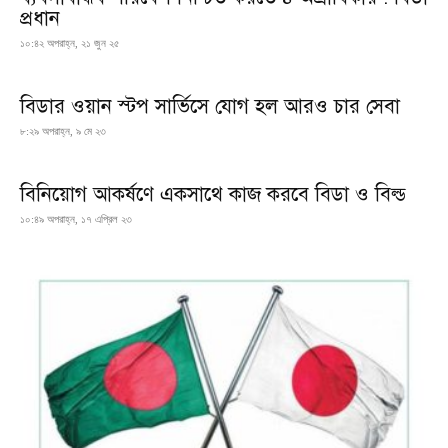
প্রধান
১০:৪২ অপরাহ্ন, ২১ জুন ২৫
বিডার ওয়ান স্টপ সার্ভিসে যোগ হল আরও চার সেবা
৮:২৯ অপরাহ্ন, ৯ মে ২৩
বিনিয়োগ আকর্ষণে একসাথে কাজ করবে বিডা ও বিল্ড
১০:৪৯ অপরাহ্ন, ১৭ এপ্রিল ২৩