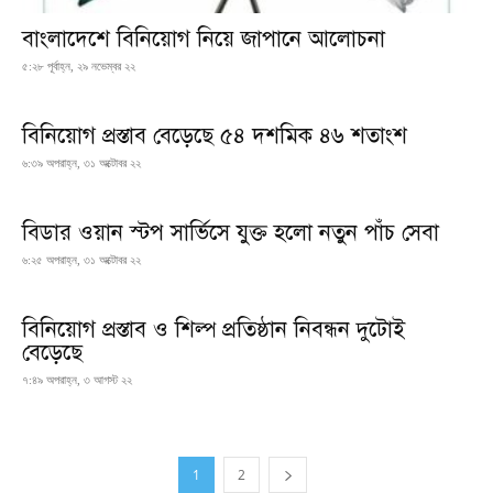
বাংলাদেশে বিনিয়োগ নিয়ে জাপানে আলোচনা
৫:২৮ পূর্বাহ্ন, ২৯ নভেম্বর ২২
বিনিয়োগ প্রস্তাব বেড়েছে ৫৪ দশমিক ৪৬ শতাংশ
৬:৩৯ অপরাহ্ন, ৩১ অক্টোবর ২২
বিডার ওয়ান স্টপ সার্ভিসে যুক্ত হলো নতুন পাঁচ সেবা
৬:২৫ অপরাহ্ন, ৩১ অক্টোবর ২২
বিনিয়োগ প্রস্তাব ও শিল্প প্রতিষ্ঠান নিবন্ধন দুটোই
বেড়েছে
৭:৪৯ অপরাহ্ন, ৩ আগস্ট ২২
1
2