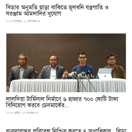
বিডার অনুমতি ছাড়া বাকিতে মূলধনি যন্ত্রপাতি ও
সরঞ্জাম আমদানির সুযোগ
১১:১৬ অপরাহ্ন, ১০ ডিসেম্বর ২৫
লালদিয়া টার্মিনাল নির্মাণে ৬ হাজার ৭০০ কোটি টাকা
বিনিয়োগ করবে ডেনমার্কের...
১০:০৬ পূর্বাহ্ন, ১৩ নভেম্বর ২৫
ব্যবসাবান্ধব পরিবেশ নিশ্চিত করতে ৪ অগ্রাধিকার : বিডা