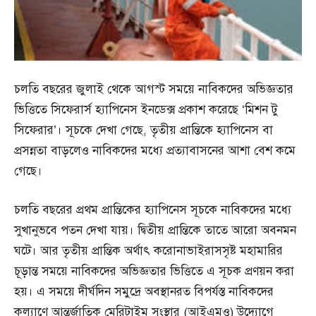
চলতি বছরের জুলাই থেকে আগস্ট সময়ে নাবিকদের অভিজ্ঞতার
ভিত্তিতে সিফেরার্স হ্যাপিনেস ইনডেক্স প্রকাশ করেছে ‘মিশন টু
সিফেরার’। সূচকে দেখা গেছে, তৃতীয় প্রান্তিকে হ্যাপিনেস বা
প্রসন্নতা বাড়লেও নাবিকদের মধ্যে প্রত্যাবাসনের আশা বেশ কমে
গেছে।
চলতি বছরের প্রথম প্রান্তিকের হ্যাপিনেস সূচকে নাবিকদের মধ্যে
সুখানুভবে পতন দেখা যায়। দ্বিতীয় প্রান্তিকে তাতে আরো অবনমন
ঘটে। আর তৃতীয় প্রান্তিক অর্থাৎ করোনাভাইরাসসৃষ্ট মহামারির
চূড়ান্ত সময়ে নাবিকদের অভিজ্ঞতার ভিত্তিতে এ সূচক প্রণয়ন করা
হয়। এ সময়ে দীর্ঘদিন সমুদ্রে অবস্থানরত বিপর্যস্ত নাবিকদের
কল্যাণে আন্তর্জাতিক মেরিটাইম সংস্থার (আইএমও) উদ্যোগে