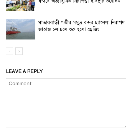
বন্দরে অত্যাধুনিক নিরাপত্তা ব্যবস্থার উদ্বোধন
মাতারবাড়ী গভীর সমুদ্র বন্দর চ্যানেল: নিরাপদ
জাহাজ চলাচলে শুরু হলো ড্রেজিং
LEAVE A REPLY