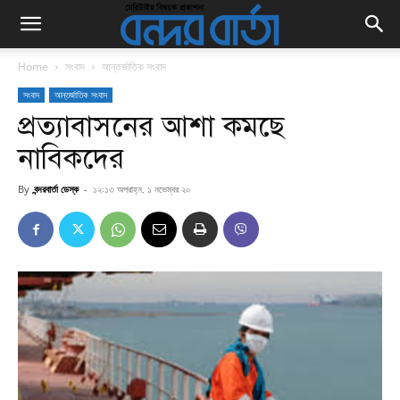
Home
সংবাদ
আন্তর্জাতিক সংবাদ
সংবাদ
আন্তর্জাতিক সংবাদ
প্রত্যাবাসনের আশা কমছে
নাবিকদের
By
বন্দরবার্তা ডেস্ক
-
১২:১৩ অপরাহ্ন, ১ নভেম্বর ২০