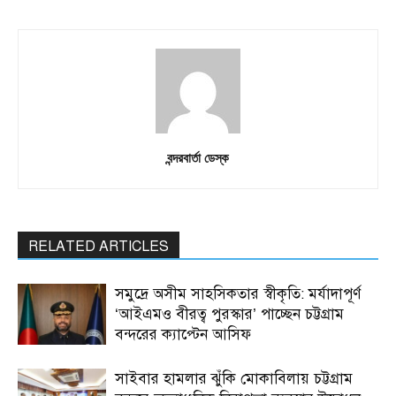
বন্দরবার্তা ডেস্ক
RELATED ARTICLES
সমুদ্রে অসীম সাহসিকতার স্বীকৃতি: মর্যাদাপূর্ণ
‘আইএমও বীরত্ব পুরস্কার’ পাচ্ছেন চট্টগ্রাম
বন্দরের ক্যাপ্টেন আসিফ
সাইবার হামলার ঝুঁকি মোকাবিলায় চট্টগ্রাম