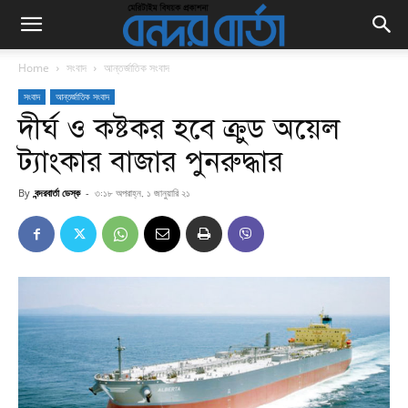
Home
সংবাদ
আন্তর্জাতিক সংবাদ
সংবাদ
আন্তর্জাতিক সংবাদ
দীর্ঘ ও কষ্টকর হবে ক্রুড অয়েল
ট্যাংকার বাজার পুনরুদ্ধার
By
বন্দরবার্তা ডেস্ক
-
৩:১৮ অপরাহ্ন, ১ জানুয়ারি ২১