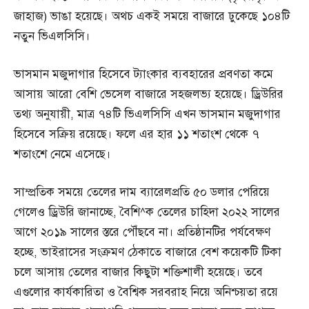
জাহাজ) ভাঙা হয়েছে। অথচ একই সময়ে বাজারে ঢুকেছে ১০৪টি
নতুন ভিএলসিসি।
ভাসমান মজুদাগার হিসেবে ট্যাংকার ব্যবহারের প্রবণতা কমে
আসায় আরো বেশি ভেসেল বাজারে সহজলভ্য হয়েছে। ড্রিউরির
তথ্য অনুযায়ী, মাত্র ৭৪টি ভিএলসিসি এখন ভাসমান মজুদাগার
হিসেবে সক্রিয় রয়েছে। ফলে এর হার ১১ শতাংশ থেকে ৭
শতাংশে নেমে এসেছে।
সাম্প্রতিক সময়ে তেলের দাম ব্যারেলপ্রতি ৫০ ডলার পেরিয়ে
গেলেও ড্রিউরি জানাচ্ছে, বৈশি^ক তেলের চাহিদা ২০২২ সালের
আগে ২০১৯ সালের স্তরে পৌঁছবে না। প্রতিষ্ঠানটির পর্যবেক্ষণ
হচ্ছে, ভাইরাসের সংক্রমণ ঠেকাতে বাজারে বেশ কয়েকটি টিকা
চলে আসায় তেলের বাজার কিছুটা শক্তিশালী হয়েছে। তবে
এগুলোর কার্যকারিতা ও বৈশ্বিক সরবরাহ নিয়ে অনিশ্চয়তা রয়ে