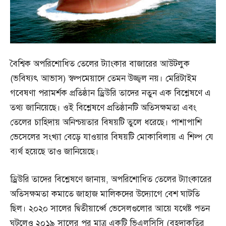
বৈশ্বিক অপরিশোধিত তেলের ট্যাংকার বাজারের আউটলুক
(ভবিষ্যৎ আভাস) স্বল্পমেয়াদে তেমন উজ্জ্বল নয়। মেরিটাইম
গবেষণা পরামর্শক প্রতিষ্ঠান ড্রিউরি তাদের নতুন এক বিশ্লেষণে এ
তথ্য জানিয়েছে। ওই বিশ্লেষণে প্রতিষ্ঠানটি অতিসক্ষমতা এবং
তেলের চাহিদায় অনিশ্চয়তার বিষয়টি তুলে ধরেছে। পাশাপাশি
ভেসেলের সংখ্যা বেড়ে যাওয়ার বিষয়টি মোকাবিলায় এ শিল্প যে
ব্যর্থ হয়েছে তাও জানিয়েছে।
ড্রিউরি তাদের বিশ্লেষণে জানায়, অপরিশোধিত তেলের ট্যাংকারের
অতিসক্ষমতা কমাতে জাহাজ মালিকদের উদ্যোগে বেশ ঘাটতি
ছিল। ২০২০ সালের দ্বিতীয়ার্ধ্বে ভেসেলগুলোর আয়ে যথেষ্ট পতন
ঘটলেও ২০১৯ সালের পর মাত্র একটি ভিএলসিসি (বৃহদাকৃতির