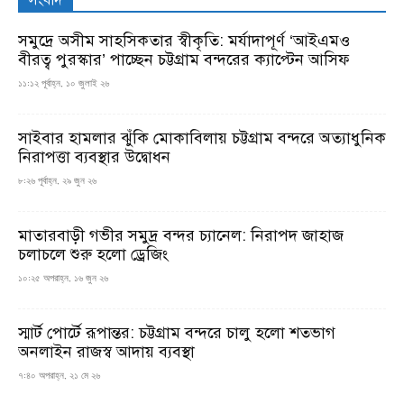
সমুদ্রে অসীম সাহসিকতার স্বীকৃতি: মর্যাদাপূর্ণ ‘আইএমও
বীরত্ব পুরস্কার’ পাচ্ছেন চট্টগ্রাম বন্দরের ক্যাপ্টেন আসিফ
১১:১২ পূর্বাহ্ন, ১০ জুলাই ২৬
সাইবার হামলার ঝুঁকি মোকাবিলায় চট্টগ্রাম বন্দরে অত্যাধুনিক
নিরাপত্তা ব্যবস্থার উদ্বোধন
৮:২৬ পূর্বাহ্ন, ২৯ জুন ২৬
মাতারবাড়ী গভীর সমুদ্র বন্দর চ্যানেল: নিরাপদ জাহাজ
চলাচলে শুরু হলো ড্রেজিং
১০:২৫ অপরাহ্ন, ১৬ জুন ২৬
স্মার্ট পোর্টে রূপান্তর: চট্টগ্রাম বন্দরে চালু হলো শতভাগ
অনলাইন রাজস্ব আদায় ব্যবস্থা
৭:৪০ অপরাহ্ন, ২১ মে ২৬