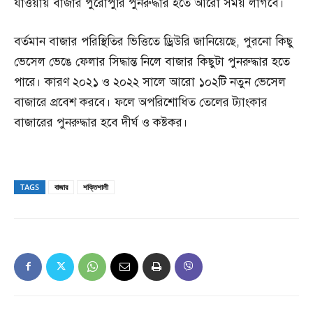
যাওয়ায় বাজার পুরোপুরি পুনরুদ্ধার হতে আরো সময় লাগবে।
বর্তমান বাজার পরিস্থিতির ভিত্তিতে ড্রিউরি জানিয়েছে, পুরনো কিছু
ভেসেল ভেঙে ফেলার সিদ্ধান্ত নিলে বাজার কিছুটা পুনরুদ্ধার হতে
পারে। কারণ ২০২১ ও ২০২২ সালে আরো ১০২টি নতুন ভেসেল
বাজারে প্রবেশ করবে। ফলে অপরিশোধিত তেলের ট্যাংকার
বাজারের পুনরুদ্ধার হবে দীর্ঘ ও কষ্টকর।
TAGS
বাজার
শক্তিশালী