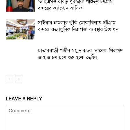
‘আইএমও বীরত্ব পুরস্কার’ পাচ্ছেন চট্টগ্রাম
বন্দরের ক্যাপ্টেন আসিফ
সাইবার হামলার ঝুঁকি মোকাবিলায় চট্টগ্রাম
বন্দরে অত্যাধুনিক নিরাপত্তা ব্যবস্থার উদ্বোধন
মাতারবাড়ী গভীর সমুদ্র বন্দর চ্যানেল: নিরাপদ
জাহাজ চলাচলে শুরু হলো ড্রেজিং
LEAVE A REPLY