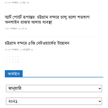
১০:২৫ অপরাহ্ন, ১৬ জুন ২৬
স্মার্ট পোর্টে রূপান্তর: চট্টগ্রাম বন্দরে চালু হলো শতভাগ
অনলাইন রাজস্ব আদায় ব্যবস্থা
৭:৪০ অপরাহ্ন, ২১ মে ২৬
চট্টগ্রাম বন্দরে ৫জি নেটওয়ার্কের উদ্বোধন
১০:৩৩ অপরাহ্ন, ১২ জানুয়ারি ২৬
আর্কাইভ