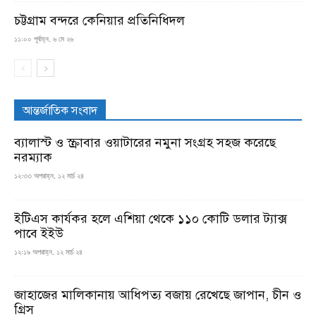
চট্টগ্রাম বন্দরে কেনিয়ার প্রতিনিধিদল
১১:০০ পূর্বাহ্ন, ৬ মে ২৬
আন্তর্জাতিক সংবাদ
ব্যালাস্ট ও স্ক্রাবার ওয়াটারের নমুনা সংগ্রহ সহজ করেছে
নরম্যাক
১২:৩৩ অপরাহ্ন, ১২ মার্চ ২৪
ইটিএস কার্যকর হলে এশিয়া থেকে ১১০ কোটি ডলার ট্যাক্স
পাবে ইইউ
১২:১৯ অপরাহ্ন, ১২ মার্চ ২৪
জাহাজের মালিকানায় আধিপত্য বজায় রেখেছে জাপান, চীন ও
গ্রিস