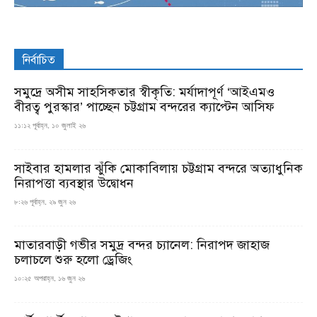
নির্বাচিত
সমুদ্রে অসীম সাহসিকতার স্বীকৃতি: মর্যাদাপূর্ণ ‘আইএমও
বীরত্ব পুরস্কার’ পাচ্ছেন চট্টগ্রাম বন্দরের ক্যাপ্টেন আসিফ
১১:১২ পূর্বাহ্ন, ১০ জুলাই ২৬
সাইবার হামলার ঝুঁকি মোকাবিলায় চট্টগ্রাম বন্দরে অত্যাধুনিক
নিরাপত্তা ব্যবস্থার উদ্বোধন
৮:২৬ পূর্বাহ্ন, ২৯ জুন ২৬
মাতারবাড়ী গভীর সমুদ্র বন্দর চ্যানেল: নিরাপদ জাহাজ
চলাচলে শুরু হলো ড্রেজিং
১০:২৫ অপরাহ্ন, ১৬ জুন ২৬