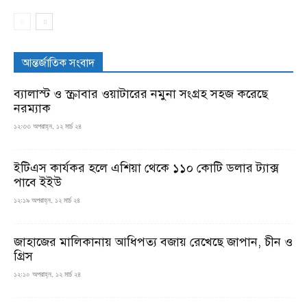
আন্তর্জাতিক সংবাদ
ব্যালাস্ট ও স্ক্রাবার ওয়াটারের নমুনা সংগ্রহ সহজ করেছে
নরম্যাক
১২:৩৩ অপরাহ্ন, ১২ মার্চ ২৪
ইটিএস কার্যকর হলে এশিয়া থেকে ১১০ কোটি ডলার ট্যাক্স
পাবে ইইউ
১২:১৯ অপরাহ্ন, ১২ মার্চ ২৪
জাহাজের মালিকানায় আধিপত্য বজায় রেখেছে জাপান, চীন ও
গ্রিস
১২:১০ অপরাহ্ন, ১২ মার্চ ২৪