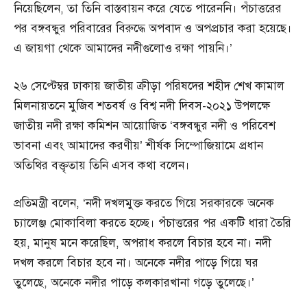
নিয়েছিলেন, তা তিনি বাস্তবায়ন করে যেতে পারেননি। পঁচাত্তরের
পর বঙ্গবন্ধুর পরিবারের বিরুদ্ধে অপবাদ ও অপপ্রচার করা হয়েছে।
এ জায়গা থেকে আমাদের নদীগুলোও রক্ষা পায়নি।’
২৬ সেপ্টেম্বর ঢাকায় জাতীয় ক্রীড়া পরিষদের শহীদ শেখ কামাল
মিলনায়তনে মুজিব শতবর্ষ ও বিশ্ব নদী দিবস-২০২১ উপলক্ষে
জাতীয় নদী রক্ষা কমিশন আয়োজিত ‘বঙ্গবন্ধুর নদী ও পরিবেশ
ভাবনা এবং আমাদের করণীয়’ শীর্ষক সিম্পোজিয়ামে প্রধান
অতিথির বক্তৃতায় তিনি এসব কথা বলেন।
প্রতিমন্ত্রী বলেন, ‘নদী দখলমুক্ত করতে গিয়ে সরকারকে অনেক
চ্যালেঞ্জ মোকাবিলা করতে হচ্ছে। পঁচাত্তরের পর একটি ধারা তৈরি
হয়, মানুষ মনে করেছিল, অপরাধ করলে বিচার হবে না। নদী
দখল করলে বিচার হবে না। অনেকে নদীর পাড়ে গিয়ে ঘর
তুলেছে, অনেকে নদীর পাড়ে কলকারখানা গড়ে তুলেছে।’