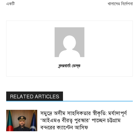
একটি
খালাসের নির্দেশনা
বন্দরবার্তা ডেস্ক
RELATED ARTICLES
সমুদ্রে অসীম সাহসিকতার স্বীকৃতি: মর্যাদাপূর্ণ
‘আইএমও বীরত্ব পুরস্কার’ পাচ্ছেন চট্টগ্রাম
বন্দরের ক্যাপ্টেন আসিফ