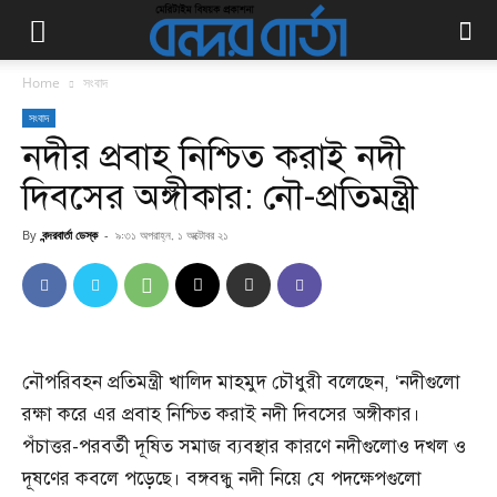
Home
সংবাদ
সংবাদ
নদীর প্রবাহ নিশ্চিত করাই নদী
দিবসের অঙ্গীকার: নৌ-প্রতিমন্ত্রী
By
বন্দরবার্তা ডেস্ক
-
৯:৩১ অপরাহ্ন, ১ অক্টোবর ২১
নৌপরিবহন প্রতিমন্ত্রী খালিদ মাহমুদ চৌধুরী বলেছেন, ‘নদীগুলো
রক্ষা করে এর প্রবাহ নিশ্চিত করাই নদী দিবসের অঙ্গীকার।
পঁচাত্তর-পরবর্তী দূষিত সমাজ ব্যবস্থার কারণে নদীগুলোও দখল ও
দূষণের কবলে পড়েছে। বঙ্গবন্ধু নদী নিয়ে যে পদক্ষেপগুলো