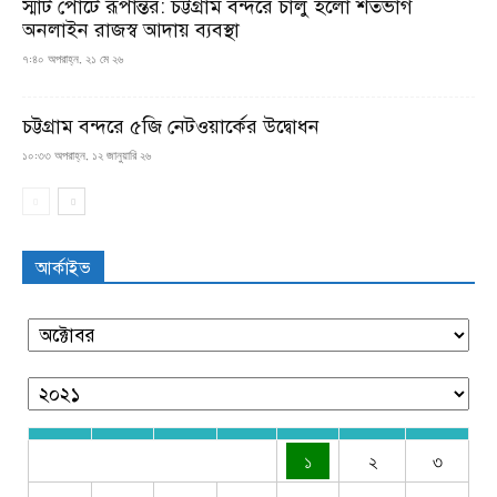
স্মার্ট পোর্টে রূপান্তর: চট্টগ্রাম বন্দরে চালু হলো শতভাগ
অনলাইন রাজস্ব আদায় ব্যবস্থা
৭:৪০ অপরাহ্ন, ২১ মে ২৬
চট্টগ্রাম বন্দরে ৫জি নেটওয়ার্কের উদ্বোধন
১০:৩৩ অপরাহ্ন, ১২ জানুয়ারি ২৬
আর্কাইভ
১
২
৩