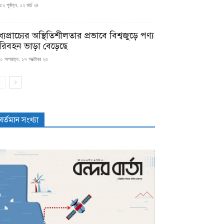
২ পূর্বাহ্ন, ১২ মার্চ ২৪
্যপ্রাচ্যের অস্থিতিশীলতার প্রভাবে বিশ্বজুড়ে পণ্য
রিবহন ভাড়া বেড়েছে
০ অপরাহ্ন, ১৭ অক্টোবর ২৩
বর্তমান সংখ্যা