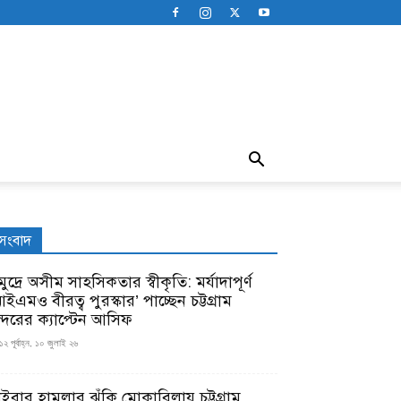
সংবাদ
ুদ্রে অসীম সাহসিকতার স্বীকৃতি: মর্যাদাপূর্ণ
ইএমও বীরত্ব পুরস্কার’ পাচ্ছেন চট্টগ্রাম
ন্দরের ক্যাপ্টেন আসিফ
১২ পূর্বাহ্ন, ১০ জুলাই ২৬
াইবার হামলার ঝুঁকি মোকাবিলায় চট্টগ্রাম