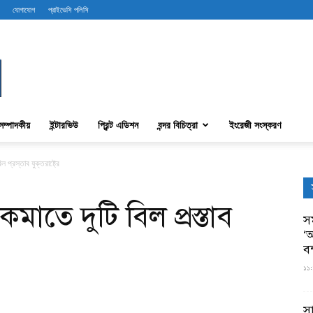
যোগাযোগ
প্রাইভেসি পলিসি
সম্পাদকীয়
ইন্টারভিউ
প্রিন্ট এডিশন
বন্দর বিচিত্রা
ইংরেজী সংস্করণ
 প্রস্তাব যুক্তরাষ্ট্রে
মাতে দুটি বিল প্রস্তাব
সম
‘আ
ব
১১:
স