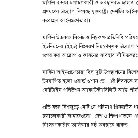
মার্কিন বন্দরে চলাচলকারী ও অবস্থানরত জাহাজ 
প্রণয়ণের উদ্যোগ নিয়েছে যুক্তরাষ্ট্র। দেশটির আই
করেছেন আইনপ্রণেতারা।
মার্কিন উচ্চকক্ষ সিনেট ও নিম্নকক্ষ প্রতিনিধি পর
ইউনিয়নের (ইইউ) নিঃসরণ নিয়ন্ত্রণমূলক উদ্যোগ
ওপর কর আরোপ ও কার্বনের ব্যবহার সীমিতকরণের 
মার্কিন আইনপ্রণেতারা বিল দুটি উপস্থাপনের বি
উদযাপিত হলো ওয়ার্ল্ড ওশান ডে। এই দিবসকে সামন
মেরিটাইম পলিউশন অ্যাকাউন্ট্যাবিলিটি অ্যাক্ট’ শী
প্রতি বছর বিশ্বজুড়ে মোট যে পরিমাণ গ্রিনহাউস গ্য
চলাচলকারী জাহাজগুলো। দেশ ও শিল্পখাতকে একই 
নিঃসরণকারীর তালিকায় ষষ্ঠ অবস্থানে থাকত।