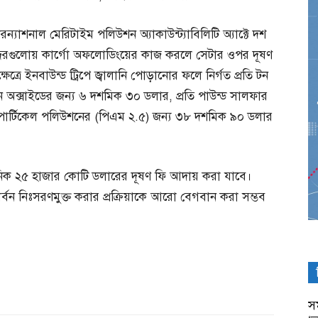
রন্যাশনাল মেরিটাইম পলিউশন অ্যাকাউন্ট্যাবিলিটি অ্যাক্টে দশ
ন্দরগুলোয় কার্গো অফলোডিংয়ের কাজ করলে সেটার ওপর দূষণ
ত্রে ইনবাউন্ড ট্রিপে জ্বালানি পোড়ানোর ফলে নির্গত প্রতি টন
জেন অক্সাইডের জন্য ৬ দশমিক ৩০ ডলার, প্রতি পাউন্ড সালফার
ড পার্টিকেল পলিউশনের (পিএম ২.৫) জন্য ৩৮ দশমিক ৯০ ডলার
ক ২৫ হাজার কোটি ডলারের দূষণ ফি আদায় করা যাবে।
র্বন নিঃসরণমুক্ত করার প্রক্রিয়াকে আরো বেগবান করা সম্ভব
সম