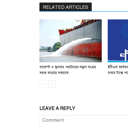
RELATED ARTICLES
ব্যালাস্ট ও স্ক্রাবার ওয়াটারের নমুনা সংগ্রহ
ইটিএস কার্যক
সহজ করেছে নরম্যাক
ডলার ট্যাক্স 
LEAVE A REPLY