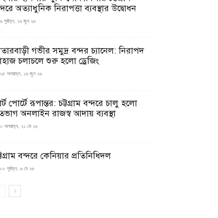
্দরে অত্যাধুনিক নিরাপত্তা ব্যবস্থার উদ্বোধন
 পূর্বাহ্ন, ২৯ জুন ২৬
াতারবাড়ী গভীর সমুদ্র বন্দর চ্যানেল: নিরাপদ
াহাজ চলাচলে শুরু হলো ড্রেজিং
২৫ অপরাহ্ন, ১৬ জুন ২৬
মার্ট পোর্টে রূপান্তর: চট্টগ্রাম বন্দরে চালু হলো
তভাগ অনলাইন রাজস্ব আদায় ব্যবস্থা
০ অপরাহ্ন, ২১ মে ২৬
্টগ্রাম বন্দরে কেনিয়ার প্রতিনিধিদল
০ পূর্বাহ্ন, ৬ মে ২৬