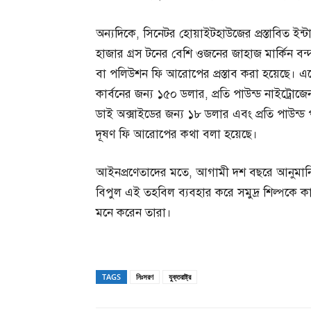
অন্যদিকে, সিনেটর হোয়াইটহাউজের প্রস্তাবিত ইন্টা
হাজার গ্রস টনের বেশি ওজনের জাহাজ মার্কিন ব
বা পলিউশন ফি আরোপের প্রস্তাব করা হয়েছে। এক্ষে
কার্বনের জন্য ১৫০ ডলার, প্রতি পাউন্ড নাইট্রো
ডাই অক্সাইডের জন্য ১৮ ডলার এবং প্রতি পাউন্
দূষণ ফি আরোপের কথা বলা হয়েছে।
আইনপ্রণেতাদের মতে, আগামী দশ বছরে আনুমানি
বিপুল এই তহবিল ব্যবহার করে সমুদ্র শিল্পকে কা
মনে করেন তারা।
TAGS
নিঃসরণ
যুক্তরাষ্ট্র