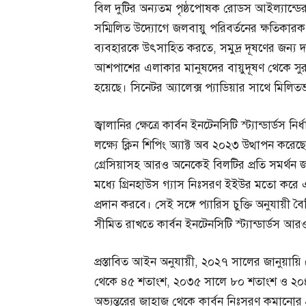
বিল দুটির অন্যতম পৃষ্ঠপোষক রোডস আইল্যান্
সম্মিলিত উদ্যোগে জলবায়ু পরিবর্তনের ক্ষতিকারক
ব্যবহারকে উৎসাহিত করতে, সমুদ্র দূষণের জন্য দায
আশপাশের এলাকার মানুষদের বায়ুদূষণ থেকে সুরক্
হয়েছে। সিনেটর অ্যালেক্স প্যাডিয়ার সাথে মিলি
জ্বালানির ক্ষেত্রে কার্বন ইনটেনসিটি স্ট্যান্ডার্ড
লক্ষ্যে ক্লিন শিপিং অ্যাক্ট অব ২০২৩ উত্থাপন করেছে
গ্রেসিয়াসহ আরও অনেকেই বিলটির প্রতি সমর্থ
মধ্যে গ্রিনহাউস গ্যাস নিঃসরণ ইইউর মতো করে এ
প্রদান করবে। সেই সঙ্গে প্যারিস চুক্তি অনুযায়ী বৈ
সীমিত রাখতে কার্বন ইনটেনসিটি স্ট্যান্ডার্ডস
প্রস্তাবিত আইন অনুযায়ী, ২০২৭ সালের জানুয়ায
থেকে ৪৫ শতাংশ, ২০৩৫ সালে ৮০ শতাংশ ও ২০
অভ্যন্তরের জাহাজ থেকে কার্বন নিঃসরণ কমানোর 