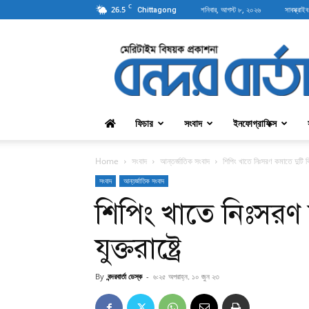
C
26.5
শনিবার, আগস্ট ৮, ২০২৬
সাবস্ক্রাইব
Chittagong
বন্দরবার্তা
ফিচার
সংবাদ
ইনফোগ্রাফিক্স
Home
সংবাদ
আন্তর্জাতিক সংবাদ
শিপিং খাতে নিঃসরণ কমাতে দুটি বিল
সংবাদ
আন্তর্জাতিক সংবাদ
শিপিং খাতে নিঃসরণ ক
যুক্তরাষ্ট্রে
By
বন্দরবার্তা ডেস্ক
-
৬:২৫ অপরাহ্ন, ১০ জুন ২৩