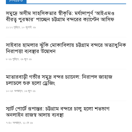
নির্বাচিত
সমুদ্রে অসীম সাহসিকতার স্বীকৃতি: মর্যাদাপূর্ণ ‘আইএমও
বীরত্ব পুরস্কার’ পাচ্ছেন চট্টগ্রাম বন্দরের ক্যাপ্টেন আসিফ
১১:১২ পূর্বাহ্ন, ১০ জুলাই ২৬
সাইবার হামলার ঝুঁকি মোকাবিলায় চট্টগ্রাম বন্দরে অত্যাধুনিক
নিরাপত্তা ব্যবস্থার উদ্বোধন
৮:২৬ পূর্বাহ্ন, ২৯ জুন ২৬
মাতারবাড়ী গভীর সমুদ্র বন্দর চ্যানেল: নিরাপদ জাহাজ
চলাচলে শুরু হলো ড্রেজিং
১০:২৫ অপরাহ্ন, ১৬ জুন ২৬
স্মার্ট পোর্টে রূপান্তর: চট্টগ্রাম বন্দরে চালু হলো শতভাগ
অনলাইন রাজস্ব আদায় ব্যবস্থা
৭:৪০ অপরাহ্ন, ২১ মে ২৬