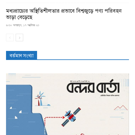
মধ্যপ্রাচ্যের অস্থিতিশীলতার প্রভাবে বিশ্বজুড়ে পণ্য পরিবহন
ভাড়া বেড়েছে
৬:৩০ অপরাহ্ন, ১৭ অক্টোবর ২৩
বর্তমান সংখ্যা