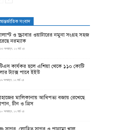
আন্তর্জাতিক সংবাদ
যালাস্ট ও স্ক্রাবার ওয়াটারের নমুনা সংগ্রহ সহজ
রেছে নরম্যাক
৩৩ অপরাহ্ন, ১২ মার্চ ২৪
টিএস কার্যকর হলে এশিয়া থেকে ১১০ কোটি
লার ট্যাক্স পাবে ইইউ
১৯ অপরাহ্ন, ১২ মার্চ ২৪
াহাজের মালিকানায় আধিপত্য বজায় রেখেছে
াপান, চীন ও গ্রিস
১০ অপরাহ্ন, ১২ মার্চ ২৪
ৃষ্ণ সাগর, লোহিত সাগর ও পানামা খাল