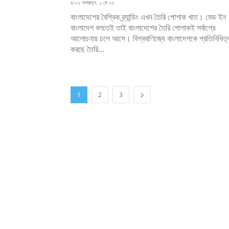
৪:০১ অপরাহ্ন, ১ মে ২২
বাংলাদেশের বৈশ্বিক ব্র্যান্ডিং এখন তৈরি পোশাক খাত। মেড ইন
বাংলাদেশ বলতেই তাই বাংলাদেশের তৈরি পোশাকই সর্বাগ্রে
আলোচনায় চলে আসে। বিশ্ববাণিজ্যে বাংলাদেশকে প্রতিনিধিত্
করছে তৈরি...
1
2
3