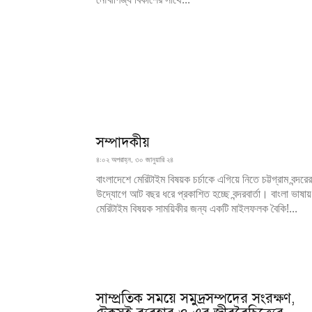
সম্পাদকীয়
৪:০২ অপরাহ্ন, ৩০ জানুয়ারি ২৪
বাংলাদেশে মেরিটাইম বিষয়ক চর্চাকে এগিয়ে নিতে চট্টগ্রাম বন্দরের
উদ্যোগে আট বছর ধরে প্রকাশিত হচ্ছে বন্দরবার্তা। বাংলা ভাষায়
মেরিটাইম বিষয়ক সাময়িকীর জন্য একটি মাইলফলক বৈকি!...
সাম্প্রতিক সময়ে সমুদ্রসম্পদের সংরক্ষণ,