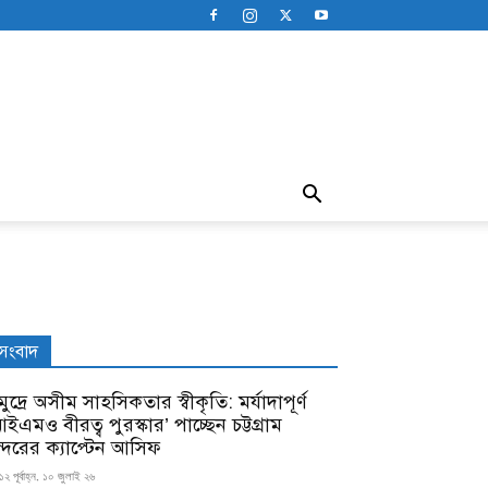
সংবাদ
ুদ্রে অসীম সাহসিকতার স্বীকৃতি: মর্যাদাপূর্ণ
ইএমও বীরত্ব পুরস্কার’ পাচ্ছেন চট্টগ্রাম
ন্দরের ক্যাপ্টেন আসিফ
১২ পূর্বাহ্ন, ১০ জুলাই ২৬