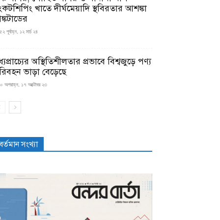
ংকটশিপিং খাতে দীর্ঘমেয়াদি স্থবিরতার আশঙ্কা
ঙ্কটাডের
২ পূর্বাহ্ন, ১২ মার্চ ২৪
্যপ্রাচ্যের অস্থিতিশীলতার প্রভাবে বিশ্বজুড়ে পণ্য
রিবহন ভাড়া বেড়েছে
০ অপরাহ্ন, ১৭ অক্টোবর ২৩
বর্তমান সংখ্যা