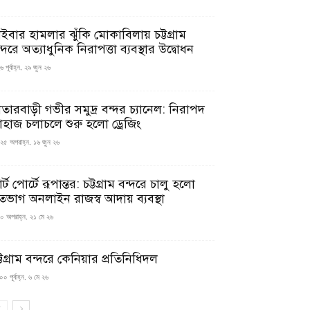
াইবার হামলার ঝুঁকি মোকাবিলায় চট্টগ্রাম
্দরে অত্যাধুনিক নিরাপত্তা ব্যবস্থার উদ্বোধন
 পূর্বাহ্ন, ২৯ জুন ২৬
াতারবাড়ী গভীর সমুদ্র বন্দর চ্যানেল: নিরাপদ
াহাজ চলাচলে শুরু হলো ড্রেজিং
২৫ অপরাহ্ন, ১৬ জুন ২৬
মার্ট পোর্টে রূপান্তর: চট্টগ্রাম বন্দরে চালু হলো
তভাগ অনলাইন রাজস্ব আদায় ব্যবস্থা
০ অপরাহ্ন, ২১ মে ২৬
্টগ্রাম বন্দরে কেনিয়ার প্রতিনিধিদল
০ পূর্বাহ্ন, ৬ মে ২৬