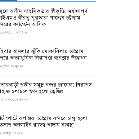
ুদ্রে অসীম সাহসিকতার স্বীকৃতি: মর্যাদাপূর্ণ
ইএমও বীরত্ব পুরস্কার’ পাচ্ছেন চট্টগ্রাম
ন্দরের ক্যাপ্টেন আসিফ
১২ পূর্বাহ্ন, ১০ জুলাই ২৬
াইবার হামলার ঝুঁকি মোকাবিলায় চট্টগ্রাম
্দরে অত্যাধুনিক নিরাপত্তা ব্যবস্থার উদ্বোধন
 পূর্বাহ্ন, ২৯ জুন ২৬
াতারবাড়ী গভীর সমুদ্র বন্দর চ্যানেল: নিরাপদ
াহাজ চলাচলে শুরু হলো ড্রেজিং
২৫ অপরাহ্ন, ১৬ জুন ২৬
মার্ট পোর্টে রূপান্তর: চট্টগ্রাম বন্দরে চালু হলো
তভাগ অনলাইন রাজস্ব আদায় ব্যবস্থা
০ অপরাহ্ন, ২১ মে ২৬