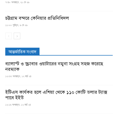
৭:৪০ অপরাহ্ন, ২১ মে ২৬
চট্টগ্রাম বন্দরে কেনিয়ার প্রতিনিধিদল
১১:০০ পূর্বাহ্ন, ৬ মে ২৬
আন্তর্জাতিক সংবাদ
ব্যালাস্ট ও স্ক্রাবার ওয়াটারের নমুনা সংগ্রহ সহজ করেছে
নরম্যাক
১২:৩৩ অপরাহ্ন, ১২ মার্চ ২৪
ইটিএস কার্যকর হলে এশিয়া থেকে ১১০ কোটি ডলার ট্যাক্স
পাবে ইইউ
১২:১৯ অপরাহ্ন, ১২ মার্চ ২৪