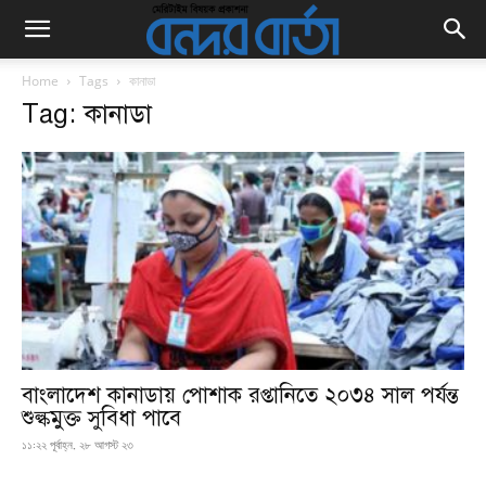
Home
Tags
কানাডা
Tag: কানাডা
বাংলাদেশ কানাডায় পোশাক রপ্তানিতে ২০৩৪ সাল পর্যন্ত
শুল্কমুক্ত সুবিধা পাবে
১১:২২ পূর্বাহ্ন, ২৮ আগস্ট ২৩