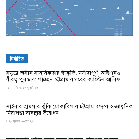
নির্বাচিত
সমুদ্রে অসীম সাহসিকতার স্বীকৃতি: মর্যাদাপূর্ণ ‘আইএমও
বীরত্ব পুরস্কার’ পাচ্ছেন চট্টগ্রাম বন্দরের ক্যাপ্টেন আসিফ
১১:১২ পূর্বাহ্ন, ১০ জুলাই ২৬
সাইবার হামলার ঝুঁকি মোকাবিলায় চট্টগ্রাম বন্দরে অত্যাধুনিক
নিরাপত্তা ব্যবস্থার উদ্বোধন
৮:২৬ পূর্বাহ্ন, ২৯ জুন ২৬