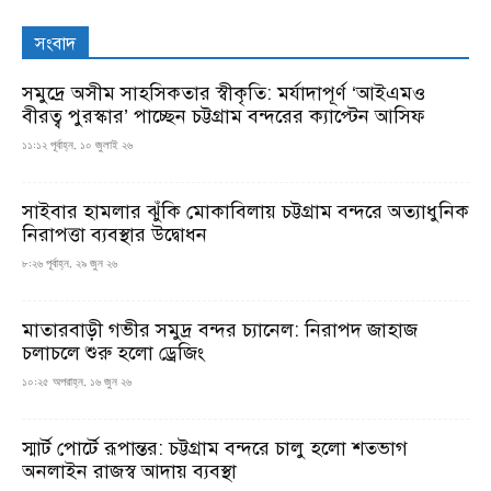
সংবাদ
সমুদ্রে অসীম সাহসিকতার স্বীকৃতি: মর্যাদাপূর্ণ ‘আইএমও
বীরত্ব পুরস্কার’ পাচ্ছেন চট্টগ্রাম বন্দরের ক্যাপ্টেন আসিফ
১১:১২ পূর্বাহ্ন, ১০ জুলাই ২৬
সাইবার হামলার ঝুঁকি মোকাবিলায় চট্টগ্রাম বন্দরে অত্যাধুনিক
নিরাপত্তা ব্যবস্থার উদ্বোধন
৮:২৬ পূর্বাহ্ন, ২৯ জুন ২৬
মাতারবাড়ী গভীর সমুদ্র বন্দর চ্যানেল: নিরাপদ জাহাজ
চলাচলে শুরু হলো ড্রেজিং
১০:২৫ অপরাহ্ন, ১৬ জুন ২৬
স্মার্ট পোর্টে রূপান্তর: চট্টগ্রাম বন্দরে চালু হলো শতভাগ
অনলাইন রাজস্ব আদায় ব্যবস্থা