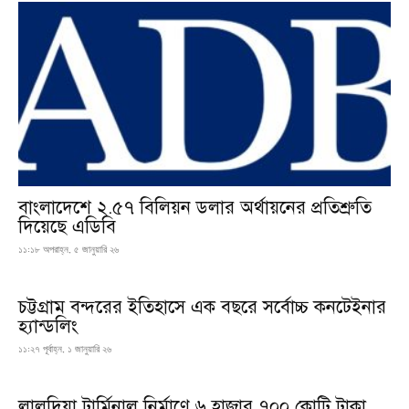
বাংলাদেশে ২.৫৭ বিলিয়ন ডলার অর্থায়নের প্রতিশ্রুতি
দিয়েছে এডিবি
১১:১৮ অপরাহ্ন, ৫ জানুয়ারি ২৬
চট্টগ্রাম বন্দরের ইতিহাসে এক বছরে সর্বোচ্চ কনটেইনার
হ্যান্ডলিং
১১:২৭ পূর্বাহ্ন, ১ জানুয়ারি ২৬
লালদিয়া টার্মিনাল নির্মাণে ৬ হাজার ৭০০ কোটি টাকা