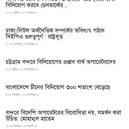
বিনিয়োগ করবে ডেনমার্কের...
১০:০৬ পূর্বাহ্ন, ১৩ নভেম্বর ২৫
ঢাকা-সিউল অর্থনৈতিক সম্পর্কের ভবিষ্যৎ গঠনে
সিইপিএ গুরুত্বপূর্ণ : রাষ্ট্রদূত
১০:৩৭ অপরাহ্ন, ৯ নভেম্বর ২৫
চট্টগ্রাম বন্দরে বিনিয়োগের প্রস্তাব বার্থ অপারেটরদের
৯:৫১ পূর্বাহ্ন, ৩০ সেপ্টেম্বর ২৫
বাংলাদেশে চীনের বিনিয়োগ ৩০০ শতাংশ বেড়েছে
৯:১৩ অপরাহ্ন, ১২ সেপ্টেম্বর ২৫
বন্দরে বিদেশি অপারেটরের বিরোধিতা নয়, সমর্থন করা
উচিত: মোহাম্মদ হাতেম
১১:২৯ অপরাহ্ন, ১৭ আগস্ট ২৫