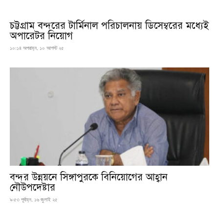
চট্টগ্রাম বন্দরের টার্মিনাল পরিচালনায় ডিসেম্বরের মধ্যেই
অপারেটর নিয়োগ
১০:১৪ অপরাহ্ন, ১০ আগস্ট ২৫
বন্দর উন্নয়নে সিঙ্গাপুরকে বিনিয়োগের আহ্বান
নৌউপদেষ্টার
৯:৫৩ পূর্বাহ্ন, ১৬ জুলাই ২৫