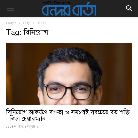
Home
Tags
বিনিয়োগ
Tag: বিনিয়োগ
বিনিয়োগ আকর্ষণে দক্ষতা ও সমন্বয়ই সবচেয়ে বড় শক্তি
: বিডা চেয়ারম্যান
১১:১৪ অপরাহ্ন, ৬ জানুয়ারি ২৬