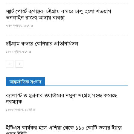
স্মার্ট পোর্টে রূপান্তর: চট্টগ্রাম বন্দরে চালু হলো শতভাগ
অনলাইন রাজস্ব আদায় ব্যবস্থা
৭:৪০ অপরাহ্ন, ২১ মে ২৬
চট্টগ্রাম বন্দরে কেনিয়ার প্রতিনিধিদল
১১:০০ পূর্বাহ্ন, ৬ মে ২৬
আন্তর্জাতিক সংবাদ
ব্যালাস্ট ও স্ক্রাবার ওয়াটারের নমুনা সংগ্রহ সহজ করেছে
নরম্যাক
১২:৩৩ অপরাহ্ন, ১২ মার্চ ২৪
ইটিএস কার্যকর হলে এশিয়া থেকে ১১০ কোটি ডলার ট্যাক্স