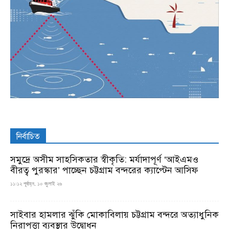
নির্বাচিত
সমুদ্রে অসীম সাহসিকতার স্বীকৃতি: মর্যাদাপূর্ণ ‘আইএমও
বীরত্ব পুরস্কার’ পাচ্ছেন চট্টগ্রাম বন্দরের ক্যাপ্টেন আসিফ
১১:১২ পূর্বাহ্ন, ১০ জুলাই ২৬
সাইবার হামলার ঝুঁকি মোকাবিলায় চট্টগ্রাম বন্দরে অত্যাধুনিক
নিরাপত্তা ব্যবস্থার উদ্বোধন