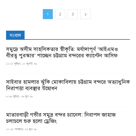
1
2
3
সংবাদ
সমুদ্রে অসীম সাহসিকতার স্বীকৃতি: মর্যাদাপূর্ণ ‘আইএমও
বীরত্ব পুরস্কার’ পাচ্ছেন চট্টগ্রাম বন্দরের ক্যাপ্টেন আসিফ
১১:১২ পূর্বাহ্ন, ১০ জুলাই ২৬
সাইবার হামলার ঝুঁকি মোকাবিলায় চট্টগ্রাম বন্দরে অত্যাধুনিক
নিরাপত্তা ব্যবস্থার উদ্বোধন
৮:২৬ পূর্বাহ্ন, ২৯ জুন ২৬
মাতারবাড়ী গভীর সমুদ্র বন্দর চ্যানেল: নিরাপদ জাহাজ
চলাচলে শুরু হলো ড্রেজিং
১০:২৫ অপরাহ্ন, ১৬ জুন ২৬