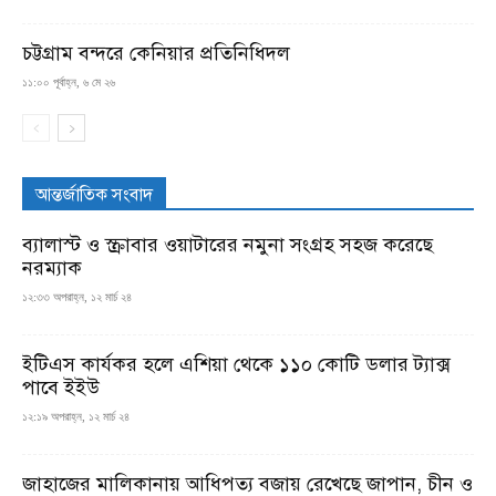
চট্টগ্রাম বন্দরে কেনিয়ার প্রতিনিধিদল
১১:০০ পূর্বাহ্ন, ৬ মে ২৬
আন্তর্জাতিক সংবাদ
ব্যালাস্ট ও স্ক্রাবার ওয়াটারের নমুনা সংগ্রহ সহজ করেছে
নরম্যাক
১২:৩৩ অপরাহ্ন, ১২ মার্চ ২৪
ইটিএস কার্যকর হলে এশিয়া থেকে ১১০ কোটি ডলার ট্যাক্স
পাবে ইইউ
১২:১৯ অপরাহ্ন, ১২ মার্চ ২৪
জাহাজের মালিকানায় আধিপত্য বজায় রেখেছে জাপান, চীন ও