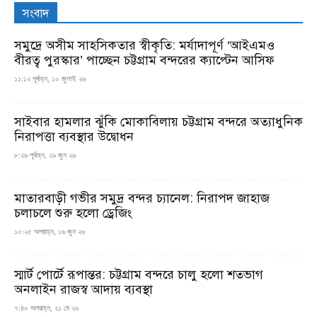
সংবাদ
সমুদ্রে অসীম সাহসিকতার স্বীকৃতি: মর্যাদাপূর্ণ ‘আইএমও
বীরত্ব পুরস্কার’ পাচ্ছেন চট্টগ্রাম বন্দরের ক্যাপ্টেন আসিফ
১১:১২ পূর্বাহ্ন, ১০ জুলাই ২৬
সাইবার হামলার ঝুঁকি মোকাবিলায় চট্টগ্রাম বন্দরে অত্যাধুনিক
নিরাপত্তা ব্যবস্থার উদ্বোধন
৮:২৬ পূর্বাহ্ন, ২৯ জুন ২৬
মাতারবাড়ী গভীর সমুদ্র বন্দর চ্যানেল: নিরাপদ জাহাজ
চলাচলে শুরু হলো ড্রেজিং
১০:২৫ অপরাহ্ন, ১৬ জুন ২৬
স্মার্ট পোর্টে রূপান্তর: চট্টগ্রাম বন্দরে চালু হলো শতভাগ
অনলাইন রাজস্ব আদায় ব্যবস্থা
৭:৪০ অপরাহ্ন, ২১ মে ২৬