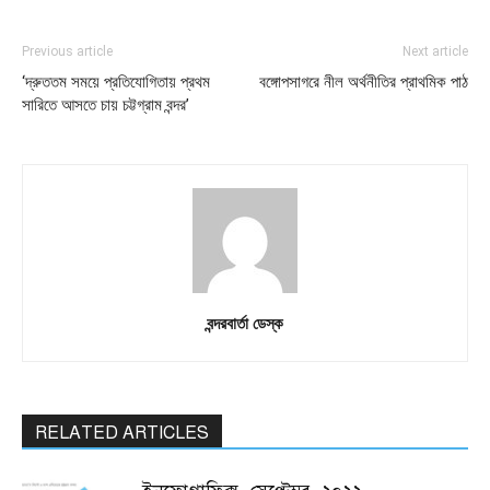
Previous article
Next article
‘দ্রুততম সময়ে প্রতিযোগিতায় প্রথম
বঙ্গোপসাগরে নীল অর্থনীতির প্রাথমিক পাঠ
সারিতে আসতে চায় চট্টগ্রাম বন্দর’
বন্দরবার্তা ডেস্ক
RELATED ARTICLES