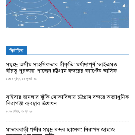
নির্বাচিত
সমুদ্রে অসীম সাহসিকতার স্বীকৃতি: মর্যাদাপূর্ণ ‘আইএমও
বীরত্ব পুরস্কার’ পাচ্ছেন চট্টগ্রাম বন্দরের ক্যাপ্টেন আসিফ
১১:১২ পূর্বাহ্ন, ১০ জুলাই ২৬
সাইবার হামলার ঝুঁকি মোকাবিলায় চট্টগ্রাম বন্দরে অত্যাধুনিক
নিরাপত্তা ব্যবস্থার উদ্বোধন
৮:২৬ পূর্বাহ্ন, ২৯ জুন ২৬
মাতারবাড়ী গভীর সমুদ্র বন্দর চ্যানেল: নিরাপদ জাহাজ