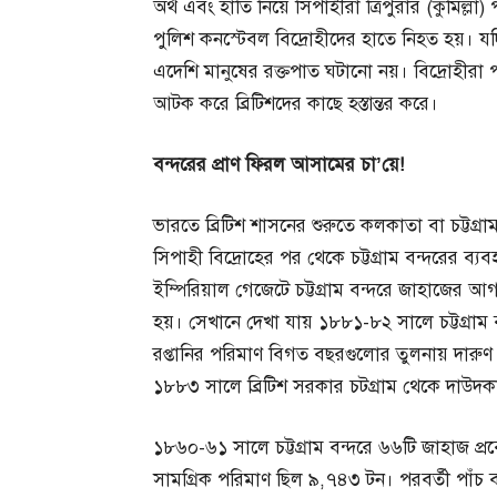
অর্থ এবং হাতি নিয়ে সিপাহীরা ত্রিপুরার (কুমিল্ল
পুলিশ কনস্টেবল বিদ্রোহীদের হাতে নিহত হয়। যদিও
এদেশি মানুষের রক্তপাত ঘটানো নয়। বিদ্রোহীরা পা
আটক করে ব্রিটিশদের কাছে হস্তান্তর করে।
বন্দরের
প্রাণ
ফিরল
আসামের
চা’
য়ে!
ভারতে ব্রিটিশ শাসনের শুরুতে কলকাতা বা চট্টগ্রাম
সিপাহী বিদ্রোহের পর থেকে চট্টগ্রাম বন্দরের ব্য
ইম্পিরিয়াল গেজেটে চট্টগ্রাম বন্দরে জাহাজের আ
হয়। সেখানে দেখা যায় ১৮৮১-৮২ সালে চট্টগ্র
রপ্তানির পরিমাণ বিগত বছরগুলোর তুলনায় দারুণ
১৮৮৩ সালে ব্রিটিশ সরকার চটগ্রাম থেকে দাউদকান্দি
১৮৬০-৬১ সালে চট্টগ্রাম বন্দরে ৬৬টি জাহাজ প্র
সামগ্রিক পরিমাণ ছিল ৯,৭৪৩ টন। পরবর্তী পাঁচ বছর