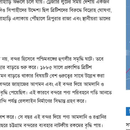
া) পাহাড়ি অঞ্চলে চলে যায়। ট্রেজারি লুটের সময় দেশীয় একজন
 সিপাহীদের উদ্দেশ্য ছিল ব্রিটিশদের বিরুদ্ধে বিদ্রোহ ঘোষণা,
হাড়ি এলাকায় পৌঁছালে ত্রিপুরার রাজা এবং স্থানীয়রা তাদের
 নয়, বন্দর হিসেবে পশ্চিমবঙ্গের হুগলীর সমৃদ্ধি ঘটে। তবে
বহার বাড়তে শুরু করে। ১৮৮৫ সালে প্রকাশিত ব্রিটিশ
গমন বাড়তে থাকার বিষয়টি বেশ গুরুত্বের সাথে উল্লেখ করা
াম বন্দরে জাহাজের আগমন এবং এই বন্দর দিয়ে আমদানি ও
 বৃদ্ধি পেয়েছিল। এই কারণে বন্দরে পণ্য পরিবহনে গতি আনতে
 পর্যন্ত রেললাইন নির্মাণের সিদ্ধান্ত গ্রহণ করে।
বেশ করে। সে বছর এই বন্দর দিয়ে পণ্য আমদানি ও রপ্তানির
সম
ে চট্টগ্রাম বন্দরের ব্যবহার নাটকীয় রকমের বৃদ্ধি পায়।