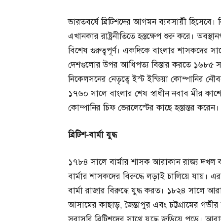
ভারতবর্ষে ব্রিটিশদের আগমন ব্যবসায়ী হিসেবে। কিন্ত
এখানকার রাষ্ট্রনীতিতে হস্তক্ষেপ শুরু করে। অবস্থান
বিশেষ গুরুত্বপূর্ণ। একদিকে বাংলার শাসকদের সাথে
দেশগুলোর উপর আধিপত্য বিস্তার করতে ১৬৮৫ সালে 
নিকেলসনের নেতৃত্বে ইস্ট ইন্ডিয়া কোম্পানির নৌবহর
১৭৬০ সালে বাংলার শেষ স্বাধীন নবাব মীর কাশেম বর
কোম্পানির চিফ ভেরলেস্টের কাছে হস্তান্তর করেন।
ব্রিটিশ-
বার্মা
যুদ্ধ
১৭৮৪ সালে বার্মার শাসক আরাকান রাজ্য দখল করে
বার্মার শাসকদের বিরুদ্ধে লড়াই চালিয়ে যায়। এ
বার্মা রাজার বিরুদ্ধে যুদ্ধ করত। ১৮২৪ সালে আরাক
আসামের কাছাড়, জৈন্তাপুর এবং চট্টগ্রামের গভীর 
সরাসরি ব্রিটিশদের সাথে যুদ্ধে জড়িয়ে পড়ে। 