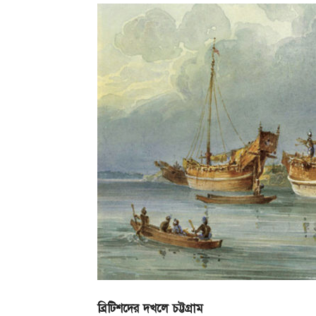
ব্রিটিশদের
দখলে
চট্টগ্রাম