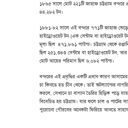
১৮৬৫ সালে মোট ২২১টি জাহাজ চট্টগ্রাম বন্দরে 
৪৪,২৮২ টন।
১৮৮১-৮২ সালে এই বন্দরে ৭৭১টি জাহাজ ভেড়ে
হাইড্রোওয়েট টন (এক সেন্টাম বা হাইড্রোওয়েট 
মূল্য ছিল ৪৭১,৮৬১ পাউন্ড। চট্টগ্রাম থেকে রপ্ত
ছিল ২৫১,৩৪৩ সেন্টাম বা হাইড্রোওয়েট টন, আর 
মোট আয়ের পরিমাণ ছিল ৬,০৮২ পাউন্ড।
বন্দরের এই প্রবৃদ্ধির একটি প্রধান কারণ আসামের চ
চা কিনতে হত চীন থেকে। তাই স্কটল্যান্ডের নাগর
করলে, সেখানে চা বাগান তৈরির হিড়িক পড়ে যায়।
বিবেচিত হয় চট্টগ্রাম। যার ফলে চাল ও পাটের স
পুরোনো গৌরবের অনেকটা ফিরিয়ে আনতে সাহায