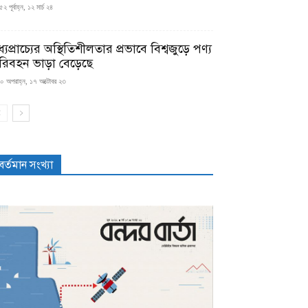
২ পূর্বাহ্ন, ১২ মার্চ ২৪
্যপ্রাচ্যের অস্থিতিশীলতার প্রভাবে বিশ্বজুড়ে পণ্য
রিবহন ভাড়া বেড়েছে
০ অপরাহ্ন, ১৭ অক্টোবর ২৩
বর্তমান সংখ্যা