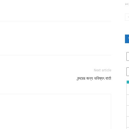
১০:
Next article
বন্দরের জন্য ভবিষ্যৎ বার্তা