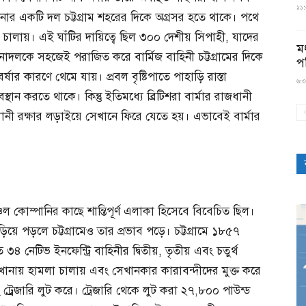
১১:৫
ার একটি দল চট্টগ্রাম শহরের দিকে অগ্রসর হতে থাকে। পথে
 চালায়। এই ঘাঁটির দায়িত্বে ছিল ৩০০ দেশীয় সিপাহী, যাদের
মধ
সেনাদলকে সহজেই পরাজিত করে বার্মিজ বাহিনী চট্টগ্রামের দিকে
প
র কারণে থেমে যায়। প্রবল বৃষ্টিপাতে পাহাড়ি রাস্তা
৬:৩
ান করতে থাকে। কিন্তু ইতিমধ্যে ব্রিটিশরা বার্মার রাজধানী
ানী রক্ষার লড়াইয়ে সেখানে ফিরে যেতে হয়। এভাবেই বার্মার
ঞ্চল কোম্পানির কাছে শান্তিপূর্ণ এলাকা হিসেবে বিবেচিত ছিল।
়ে পড়লে চট্টগ্রামেও তার প্রভাব পড়ে। চট্টগ্রামে ১৮৫৭
৪ নেটিভ ইনফেন্ট্রি বাহিনীর দ্বিতীয়, তৃতীয় এবং চতুর্থ
খানায় হামলা চালায় এবং সেখানকার কারাবন্দীদের মুক্ত করে
্র্রেজারি লুট করে। ট্রেজারি থেকে লুট করা ২৭,৮০০ পাউন্ড