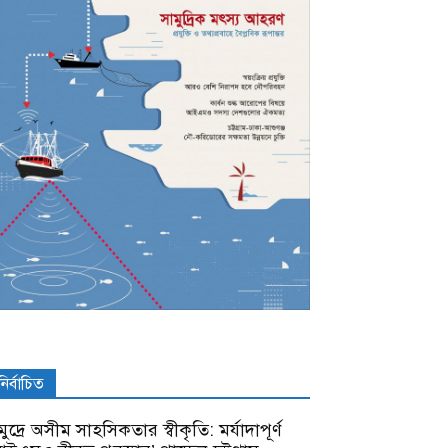
নির্বাচিত
ুদ্রে অসীম সাহসিকতার স্বীকৃতি: মর্যাদাপূর্ণ