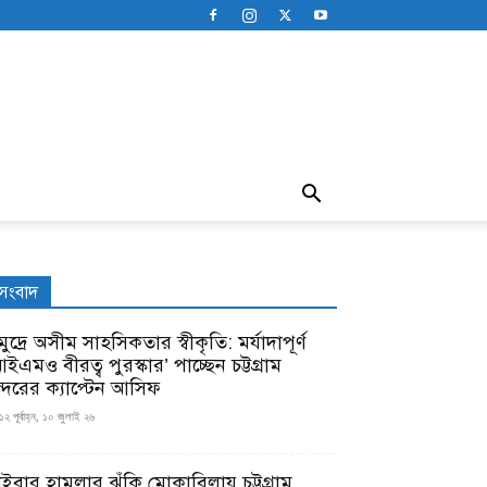
সংবাদ
ুদ্রে অসীম সাহসিকতার স্বীকৃতি: মর্যাদাপূর্ণ
ইএমও বীরত্ব পুরস্কার’ পাচ্ছেন চট্টগ্রাম
ন্দরের ক্যাপ্টেন আসিফ
১২ পূর্বাহ্ন, ১০ জুলাই ২৬
াইবার হামলার ঝুঁকি মোকাবিলায় চট্টগ্রাম