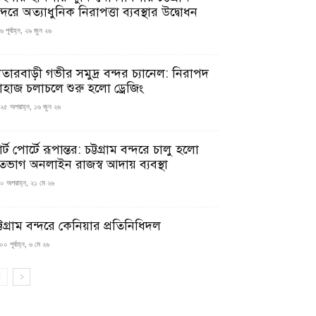
্দরে অত্যাধুনিক নিরাপত্তা ব্যবস্থার উদ্বোধন
 পূর্বাহ্ন, ২৯ জুন ২৬
াতারবাড়ী গভীর সমুদ্র বন্দর চ্যানেল: নিরাপদ
াহাজ চলাচলে শুরু হলো ড্রেজিং
২৫ অপরাহ্ন, ১৬ জুন ২৬
মার্ট পোর্টে রূপান্তর: চট্টগ্রাম বন্দরে চালু হলো
তভাগ অনলাইন রাজস্ব আদায় ব্যবস্থা
০ অপরাহ্ন, ২১ মে ২৬
্টগ্রাম বন্দরে কেনিয়ার প্রতিনিধিদল
০ পূর্বাহ্ন, ৬ মে ২৬