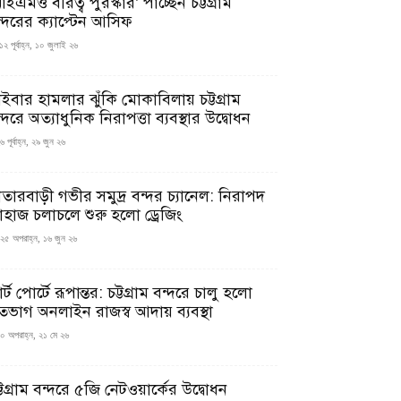
ইএমও বীরত্ব পুরস্কার’ পাচ্ছেন চট্টগ্রাম
ন্দরের ক্যাপ্টেন আসিফ
১২ পূর্বাহ্ন, ১০ জুলাই ২৬
াইবার হামলার ঝুঁকি মোকাবিলায় চট্টগ্রাম
্দরে অত্যাধুনিক নিরাপত্তা ব্যবস্থার উদ্বোধন
 পূর্বাহ্ন, ২৯ জুন ২৬
াতারবাড়ী গভীর সমুদ্র বন্দর চ্যানেল: নিরাপদ
াহাজ চলাচলে শুরু হলো ড্রেজিং
২৫ অপরাহ্ন, ১৬ জুন ২৬
মার্ট পোর্টে রূপান্তর: চট্টগ্রাম বন্দরে চালু হলো
তভাগ অনলাইন রাজস্ব আদায় ব্যবস্থা
০ অপরাহ্ন, ২১ মে ২৬
্টগ্রাম বন্দরে ৫জি নেটওয়ার্কের উদ্বোধন