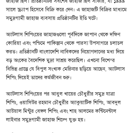
জাহাজ ছিল। প্রতিষ্ঠানটির সর্বশেষ জাহাজ ছিল সাফার, যা ১৯৯৯
সালে স্ক্র্যাপ হিসেবে বিক্রি করে দেন। এ জাহাজটি বিক্রির মাধ্যমে
সমুদ্রগামী জাহাজ ব্যবসায় প্রতিষ্ঠানটির ইতি ঘটে।
অ্যাটলাস শিপিংয়ের জাহাজগুলো পূর্বদিকে জাপান থেকে দক্ষিণ
কোরিয়া এবং পশ্চিমে পাকিস্তান থেকে পারস্য উপসাগরে চলাচল
করত। প্রতিষ্ঠানটি বাংলাদেশি নাবিকদের নিয়োগদানের মধ্য দিয়ে
বড় অংকের বৈদেশিক মুদ্রা সাশ্রয় করেছিল। এখনো বিশে^র
বিভিন্ন প্রান্তে যে বিপুল সংখ্যক মেরিনার ছড়িয়ে আছেন, অ্যাটলাস
শিপিং দিয়েই তাদের কর্মজীবন শুরু।
অ্যাটলাস শিপিংয়ের পর আবুল খায়ের চৌধুরীর সমুদ্র যাত্রা
শিপিং, ওয়াসিউর রহমান চৌধুরীর অ্যাকুয়াটিক শিপিং, আবদুল
আউয়াল মিন্টুর বেঙ্গল শিপিং এবং শাহ আলমের কন্টিনেন্টাল
লাইনার সমুদ্রগামী জাহাজ শিল্পে যুক্ত হয়।