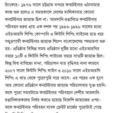
ট্যাংকার। ১৯৭৬ সালে চট্টগ্রাম বন্দরে কনটেইনার ওঠানামার
কাজ শুরু হলেও এ সময়কালে দেশের মালিকানায় কোনো
কনটেইনার জাহাজ ছিল না। আমদানি-রপ্তানিতে কনটেইনার
পরিবহন শুরুর প্রায় এক দশক পর ১৯৯৬-১৯৯৮ সালের মধ্যে
এইচআরসি শিপিং কোম্পানি ও কিউসি শিপিং লাইনের হাত ধরে
সমুদ্রগামী কনটেইনার জাহাজ শিল্পে বাংলাদেশের পদচারণা শুরু
হয়। প্রতিষ্ঠার বিভিন্ন সময় প্রতিষ্ঠান দুটির মধ্যে এইচআরসির
বহরে ১০টি ও কিউসি শিপিং লাইনের বহরে সাতটি জাহাজ ছিল।
কিন্তু বিশ্ব বাণিজ্যে মন্দা, পরিচালন ব্যয় বৃদ্ধিসহ নানা কারণে
২০০৭ সালে কিউসি শিপিং লাইন ও ২০১০ সালে এইচআরসি
শিপিং এ খাত থেকে পুরোপুরি সরে আসে। এর পরের এক যুগে
আর কোনো প্রতিষ্ঠান কনটেইনার জাহাজ পরিচালনায় যুক্ত হয়নি।
ফলে পুরো সময়টাতে কনটেইনার পরিবহনে দেশীয় আমদানি-
রপ্তানিকারকদের নির্ভর করতে হয়েছে বিদেশি জাহাজের ওপর।
ফলে কনটেইনার পরিবহন বাবদ ফ্রেইট চার্জের পুরোটাই গেছে