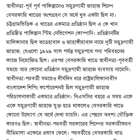
স্বাধীনতা-পূর্ব পূর্ব পাকিস্তানেও সমুদ্রগামী জাহাজ শিল্পে
বেসরকারি খাতের অংশগ্রহণ সে অর্থে খুব একটা ছিল না।
চট্টগ্রামভিত্তিক এ খাতের একমাত্র প্রতিষ্ঠান ছিল এ কে খান
প্রতিষ্ঠিত পাকিস্তান স্টিম নেভিগেশন কোম্পানি। প্রতিষ্ঠানটির
মালিকানায় ছিল ফতেহাবাদ ও জাহাঙ্গীরাবাদ নামে দুটি সমুদ্রগামী
জাহাজ, যেগুলো ১৯৬৯ সাল পর্যন্ত সমুদ্রপথে পণ্য পরিবহনের
কাজে নিয়োজিত ছিল। এরপর বেসরকারি খাতে স্বাধীনতা-পূববর্তী
সময়ে আর কোনো প্রতিষ্ঠান সমুদ্রগামী জাহাজ ব্যবসায় নামেনি।
স্বাধীনতা-পরবর্তী সময়েও দীর্ঘদিন ধরে রাষ্ট্রমালিকানাধীন
বাংলাদেশ শিপিং কর্পোরেশনই ছিল সমুদ্রগামী জাহাজ
পরিচালনাকারী একমাত্র প্রতিষ্ঠান। বিএসসির বহরে এ সময় একে
একে সমুদ্রগামী জাহাজ যুক্ত হতে থাকলেও বেসরকারি খাতে
কোনো উদ্যোগ সে অর্থে দেখা যায়নি। এর পেছনে অবশ্য যৌক্তিক
কারণও ছিল। স্বাধীনতা-পরবর্তী সরকারের শিল্পের সরকারীকরণ
নীতিমালা এক্ষেত্রে প্রভাব ফেলে। পরবর্তীতে বেসরকারি খাত