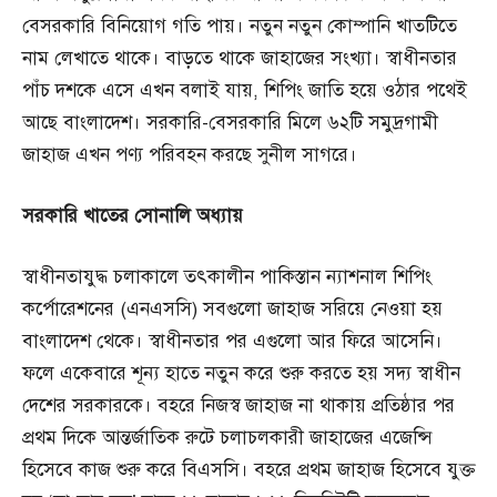
বেসরকারি বিনিয়োগ গতি পায়। নতুন নতুন কোম্পানি খাতটিতে
নাম লেখাতে থাকে। বাড়তে থাকে জাহাজের সংখ্যা। স্বাধীনতার
পাঁচ দশকে এসে এখন বলাই যায়, শিপিং জাতি হয়ে ওঠার পথেই
আছে বাংলাদেশ। সরকারি-বেসরকারি মিলে ৬২টি সমুদ্রগামী
জাহাজ এখন পণ্য পরিবহন করছে সুনীল সাগরে।
সরকারি
খাতের
সোনালি
অধ্যায়
স্বাধীনতাযুদ্ধ চলাকালে তৎকালীন পাকিস্তান ন্যাশনাল শিপিং
কর্পোরেশনের (এনএসসি) সবগুলো জাহাজ সরিয়ে নেওয়া হয়
বাংলাদেশ থেকে। স্বাধীনতার পর এগুলো আর ফিরে আসেনি।
ফলে একেবারে শূন্য হাতে নতুন করে শুরু করতে হয় সদ্য স্বাধীন
দেশের সরকারকে। বহরে নিজস্ব জাহাজ না থাকায় প্রতিষ্ঠার পর
প্রথম দিকে আন্তর্জাতিক রুটে চলাচলকারী জাহাজের এজেন্সি
হিসেবে কাজ শুরু করে বিএসসি। বহরে প্রথম জাহাজ হিসেবে যুক্ত