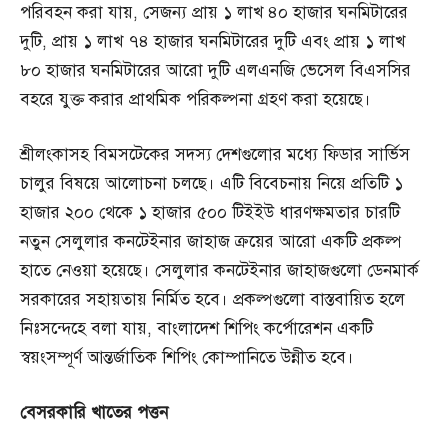
পরিবহন করা যায়, সেজন্য প্রায় ১ লাখ ৪০ হাজার ঘনমিটারের
দুটি, প্রায় ১ লাখ ৭৪ হাজার ঘনমিটারের দুটি এবং প্রায় ১ লাখ
৮০ হাজার ঘনমিটারের আরো দুটি এলএনজি ভেসেল বিএসসির
বহরে যুক্ত করার প্রাথমিক পরিকল্পনা গ্রহণ করা হয়েছে।
শ্রীলংকাসহ বিমসটেকের সদস্য দেশগুলোর মধ্যে ফিডার সার্ভিস
চালুর বিষয়ে আলোচনা চলছে। এটি বিবেচনায় নিয়ে প্রতিটি ১
হাজার ২০০ থেকে ১ হাজার ৫০০ টিইইউ ধারণক্ষমতার চারটি
নতুন সেলুলার কনটেইনার জাহাজ ক্রয়ের আরো একটি প্রকল্প
হাতে নেওয়া হয়েছে। সেলুলার কনটেইনার জাহাজগুলো ডেনমার্ক
সরকারের সহায়তায় নির্মিত হবে। প্রকল্পগুলো বাস্তবায়িত হলে
নিঃসন্দেহে বলা যায়, বাংলাদেশ শিপিং কর্পোরেশন একটি
স্বয়ংসম্পূর্ণ আন্তর্জাতিক শিপিং কোম্পানিতে উন্নীত হবে।
বেসরকারি
খাতের
পত্তন