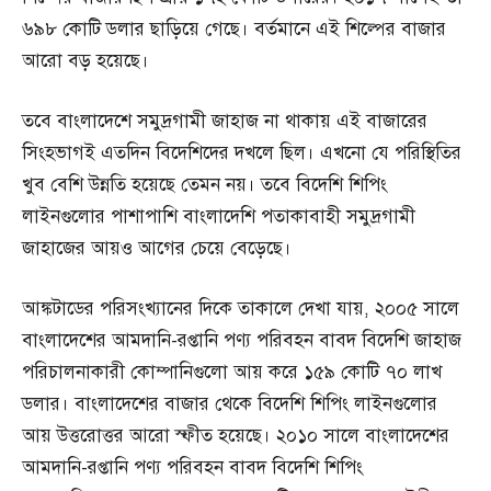
৬৯৮ কোটি ডলার ছাড়িয়ে গেছে। বর্তমানে এই শিল্পের বাজার
আরো বড় হয়েছে।
তবে বাংলাদেশে সমুদ্রগামী জাহাজ না থাকায় এই বাজারের
সিংহভাগই এতদিন বিদেশিদের দখলে ছিল। এখনো যে পরিস্থিতির
খুব বেশি উন্নতি হয়েছে তেমন নয়। তবে বিদেশি শিপিং
লাইনগুলোর পাশাপাশি বাংলাদেশি পতাকাবাহী সমুদ্রগামী
জাহাজের আয়ও আগের চেয়ে বেড়েছে।
আঙ্কটাডের পরিসংখ্যানের দিকে তাকালে দেখা যায়, ২০০৫ সালে
বাংলাদেশের আমদানি-রপ্তানি পণ্য পরিবহন বাবদ বিদেশি জাহাজ
পরিচালনাকারী কোম্পানিগুলো আয় করে ১৫৯ কোটি ৭০ লাখ
ডলার। বাংলাদেশের বাজার থেকে বিদেশি শিপিং লাইনগুলোর
আয় উত্তরোত্তর আরো স্ফীত হয়েছে। ২০১০ সালে বাংলাদেশের
আমদানি-রপ্তানি পণ্য পরিবহন বাবদ বিদেশি শিপিং