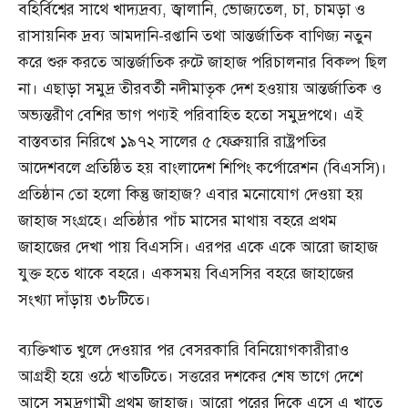
বহির্বিশ্বের সাথে খাদ্যদ্রব্য, জ্বালানি, ভোজ্যতেল, চা, চামড়া ও
রাসায়নিক দ্রব্য আমদানি-রপ্তানি তথা আন্তর্জাতিক বাণিজ্য নতুন
করে শুরু করতে আন্তর্জাতিক রুটে জাহাজ পরিচালনার বিকল্প ছিল
না। এছাড়া সমুদ্র তীরবর্তী নদীমাতৃক দেশ হওয়ায় আন্তর্জাতিক ও
অভ্যন্তরীণ বেশির ভাগ পণ্যই পরিবাহিত হতো সমুদ্রপথে। এই
বাস্তবতার নিরিখে ১৯৭২ সালের ৫ ফেব্রুয়ারি রাষ্ট্রপতির
আদেশবলে প্রতিষ্ঠিত হয় বাংলাদেশ শিপিং কর্পোরেশন (বিএসসি)।
প্রতিষ্ঠান তো হলো কিন্তু জাহাজ? এবার মনোযোগ দেওয়া হয়
জাহাজ সংগ্রহে। প্রতিষ্ঠার পাঁচ মাসের মাথায় বহরে প্রথম
জাহাজের দেখা পায় বিএসসি। এরপর একে একে আরো জাহাজ
যুক্ত হতে থাকে বহরে। একসময় বিএসসির বহরে জাহাজের
সংখ্যা দাঁড়ায় ৩৮টিতে।
ব্যক্তিখাত খুলে দেওয়ার পর বেসরকারি বিনিয়োগকারীরাও
আগ্রহী হয়ে ওঠে খাতটিতে। সত্তরের দশকের শেষ ভাগে দেশে
আসে সমুদ্রগামী প্রথম জাহাজ। আরো পরের দিকে এসে এ খাতে