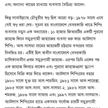
এবং অন্যান্য খাতের মাধ্যমে ব্যবসায় বৈচিত্র্য আনেন।
কিন্তু সানাউল্ল্যাহ চৌধুরীর স্বপ্ন ছিল আরো বড়। ১৯৭৮ সালে এসে
সেই স্বপ্ন ধরা দেয়। সূচনা হয় বাংলাদেশে বেসরকারি খাতে শিপিং
ব্যবসার নতুন এক অধ্যায়ের। ১০ হাজার জিআরটির একটি পুরনো
জাহাজ কিনে সমুদ্রগামী জাহাজের ব্যবসা শুরু করে অ্যাটলাস
শিপিং। আল-সালমা নামের জাহাজটি চট্টগ্রাম বন্দরের নামে
নিবন্ধিত হয়। এটিই ছিল স্বাধীন বাংলাদেশে বেসরকারি
মালিকানাধীন প্রথম সমুদ্রগামী জাহাজ। এরপর তিনি একের পর
এক জাহাজ কিনতে থাকেন এবং পুরনো জাহাজগুলো স্ক্র্যাপ
হিসেবে বিক্রি করে দিতে থাকেন। অ্যাটলাস শিপিংয়ের বহরে
১৯৮০ সালে যুক্ত হয় আল-শারমিন, ১৯৮১ সালে আল-শায়েস্তা,
১৯৮৫ সালে আল-সানা, আল-সালমা-২, ১৯৮৬ সালে আল-
শমরুজ, ১৯৮৯ সালে সাফার এবং ১৯৯৭ সালে আল-সালমাস।
অ্যাটলাস শিপিংয়ের হাতে একসময় সর্বোচ্চ চারটি সমুদ্রগামী