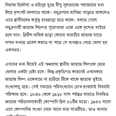
সিরাজ উদ্দৌলা ও মহিসুর যুদ্ধে টিপু সুলতানের পরাজয়ের মধ্য
দিয়ে দৃশ্যপট বদলাতে থাকে। সমুদ্রপথে বাণিজ্য বাড়তে থাকলেও
এতে স্থানীয়দের কর্তৃত্ব হাতছাড়া হতে থাকে। বলতে গেলে,
সমুদ্রগামী জাহাজ শিল্পের পুরোধারা একে একে দৃশ্যের বাইরে
চলে যান। ব্রিটিশ নাবিক ছাড়া কোনো ভারতীয় জাহাজ যাতে
লন্ডন বন্দরে প্রবেশ করতে না পারে সে ব্যবস্থাও সেরে ফেলা হয়
একসময়।
এসবের মধ্য দিয়েই এই অঞ্চলের স্থানীয় জাহাজ শিল্পকে মেরে
ফেলার একটা চেষ্টা চলে। কিন্তু প্রকৃতিগত কারণেই এখানকার
জাহাজ শিল্প একেবারে না হারিয়ে টিকে থাকে জাহাজ খুইয়ে,
সংখ্যালঘু হয়ে। সেই সময়ের পরিসংখ্যানে চোখ রাখলেই বিষয়টা
পরিষ্কার হবে। ১৮৩৬ থেকে ১৯১৮ সাল পর্যন্তও ভারতে নিবন্ধিত
জাহাজ পরিচালনাকারী কোম্পানি ছিল ৮০টির মতো। ১৯৪৬ সালে
এসে কোম্পানির সংখ্যা নেমে আসে মাত্র সাতটিতে। তাও আবার