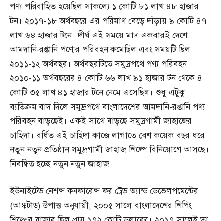
পণ্য পরিবাহিত হয়েছিল সাকল্যে ১ কোটি ৮১ লাখ ৪৮ হাজার
টন। ২০১৭-১৮ অর্থবছরে এর পরিমাণ বেড়ে দাঁড়ায় ৯ কোটি ৪৭
লাখ ৬৪ হাজার টনে। দীর্ঘ এই সময়ে মাত্র একবারই দেশে
আমদানি-রপ্তানি পণ্যের পরিবহন কমেছিল এবং সময়টি ছিল
২০১১-১২ অর্থবছর। অর্থবছরটিতে সমুদ্রপথে পণ্য পরিবহন
২০১০-১১ অর্থবছরের ৪ কোটি ৬৬ লাখ ৯১ হাজার টন থেকে ৪
কোটি ৩৫ লাখ ৪১ হাজার টনে নেমে এসেছিল। শুধু এটুকু
ব্যতিক্রম বাদ দিলে সমুদ্রপথে বাংলাদেশের আমদানি-রপ্তানি পণ্য
পরিবহন বাড়ছেই। একই সাথে বাড়ছে সমুদ্রগামী জাহাজের
চাহিদা। বর্ধিত এই চাহিদা কাজে লাগাতে বেশ কয়েক বছর ধরে
নতুন নতুন প্রতিষ্ঠান সমুদ্রগামী জাহাজ শিল্পে বিনিয়োগে আসছে।
নিবন্ধিত হচ্ছে নতুন নতুন জাহাজ।
ইউনাইটেড নেশন্স কনফারেন্স ফর ট্রেড অ্যান্ড ডেভেলপমেন্টের
(আঙ্কটাড) উপাত্ত অনুযায়ী, ২০০৫ সালে বাংলাদেশের শিপিং
শিল্পের বাজার ছিল প্রায় ১৭২ কোটি ডলারের। ২০১৭ সালেই তা