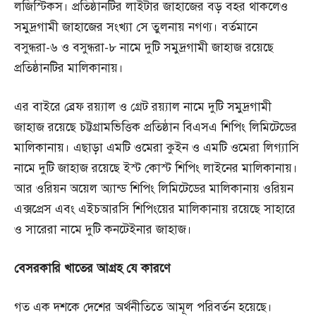
লজিস্টিকস। প্রতিষ্ঠানটির লাইটার জাহাজের বড় বহর থাকলেও
সমুদ্রগামী জাহাজের সংখ্যা সে তুলনায় নগণ্য। বর্তমানে
বসুন্ধরা-৬ ও বসুন্ধরা-৮ নামে দুটি সমুদ্রগামী জাহাজ রয়েছে
প্রতিষ্ঠানটির মালিকানায়।
এর বাইরে ব্রেফ রয়্যাল ও গ্রেট রয়্যাল নামে দুটি সমুদ্রগামী
জাহাজ রয়েছে চট্টগ্রামভিত্তিক প্রতিষ্ঠান বিএসএ শিপিং লিমিটেডের
মালিকানায়। এছাড়া এমটি ওমেরা কুইন ও এমটি ওমেরা লিগ্যাসি
নামে দুটি জাহাজ রয়েছে ইস্ট কোস্ট শিপিং লাইনের মালিকানায়।
আর ওরিয়ন অয়েল অ্যান্ড শিপিং লিমিটেডের মালিকানায় ওরিয়ন
এক্সপ্রেস এবং এইচআরসি শিপিংয়ের মালিকানায় রয়েছে সাহারে
ও সারেরা নামে দুটি কনটেইনার জাহাজ।
বেসরকারি
খাতের
আগ্রহ
যে
কারণে
গত এক দশকে দেশের অর্থনীতিতে আমূল পরিবর্তন হয়েছে।