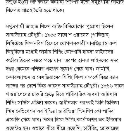
উন্মুক্ত হওয়া শুরু করলে অন্যান্য শিল্পের মতো সমুদ্রগামী জাহাজ
শিল্পেও আগ্রহ তৈরি হতে থাকে।
সমুদ্রগামী জাহাজ শিল্পে ব্যক্তি বিনিয়োগের পুরোধা ছিলেন
সানাউল্ল্যাহ চৌধুরী। ১৯৫৫ সালে শ ওয়ালেস (পাকিস্তান)
লিমিটেডে শিক্ষানবিশ হিসেবে যোগদানকারী সানাউল্ল্যাহ অল্প
কিছুদিনের মধ্যেই জার্মান শিপিং কোম্পানি হানসা লাইনসের
কর্তাব্যক্তিদের নজরে পড়ে যান। এরপর হানসা লাইনসের সদর
দপ্তর ব্রেমেনে প্রশিক্ষণ গ্রহণের সুযোগ পেয়ে যান। জার্মানি,
নেদারল্যান্ডস ও বেলজিয়ামের শিপিং শিল্প সম্পর্কে বিস্তর জ্ঞান
লাভের পর দেশে ফিরে আসেন সানাউল্ল্যাহ চৌধুরী। ১৯৬৬ সালে
শ ওয়ালেসের চাকরি ছেড়ে দিয়ে পারিবারিক ব্যবসা অ্যাটলাস
শিপিং সার্ভিস প্রতিষ্ঠা করেন। স্বাধীনতার পরপরই তিনি স্কিন্ডিয়া
স্টিম নেভিগেশন অব ইন্ডিয়া ও ইন্ডিয়া স্টিমশিপ কোম্পানির
এজেন্সি পেয়ে যান। পরের দিকে শিপিং কর্পোরেশন অব ইন্ডিয়ার
এজেন্টও হন। এভাবে ধীরে ধীরে এজেন্সি, চার্টারিং, ব্রোকারেজ