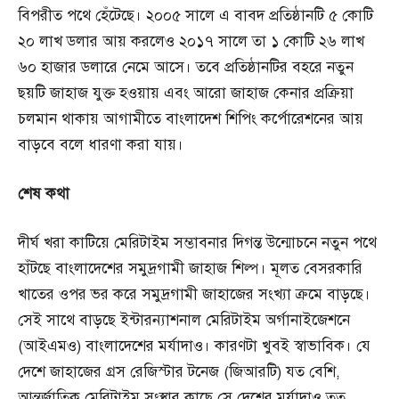
বিপরীত পথে হেঁটেছে। ২০০৫ সালে এ বাবদ প্রতিষ্ঠানটি ৫ কোটি
২০ লাখ ডলার আয় করলেও ২০১৭ সালে তা ১ কোটি ২৬ লাখ
৬০ হাজার ডলারে নেমে আসে। তবে প্রতিষ্ঠানটির বহরে নতুন
ছয়টি জাহাজ যুক্ত হওয়ায় এবং আরো জাহাজ কেনার প্রক্রিয়া
চলমান থাকায় আগামীতে বাংলাদেশ শিপিং কর্পোরেশনের আয়
বাড়বে বলে ধারণা করা যায়।
শেষ
কথা
দীর্ঘ খরা কাটিয়ে মেরিটাইম সম্ভাবনার দিগন্ত উন্মোচনে নতুন পথে
হাঁটছে বাংলাদেশের সমুদ্রগামী জাহাজ শিল্প। মূলত বেসরকারি
খাতের ওপর ভর করে সমুদ্রগামী জাহাজের সংখ্যা ক্রমে বাড়ছে।
সেই সাথে বাড়ছে ইন্টারন্যাশনাল মেরিটাইম অর্গানাইজেশনে
(আইএমও) বাংলাদেশের মর্যাদাও। কারণটা খুবই স্বাভাবিক। যে
দেশে জাহাজের গ্রস রেজিস্টার টনেজ (জিআরটি) যত বেশি,
আন্তর্জাতিক মেরিটাইম সংস্থার কাছে সে দেশের মর্যাদাও তত