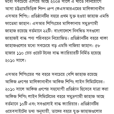
মধ্যে সবচেয়ে এগিয়ে আছে ২০০৪ সালে এ খাতে বিনিয়োগে
আসা চট্টগ্রামভিত্তিক শিল্প গ্রুপ কেএসআরএমের মালিকানাধীন
এসআর শিপিং। প্রতিষ্ঠানটির বহরে প্রথম যুক্ত হওয়া জাহাজ এমভি
ফাতেমা জাহান। এসআর শিপিংয়ের মালিকানায় সমুদ্রগামী
জাহাজ রয়েছে বর্তমানে ২২টি। বাংলাদেশে নিবন্ধিত সবগুলো
জাহাজই বাল্ক পণ্য পরিবহনে নিয়োজিত। প্রতিষ্ঠানটির বহরে থাকা
জাহাজগুলোর মধ্যে সবচেয়ে বড় এমভি নাজিয়া জাহান। ৫৮
হাজার ১১০ ডেড ওয়েট টনের বাল্ক ক্যারিয়ারটি নির্মিত হয়েছে
২০১০ সালে।
এসআর শিপিংয়ের পর বহরে সবচেয়ে বেশি জাহাজ রয়েছে
আকিজ গ্রুপের মালিকানাধীন আকিজ শিপিং লাইন লিমিটেডের।
২০১০ সালে আকিজ গ্রুপের সহযোগী প্রতিষ্ঠান হিসেবে যাত্রা করা
আকিজ শিপিং লাইন লিমিটেডের বহরে সমুদ্রগামী জাহাজ আছে
বর্তমানে ১০টি এবং সবগুলোই বাল্ক ক্যারিয়ার। প্রতিষ্ঠানটির
ওয়েবসাইটের তথ্য অনুযায়ী, তাদের বহরে যুক্ত জাহাজগুলোর