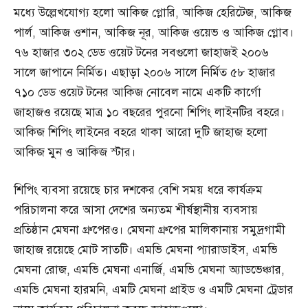
মধ্যে উল্লেখযোগ্য হলো আকিজ গ্লোরি, আকিজ হেরিটেজ, আকিজ
পার্ল, আকিজ ওশান, আকিজ নূর, আকিজ ওয়েভ ও আকিজ গ্লোব।
৭৬ হাজার ৩০২ ডেড ওয়েট টনের সবগুলো জাহাজই ২০০৬
সালে জাপানে নির্মিত। এছাড়া ২০০৬ সালে নির্মিত ৫৮ হাজার
৭১০ ডেড ওয়েট টনের আকিজ নোবেল নামে একটি কার্গো
জাহাজও রয়েছে মাত্র ১০ বছরের পুরনো শিপিং লাইনটির বহরে।
আকিজ শিপিং লাইনের বহরে থাকা আরো দুটি জাহাজ হলো
আকিজ মুন ও আকিজ স্টার।
শিপিং ব্যবসা রয়েছে চার দশকের বেশি সময় ধরে কার্যক্রম
পরিচালনা করে আসা দেশের অন্যতম শীর্ষস্থানীয় ব্যবসায়
প্রতিষ্ঠান মেঘনা গ্রুপেরও। মেঘনা গ্রুপের মালিকানায় সমুদ্রগামী
জাহাজ রয়েছে মোট সাতটি। এমভি মেঘনা প্যারাডাইস, এমভি
মেঘনা রোজ, এমভি মেঘনা এনার্জি, এমভি মেঘনা অ্যাডভেঞ্চার,
এমভি মেঘনা হারমনি, এমটি মেঘনা প্রাইড ও এমটি মেঘনা ট্রেডার