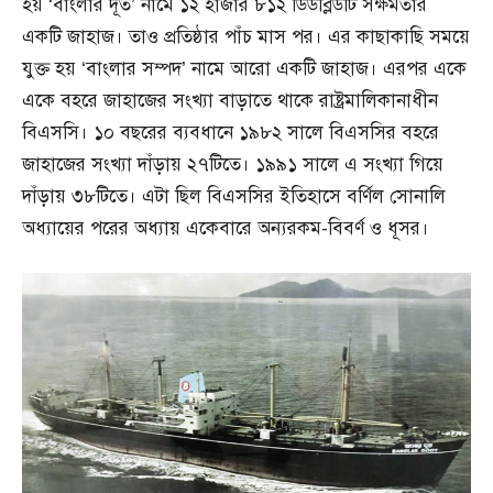
হয় ‘বাংলার দূত’ নামে ১২ হাজার ৮১২ ডিডব্লিউটি সক্ষমতার
একটি জাহাজ। তাও প্রতিষ্ঠার পাঁচ মাস পর। এর কাছাকাছি সময়ে
যুক্ত হয় ‘বাংলার সম্পদ’ নামে আরো একটি জাহাজ। এরপর একে
একে বহরে জাহাজের সংখ্যা বাড়াতে থাকে রাষ্ট্রমালিকানাধীন
বিএসসি। ১০ বছরের ব্যবধানে ১৯৮২ সালে বিএসসির বহরে
জাহাজের সংখ্যা দাঁড়ায় ২৭টিতে। ১৯৯১ সালে এ সংখ্যা গিয়ে
দাঁড়ায় ৩৮টিতে। এটা ছিল বিএসসির ইতিহাসে বর্ণিল সোনালি
অধ্যায়ের পরের অধ্যায় একেবারে অন্যরকম-বিবর্ণ ও ধূসর।