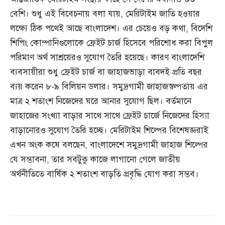
বেশি। শুধু এই বিবেচনায় বলা যায়, মেরিটাইম জাতি হওয়ার
লক্ষ্যে ঠিক পথেই আছে বাংলাদেশ। এর চেয়েও বড় কথা, বিদেশি
শিপিং কোম্পানিগুলোকে ফ্রেইট চার্জ হিসেবে পরিশোধ করা বিপুল
পরিমাণ অর্থ সাশ্রয়েরও সুযোগ তৈরি হয়েছে। কারণ বাংলাদেশি
ব্যবসায়ীরা শুধু ফ্রেইট চার্জ বা জাহাজভাড়া বাবদই প্রতি বছর
ব্যয় করেন ৮-৯ বিলিয়ন ডলার। সমুদ্রগামী জাহাজস্বল্পতায় এর
মাত্র ২ শতাংশ নিজেদের ঘরে আনার সুযোগ ছিল। বর্তমানে
জাহাজের সংখ্যা বাড়ার সাথে সাথে ফ্রেইট চার্জে নিজেদের হিস্যা
বাড়ানোরও সুযোগ তৈরি হচ্ছে। মেরিটাইম শিল্পের বিশেষজ্ঞরাই
এখন অংক কষে বলছেন, বাংলাদেশে সমুদ্রগামী জাহাজ শিল্পের
যে সম্ভাবনা, তার সবটুকু কাজে লাগানো গেলে জাতীয়
অর্থনীতিতে বার্ষিক ২ শতাংশ বাড়তি প্রবৃদ্ধি যোগ করা সম্ভব।