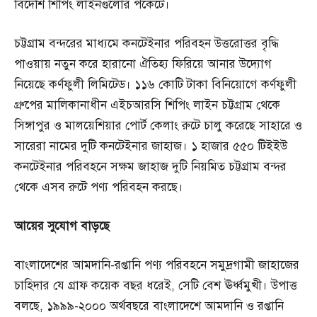
বিদেশি শিপিং লাইনগুলোর পকেটে।
চট্টগ্রাম বন্দরের মাধ্যমে কনটেইনার পরিবহন উত্তরোত্তর বৃদ্ধি
পাওয়ায় নতুন করে হারানো ঐতিহ্য ফিরিয়ে আনার উদ্যোগ
নিয়েছে কর্ণফুলী লিমিটেড। ১১৬ কোটি টাকা বিনিয়োগে কর্ণফুলী
গ্রুপের মালিকানাধীন এইচআরসি শিপিং লাইন চট্টগ্রাম থেকে
সিঙ্গাপুর ও মালয়েশিয়ার পোর্ট কেলাং রুটে চালু করেছে সাহারে ও
সারেরা নামের দুটি কনটেইনার জাহাজ। ১ হাজার ৫৫০ টিইইউ
কনটেইনার পরিবহনে সক্ষম জাহাজ দুটি নিয়মিত চট্টগ্রাম বন্দর
থেকে এসব রুটে পণ্য পরিবহন করছে।
আয়ের
সুযোগ
বাড়ছে
বাংলাদেশের আমদানি-রপ্তানি পণ্য পরিবহনে সমুদ্রগামী জাহাজের
চাহিদার যে গ্রাফ কয়েক বছর ধরেই, সেটি বেশ ঊর্ধ্বমুখী। উপাত্ত
বলছে, ১৯৯৯-২০০০ অর্থবছরে বাংলাদেশে আমদানি ও রপ্তানি