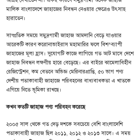
আগ্রহ দেখাতেন না। একই কারণে সমুদ্রগামী অনেক জাহাজ
মালিক বাংলাদেশে জাহাজের নিবন্ধন নেওয়ার ক্ষেত্রেও উৎসাহ
হারাতেন।
সাম্প্রতিক সময়ে সমুদ্রগামী জাহাজ আমদানি বেড়ে যাওয়ার
আরেকটি কারণ করোনাভাইরাস মহামারির ফলে বিশ^ব্যাপী
জাহাজের মূল্য হ্রাস। সুযোগটি কাজে লাগিয়ে গত আট মাসে দেশে
জাহাজ নিবন্ধন লক্ষণীয় হারে বেড়েছে। এর বাইরে ঝামেলাবিহীন
রেজিস্ট্রেশন, কম বেতনে অভিজ্ঞ মেরিনারপ্রাপ্তি, ৫০ ভাগ পণ্য
দেশীয় পতাকাবাহী জাহাজে পরিবহনের বাধ্যবাধকতা এ খাতকে
এগিয়ে নিতে ভূমিকা রাখছে।
কখন
কতটি
জাহাজ
পণ্য
পরিবহন
করেছে
২০০৫ সাল থেকে গত দেড় দশকে সবচেয়ে বেশি বাংলাদেশি
পতাকাবাহী জাহাজ ছিল ২০১১, ২০১২ ও ২০১৩ সালে। এ সময়