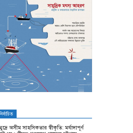
নির্বাচিত
ুদ্রে অসীম সাহসিকতার স্বীকৃতি: মর্যাদাপূর্ণ