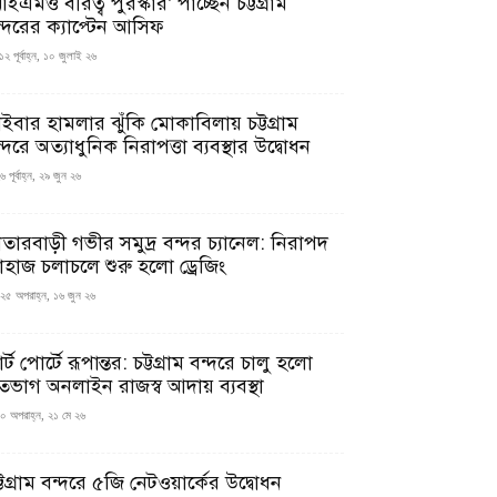
ইএমও বীরত্ব পুরস্কার’ পাচ্ছেন চট্টগ্রাম
ন্দরের ক্যাপ্টেন আসিফ
১২ পূর্বাহ্ন, ১০ জুলাই ২৬
াইবার হামলার ঝুঁকি মোকাবিলায় চট্টগ্রাম
্দরে অত্যাধুনিক নিরাপত্তা ব্যবস্থার উদ্বোধন
 পূর্বাহ্ন, ২৯ জুন ২৬
াতারবাড়ী গভীর সমুদ্র বন্দর চ্যানেল: নিরাপদ
াহাজ চলাচলে শুরু হলো ড্রেজিং
২৫ অপরাহ্ন, ১৬ জুন ২৬
মার্ট পোর্টে রূপান্তর: চট্টগ্রাম বন্দরে চালু হলো
তভাগ অনলাইন রাজস্ব আদায় ব্যবস্থা
০ অপরাহ্ন, ২১ মে ২৬
্টগ্রাম বন্দরে ৫জি নেটওয়ার্কের উদ্বোধন