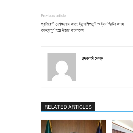
Previous article
প্রতিবেশী দেশগুলোর কাছে ট্রান্সশিপমেন্ট ও ট্রানজিটের জন্য
গুরুত্বপূর্ণ হয়ে উঠছে বাংলাদেশ
বন্দরবার্তা ডেস্ক
RELATED ARTICLES