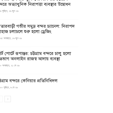
্দরে অত্যাধুনিক নিরাপত্তা ব্যবস্থার উদ্বোধন
 পূর্বাহ্ন, ২৯ জুন ২৬
াতারবাড়ী গভীর সমুদ্র বন্দর চ্যানেল: নিরাপদ
াহাজ চলাচলে শুরু হলো ড্রেজিং
২৫ অপরাহ্ন, ১৬ জুন ২৬
মার্ট পোর্টে রূপান্তর: চট্টগ্রাম বন্দরে চালু হলো
তভাগ অনলাইন রাজস্ব আদায় ব্যবস্থা
০ অপরাহ্ন, ২১ মে ২৬
্টগ্রাম বন্দরে কেনিয়ার প্রতিনিধিদল
০ পূর্বাহ্ন, ৬ মে ২৬