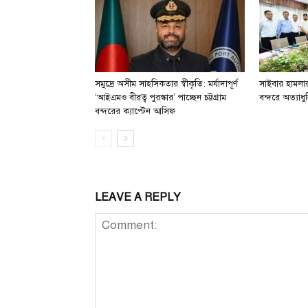
সমুদ্রে অসীম সাহসিকতার স্বীকৃতি: মর্যাদাপূর্ণ
সাইবার হামলার 
‘আইএমও বীরত্ব পুরস্কার’ পাচ্ছেন চট্টগ্রাম
বন্দরে অত্যাধুন
বন্দরের ক্যাপ্টেন আসিফ
LEAVE A REPLY