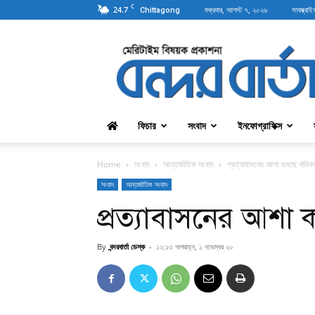
C
24.7
শুক্রবার, আগস্ট ৭, ২০২৬
সাবস্ক্রাই
Chittagong
বন্দরবার্তা
ফিচার
সংবাদ
ইনফোগ্রাফিক্স
Home
সংবাদ
আন্তর্জাতিক সংবাদ
প্রত্যাবাসনের আশা কমছে নাবিক
সংবাদ
আন্তর্জাতিক সংবাদ
প্রত্যাবাসনের আশা
By
বন্দরবার্তা ডেস্ক
-
১২:১৩ অপরাহ্ন, ১ নভেম্বর ২০