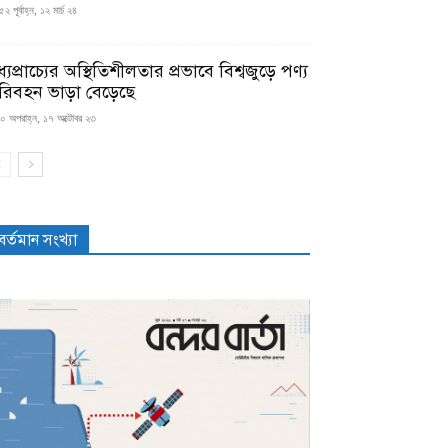
২ পূর্বাহ্ন, ১২ মার্চ ২৪
্যপ্রাচ্যের অস্থিতিশীলতার প্রভাবে বিশ্বজুড়ে পণ্য
রিবহন ভাড়া বেড়েছে
০ অপরাহ্ন, ১৭ অক্টোবর ২৩
বর্তমান সংখ্যা