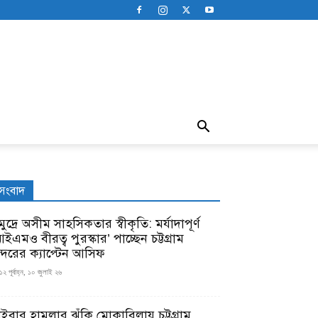
সংবাদ
ুদ্রে অসীম সাহসিকতার স্বীকৃতি: মর্যাদাপূর্ণ
ইএমও বীরত্ব পুরস্কার’ পাচ্ছেন চট্টগ্রাম
ন্দরের ক্যাপ্টেন আসিফ
১২ পূর্বাহ্ন, ১০ জুলাই ২৬
াইবার হামলার ঝুঁকি মোকাবিলায় চট্টগ্রাম