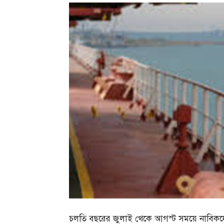
চলতি বছরের জুলাই থেকে আগস্ট সময়ে নাবিকদের অ