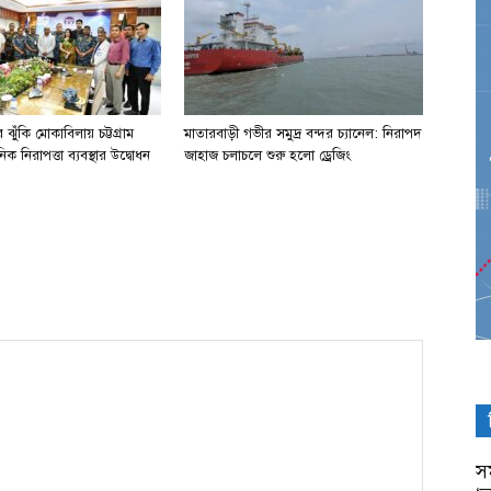
ঝুঁকি মোকাবিলায় চট্টগ্রাম
মাতারবাড়ী গভীর সমুদ্র বন্দর চ্যানেল: নিরাপদ
িক নিরাপত্তা ব্যবস্থার উদ্বোধন
জাহাজ চলাচলে শুরু হলো ড্রেজিং
সম