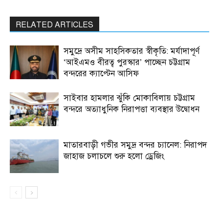
RELATED ARTICLES
সমুদ্রে অসীম সাহসিকতার স্বীকৃতি: মর্যাদাপূর্ণ
‘আইএমও বীরত্ব পুরস্কার’ পাচ্ছেন চট্টগ্রাম
বন্দরের ক্যাপ্টেন আসিফ
সাইবার হামলার ঝুঁকি মোকাবিলায় চট্টগ্রাম
বন্দরে অত্যাধুনিক নিরাপত্তা ব্যবস্থার উদ্বোধন
মাতারবাড়ী গভীর সমুদ্র বন্দর চ্যানেল: নিরাপদ
জাহাজ চলাচলে শুরু হলো ড্রেজিং