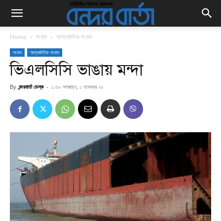
Home
সংবাদ
আন্তর্জাতিক সংবাদ
সংবাদ
আন্তর্জাতিক সংবাদ
ভিএলসিসি ভাঙায় মন্দা
By
বন্দরবার্তা ডেস্ক
-
১:৩০ অপরাহ্ন, ১ নভেম্বর ২০