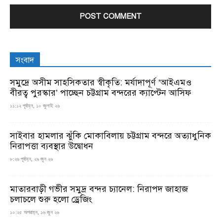
সংবাদ
সমুদ্রে অসীম সাহসিকতার স্বীকৃতি: মর্যাদাপূর্ণ ‘আইএমও
বীরত্ব পুরস্কার’ পাচ্ছেন চট্টগ্রাম বন্দরের ক্যাপ্টেন আসিফ
১১:১২ পূর্বাহ্ন, ১০ জুলাই ২৬
সাইবার হামলার ঝুঁকি মোকাবিলায় চট্টগ্রাম বন্দরে অত্যাধুনিক
নিরাপত্তা ব্যবস্থার উদ্বোধন
৮:২৬ পূর্বাহ্ন, ২৯ জুন ২৬
মাতারবাড়ী গভীর সমুদ্র বন্দর চ্যানেল: নিরাপদ জাহাজ
চলাচলে শুরু হলো ড্রেজিং
১০:২৫ অপরাহ্ন, ১৬ জুন ২৬