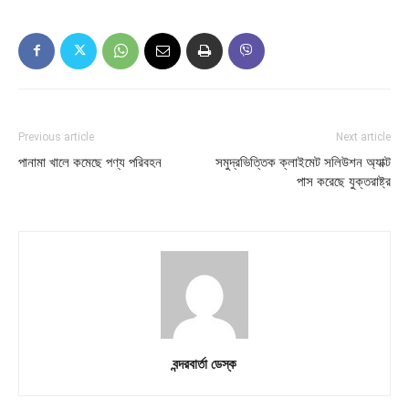
Previous article
Next article
পানামা খালে কমেছে পণ্য পরিবহন
সমুদ্রভিত্তিক ক্লাইমেট সলিউশন অ্যাক্ট
পাস করেছে যুক্তরাষ্ট্র
বন্দরবার্তা ডেস্ক