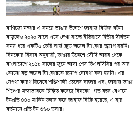
বাণিজ্যে মন্দার এ সময়ে ভাঙার উদ্দেশে জাহাজ বিক্রির ঘটনা
বাড়লেও ২০২০ সালে এসে দেখা যাচ্ছে ইতিহাসে দ্বিতীয় দীর্ঘতম
সময় ধরে একটিও ভেরি লার্জ ক্রুড অয়েল ট্যাংকার স্ক্র্যাপ হয়নি।
বিমকোর হিসাব অনুযায়ী, ভাঙার উদ্দেশে সৌদি আরব থেকে
বাংলাদেশে ২০১৯ সালের জুনে আসা শেষ ভিএলসিসির পর আর
কোনো বড় অয়েল ট্যাংকারকে স্ক্র্যাপ ঘোষণা করা হয়নি। এর
নেপথ্য কারণ হিসেবে শক্তিশালী তেলের বাজার এবং জাহাজ ভাঙা
শিল্পের মন্দাভাবকে চিহ্নিত করেছে বিমকো। গত বছর যেখানে
টনপ্রতি ৪৪০ মার্কিন ডলার করে জাহাজ বিক্রি হয়েছে, এ হার
বর্তমানে প্রতি টন ৩৬০ ডলার।