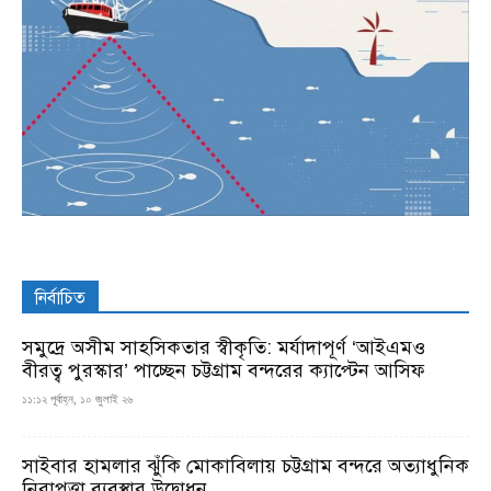
নির্বাচিত
সমুদ্রে অসীম সাহসিকতার স্বীকৃতি: মর্যাদাপূর্ণ ‘আইএমও
বীরত্ব পুরস্কার’ পাচ্ছেন চট্টগ্রাম বন্দরের ক্যাপ্টেন আসিফ
১১:১২ পূর্বাহ্ন, ১০ জুলাই ২৬
সাইবার হামলার ঝুঁকি মোকাবিলায় চট্টগ্রাম বন্দরে অত্যাধুনিক
নিরাপত্তা ব্যবস্থার উদ্বোধন