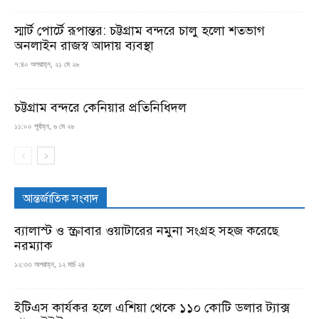
স্মার্ট পোর্টে রূপান্তর: চট্টগ্রাম বন্দরে চালু হলো শতভাগ
অনলাইন রাজস্ব আদায় ব্যবস্থা
৭:৪০ অপরাহ্ন, ২১ মে ২৬
চট্টগ্রাম বন্দরে কেনিয়ার প্রতিনিধিদল
১১:০০ পূর্বাহ্ন, ৬ মে ২৬
আন্তর্জাতিক সংবাদ
ব্যালাস্ট ও স্ক্রাবার ওয়াটারের নমুনা সংগ্রহ সহজ করেছে
নরম্যাক
১২:৩৩ অপরাহ্ন, ১২ মার্চ ২৪
ইটিএস কার্যকর হলে এশিয়া থেকে ১১০ কোটি ডলার ট্যাক্স