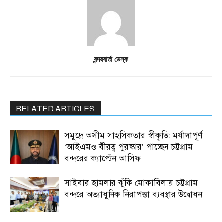
বন্দরবার্তা ডেস্ক
RELATED ARTICLES
সমুদ্রে অসীম সাহসিকতার স্বীকৃতি: মর্যাদাপূর্ণ
‘আইএমও বীরত্ব পুরস্কার’ পাচ্ছেন চট্টগ্রাম
বন্দরের ক্যাপ্টেন আসিফ
সাইবার হামলার ঝুঁকি মোকাবিলায় চট্টগ্রাম
বন্দরে অত্যাধুনিক নিরাপত্তা ব্যবস্থার উদ্বোধন