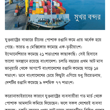
যুক্তরাষ্ট্রের বাজারে চীনের পোশাক রপ্তানি কমে প্রায় অর্ধেক হয়ে
গেছে। ভারত ও মেক্সিকোর কমেছে এক-তৃতীয়াংশ।
ইন্দোনেশিয়ার কমেছে ২১ শতাংশের কাছাকাছি। সেই হিসাবে
ভালো অবস্থানে রয়েছে বাংলাদেশ। চলতি বছরের প্রথম আট মাস
জানুয়ারি থেকে আগস্টে বাংলাদেশের রপ্তানি কমেছে সাড়ে ১৪
শতাংশ। তবে বাংলাদেশের চেয়ে কিছুটা এগিয়ে শুধু ভিয়েতনাম,
দেশটির রপ্তানি কমেছে ৯ দশমিক ৭৭ শতাংশ।
করোনাভাইরাসের কারণে যুক্তরাষ্ট্রের ব্যবসায়ীরা গত মার্চ থেকে
পোশাক আমদানি কমিয়ে দিয়েছেন। ফলে সকল দেশেরই ব্যবসা