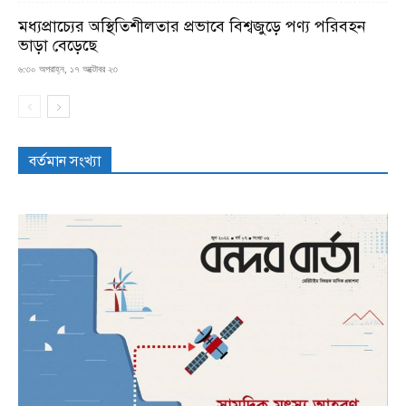
মধ্যপ্রাচ্যের অস্থিতিশীলতার প্রভাবে বিশ্বজুড়ে পণ্য পরিবহন
ভাড়া বেড়েছে
৬:৩০ অপরাহ্ন, ১৭ অক্টোবর ২৩
বর্তমান সংখ্যা