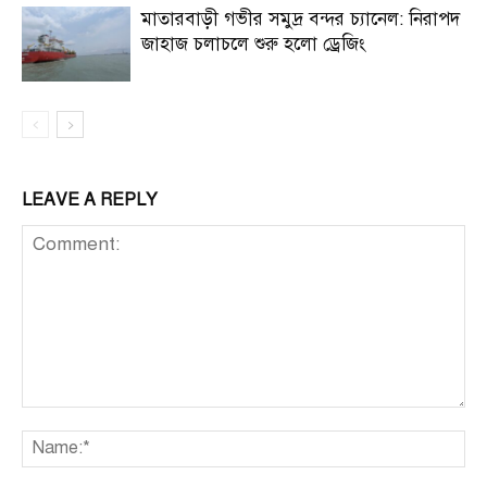
মাতারবাড়ী গভীর সমুদ্র বন্দর চ্যানেল: নিরাপদ
জাহাজ চলাচলে শুরু হলো ড্রেজিং
LEAVE A REPLY