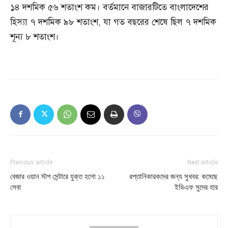
১৪ দশমিক ৫৬ শতাংশ কম। বর্তমানে বাজারটিতে বাংলাদেশের
হিস্যা ৭ দশমিক ৯৮ শতাংশ, যা গত বছরের শেষে ছিল ৭ দশমিক
শূন্য ৮ শতাংশ।
Previous article
Next article
বেজার ওয়ান স্টপ সেন্টারে যুক্ত হলো ১১
রপ্তানিকারকদের জন্য সুখবর: কমেছে
সেবা
ইডিএফ সুদের হার