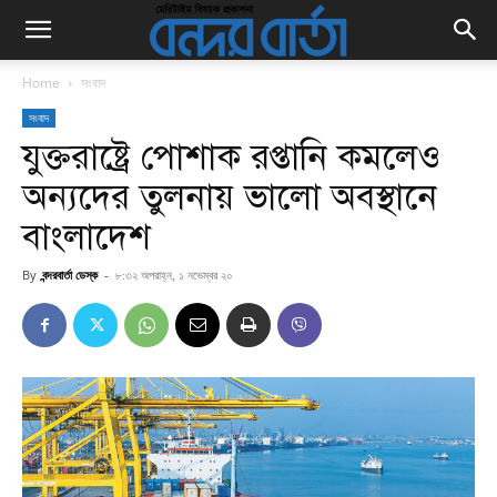
Home
সংবাদ
সংবাদ
যুক্তরাষ্ট্রে পোশাক রপ্তানি কমলেও
অন্যদের তুলনায় ভালো অবস্থানে
বাংলাদেশ
By
বন্দরবার্তা ডেস্ক
-
৮:৩২ অপরাহ্ন, ১ নভেম্বর ২০