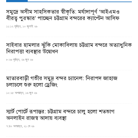
সমুদ্রে অসীম সাহসিকতার স্বীকৃতি: মর্যাদাপূর্ণ ‘আইএমও
বীরত্ব পুরস্কার’ পাচ্ছেন চট্টগ্রাম বন্দরের ক্যাপ্টেন আসিফ
১১:১২ পূর্বাহ্ন, ১০ জুলাই ২৬
সাইবার হামলার ঝুঁকি মোকাবিলায় চট্টগ্রাম বন্দরে অত্যাধুনিক
নিরাপত্তা ব্যবস্থার উদ্বোধন
৮:২৬ পূর্বাহ্ন, ২৯ জুন ২৬
মাতারবাড়ী গভীর সমুদ্র বন্দর চ্যানেল: নিরাপদ জাহাজ
চলাচলে শুরু হলো ড্রেজিং
১০:২৫ অপরাহ্ন, ১৬ জুন ২৬
স্মার্ট পোর্টে রূপান্তর: চট্টগ্রাম বন্দরে চালু হলো শতভাগ
অনলাইন রাজস্ব আদায় ব্যবস্থা
৭:৪০ অপরাহ্ন, ২১ মে ২৬