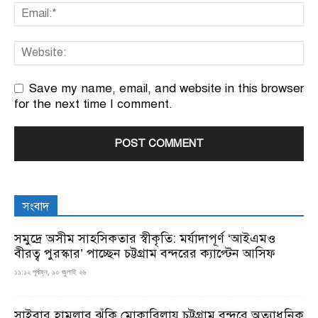
Save my name, email, and website in this browser
for the next time I comment.
সংবাদ
সমুদ্রে অসীম সাহসিকতার স্বীকৃতি: মর্যাদাপূর্ণ ‘আইএমও
বীরত্ব পুরস্কার’ পাচ্ছেন চট্টগ্রাম বন্দরের ক্যাপ্টেন আসিফ
১১:১২ পূর্বাহ্ন, ১০ জুলাই ২৬
সাইবার হামলার ঝুঁকি মোকাবিলায় চট্টগ্রাম বন্দরে অত্যাধুনিক