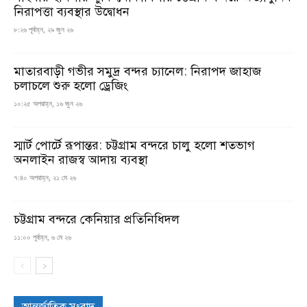
নিরাপত্তা ব্যবস্থার উদ্বোধন
৮:২৬ পূর্বাহ্ন, ২৯ জুন ২৬
মাতারবাড়ী গভীর সমুদ্র বন্দর চ্যানেল: নিরাপদ জাহাজ
চলাচলে শুরু হলো ড্রেজিং
১০:২৫ অপরাহ্ন, ১৬ জুন ২৬
স্মার্ট পোর্টে রূপান্তর: চট্টগ্রাম বন্দরে চালু হলো শতভাগ
অনলাইন রাজস্ব আদায় ব্যবস্থা
৭:৪০ অপরাহ্ন, ২১ মে ২৬
চট্টগ্রাম বন্দরে কেনিয়ার প্রতিনিধিদল
১১:০০ পূর্বাহ্ন, ৬ মে ২৬
আন্তর্জাতিক সংবাদ