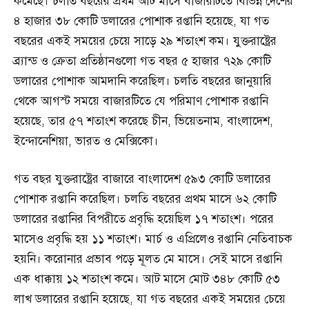
কমেছে। চলতি বছরের প্রথম আট মাসে বাজারটিতে বিভিন্ন দেশের
৪ হাজার ৩৮ কোটি ডলারের পোশাক রপ্তানি হয়েছে, যা গত
বছরের একই সময়ের চেয়ে সাড়ে ২৯ শতাংশ কম। যুক্তরাষ্ট্রের
ব্র্যান্ড ও ক্রেতা প্রতিষ্ঠানগুলো গত বছর ৫ হাজার ৭২৯ কোটি
ডলারের পোশাক আমদানি করেছিল। চলতি বছরের জানুয়ারি
থেকে আগস্ট সময়ে বাজারটিতে যে পরিমাণ পোশাক রপ্তানি
হয়েছে, তার ৫৭ শতাংশ করেছে চীন, ভিয়েতনাম, বাংলাদেশ,
ইন্দোনেশিয়া, ভারত ও মেক্সিকো।
গত বছর যুক্তরাষ্ট্রের বাজারে বাংলাদেশ ৫৯৩ কোটি ডলারের
পোশাক রপ্তানি করেছিল। চলতি বছরের প্রথম মাসে ৬২ কোটি
ডলারের রপ্তানির বিপরীতে প্রবৃদ্ধি হয়েছিল ১৭ শতাংশ। পরের
মাসেও প্রবৃদ্ধি হয় ১১ শতাংশ। মার্চ ও এপ্রিলেও রপ্তানি নেতিবাচক
হয়নি। করোনার প্রভাব পড়ে মূলত মে মাসে। সেই মাসে রপ্তানি
এক ধাক্কায় ১২ শতাংশ কমে। আট মাসে মোট ৩৪৮ কোটি ৫৩
লাখ ডলারের রপ্তানি হয়েছে, যা গত বছরের একই সময়ের চেয়ে