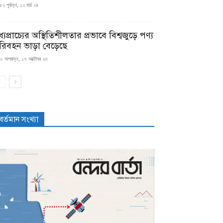
২ পূর্বাহ্ন, ১২ মার্চ ২৪
্যপ্রাচ্যের অস্থিতিশীলতার প্রভাবে বিশ্বজুড়ে পণ্য
রিবহন ভাড়া বেড়েছে
০ অপরাহ্ন, ১৭ অক্টোবর ২৩
বর্তমান সংখ্যা