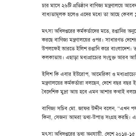
চার মাসে ২৬টি প্রতিষ্ঠান বাণিজ্য মন্ত্রণালয়ে 
বাধ্যতামূলক হলেও এদের মধ্যে তা আছে কেবল ১২ট
মৎস্য অধিদপ্তরের কর্মকর্তাদের মতে, রপ্তানির অন
করছে বাণিজ্য মন্ত্রণালয়ের ওপর। সাধারণত দেশের 
উপলক্ষেই ভারতে ইলিশ রপ্তানি করে বাংলাদেশ। ত
কলকাতায়। এছাড়া মধ্যপ্রাচ্যের সংযুক্ত আরব আ
ইলিশ কি এবার ইউরোপ, আমেরিকা ও মধ্যপ্রাচ্যের
মন্ত্রণালয়ের কর্মকর্তারা বলছেন, দেশে বছর বছ
বৈদেশিক মুদ্রা আয় হবে এমন আশার কথাই বলছে
বাণিজ্য সচিব মো. জাফর উদ্দীন বলেন, ‘‘এখন পর্
কিনা, সেজন্য আমরা তথ্য-উপাত্ত সংগ্রহ করছি। এ ব
মৎস্য অধিদপ্তরের তথ্য অনুযায়ী, দেশে ২০১৪-