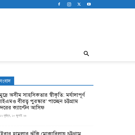
সংবাদ
ুদ্রে অসীম সাহসিকতার স্বীকৃতি: মর্যাদাপূর্ণ
ইএমও বীরত্ব পুরস্কার’ পাচ্ছেন চট্টগ্রাম
ন্দরের ক্যাপ্টেন আসিফ
১২ পূর্বাহ্ন, ১০ জুলাই ২৬
াইবার হামলার ঝুঁকি মোকাবিলায় চট্টগ্রাম