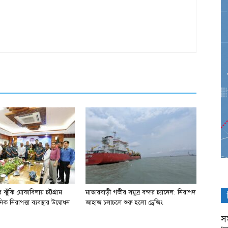
ঝুঁকি মোকাবিলায় চট্টগ্রাম
মাতারবাড়ী গভীর সমুদ্র বন্দর চ্যানেল: নিরাপদ
িক নিরাপত্তা ব্যবস্থার উদ্বোধন
জাহাজ চলাচলে শুরু হলো ড্রেজিং
সম