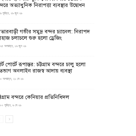
্দরে অত্যাধুনিক নিরাপত্তা ব্যবস্থার উদ্বোধন
 পূর্বাহ্ন, ২৯ জুন ২৬
াতারবাড়ী গভীর সমুদ্র বন্দর চ্যানেল: নিরাপদ
াহাজ চলাচলে শুরু হলো ড্রেজিং
২৫ অপরাহ্ন, ১৬ জুন ২৬
মার্ট পোর্টে রূপান্তর: চট্টগ্রাম বন্দরে চালু হলো
তভাগ অনলাইন রাজস্ব আদায় ব্যবস্থা
০ অপরাহ্ন, ২১ মে ২৬
্টগ্রাম বন্দরে কেনিয়ার প্রতিনিধিদল
০ পূর্বাহ্ন, ৬ মে ২৬