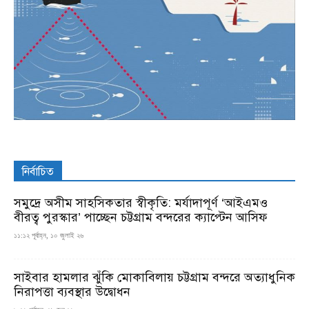
নির্বাচিত
সমুদ্রে অসীম সাহসিকতার স্বীকৃতি: মর্যাদাপূর্ণ ‘আইএমও
বীরত্ব পুরস্কার’ পাচ্ছেন চট্টগ্রাম বন্দরের ক্যাপ্টেন আসিফ
১১:১২ পূর্বাহ্ন, ১০ জুলাই ২৬
সাইবার হামলার ঝুঁকি মোকাবিলায় চট্টগ্রাম বন্দরে অত্যাধুনিক
নিরাপত্তা ব্যবস্থার উদ্বোধন