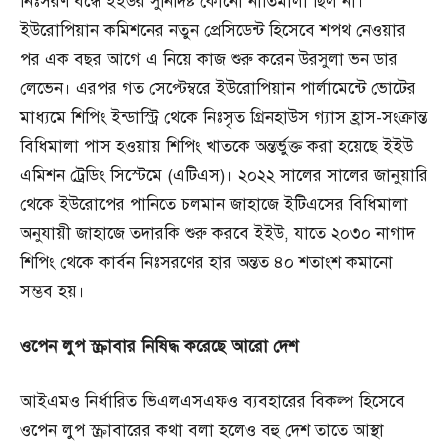
নিঃসরণ বন্ধে ইইউর সুনির্দিষ্ট কোনো নীতিমালা ছিল না।
ইউরোপিয়ান কমিশনের নতুন প্রেসিডেন্ট হিসেবে শপথ নেওয়ার
পর এক বছর আগে এ নিয়ে কাজ শুরু করেন উরসুলা ভন ডার
লেভেন। এরপর গত সেপ্টেম্বরে ইউরোপিয়ান পার্লামেন্টে ভোটের
মাধ্যমে শিপিং ইন্ডাস্ট্রি থেকে নিঃসৃত গ্রিনহাউস গ্যাস হ্রাস-সংক্রান্ত
বিধিমালা পাস হওয়ায় শিপিং খাতকে অন্তর্ভুক্ত করা হয়েছে ইইউ
এমিশন ট্রেডিং সিস্টেমে (এটিএস)। ২০২২ সালের সালের জানুয়ারি
থেকে ইউরোপের পানিতে চলমান জাহাজে ইটিএসের বিধিমালা
অনুযায়ী জাহাজে তদারকি শুরু করবে ইইউ, যাতে ২০৩০ নাগাদ
শিপিং থেকে কার্বন নিঃসরণের হার অন্তত ৪০ শতাংশ কমানো
সম্ভব হয়।
ওপেন
লুপ
স্ক্রাবার
নিষিদ্ধ
করেছে
আরো
দেশ
আইএমও নির্ধারিত ভিএলএসএফও ব্যবহারের বিকল্প হিসেবে
ওপেন লুপ স্ক্রাবারের কথা বলা হলেও বহু দেশ তাতে আস্থা