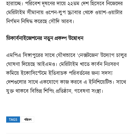
হারাচ্ছে। পরিবেশ দূষণের দায়ে ২২তম দেশ হিসেবে নিজেদের
মেরিটাইম সীমানায় ওপেন-লুপ স্ক্রাবার থেকে ওয়াশ-ওয়াটার
নির্গমন নিষিদ্ধ করেছে সৌদি আরব।
ডিকার্বনাইজেশনের
নতুন
প্রকল্প
উদ্বোধন
এমপিএ সিঙ্গাপুরের সাথে যৌথভাবে ‘নেক্সটজেন’ উদ্যোগ চালুর
ঘোষণা দিয়েছে আইএমও। মেরিটাইম খাতে কার্বন নিঃসরণ
কমিয়ে ইকোসিস্টেমে ইতিবাচক পরিবর্তনের জন্য সদস্য
দেশগুলোর সাথে একযোগে কাজ করবে এ ইনিশিয়েটিভ। সাথে
যুক্ত থাকবে বিভিন্ন শিপিং প্রতিষ্ঠান, গবেষণা সংস্থা।
TAGS
পরিবেশ