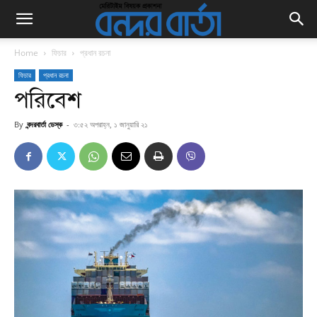
Home
ফিচার
প্রধান রচনা
ফিচার
প্রধান রচনা
পরিবেশ
By
বন্দরবার্তা ডেস্ক
-
৩:৫২ অপরাহ্ন, ১ জানুয়ারি ২১