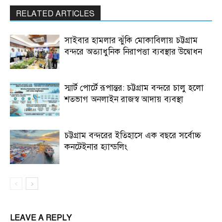
RELATED ARTICLES
সাইবার হামলার ঝুঁকি মোকাবিলায় চট্টগ্রাম
বন্দরে অত্যাধুনিক নিরাপত্তা ব্যবস্থার উদ্বোধন
স্মার্ট পোর্টে রূপান্তর: চট্টগ্রাম বন্দরে চালু হলো
শতভাগ অনলাইন রাজস্ব আদায় ব্যবস্থা
চট্টগ্রাম বন্দরের ইতিহাসে এক বছরে সর্বোচ্চ
কনটেইনার হ্যান্ডলিং
LEAVE A REPLY