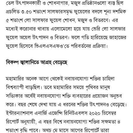
তেল উৎপাদনকারী ও শোধনাগার, মজুদ প্রতিষ্ঠানগুলো ব্যস্ত ছিল
প্রচলিত ৩.৫০ শতাংশ সালফারসমৃদ্ধ ফুয়েলের বদলে শূন্য দশমিক
৫ শতাংশ লো সালফার ফুয়েল শোধন, মজুদ ও বিতরণে। এর
মধ্যেই করোনার থাবায় এলোমেলো হয়ে যায় ভেরি লো সালফার
ফুয়েল অয়েল উৎপাদন ও বিতরণ। ফলে গতি হারিয়েছে জাহাজের
ফুয়েল হিসেবে ভিএলএসএফও’তে পরিবর্তনের প্রক্রিয়া।
বিকল্প
জ্বালানিতে
আগ্রহ
বেড়েছে
মহামারির অনেক আগে থেকেই নবায়নযোগ্য শক্তির চাহিদা
বিশ্বব্যাপী বাড়ছিল। তবে মহামারির সময়ে পৃথিবর মানুষ
সত্যিকার অর্থেই নবায়নযোগ্য শক্তি ব্যবহারের প্রয়োজন অনুভব
করে। বছর শেষে দেখা যায় এ ধরনের শক্তির উৎপাদনও বেড়েছে।
ইন্টারন্যাশনাল এনার্জি এজেন্সি রিনিউএবলস ২০২০ ডিসেম্বর
রিপোর্ট অনুযায়ী, এ বছর বিশ্বে নবায়নযোগ্য শক্তির সক্ষমতা ৪
শতাংশ বৃদ্ধি পাবে। অথচ মে মাসে আগের রিপোর্টে তারা