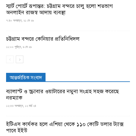
স্মার্ট পোর্টে রূপান্তর: চট্টগ্রাম বন্দরে চালু হলো শতভাগ
অনলাইন রাজস্ব আদায় ব্যবস্থা
৭:৪০ অপরাহ্ন, ২১ মে ২৬
চট্টগ্রাম বন্দরে কেনিয়ার প্রতিনিধিদল
১১:০০ পূর্বাহ্ন, ৬ মে ২৬
আন্তর্জাতিক সংবাদ
ব্যালাস্ট ও স্ক্রাবার ওয়াটারের নমুনা সংগ্রহ সহজ করেছে
নরম্যাক
১২:৩৩ অপরাহ্ন, ১২ মার্চ ২৪
ইটিএস কার্যকর হলে এশিয়া থেকে ১১০ কোটি ডলার ট্যাক্স
পাবে ইইউ