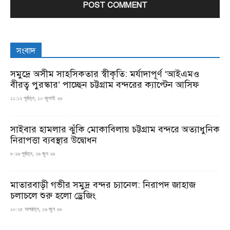
সংবাদ
সমুদ্রে অসীম সাহসিকতার স্বীকৃতি: মর্যাদাপূর্ণ ‘আইএমও
বীরত্ব পুরস্কার’ পাচ্ছেন চট্টগ্রাম বন্দরের ক্যাপ্টেন আসিফ
১১:১২ পূর্বাহ্ন, ১০ জুলাই ২৬
সাইবার হামলার ঝুঁকি মোকাবিলায় চট্টগ্রাম বন্দরে অত্যাধুনিক
নিরাপত্তা ব্যবস্থার উদ্বোধন
৮:২৬ পূর্বাহ্ন, ২৯ জুন ২৬
মাতারবাড়ী গভীর সমুদ্র বন্দর চ্যানেল: নিরাপদ জাহাজ
চলাচলে শুরু হলো ড্রেজিং
১০:২৫ অপরাহ্ন, ১৬ জুন ২৬