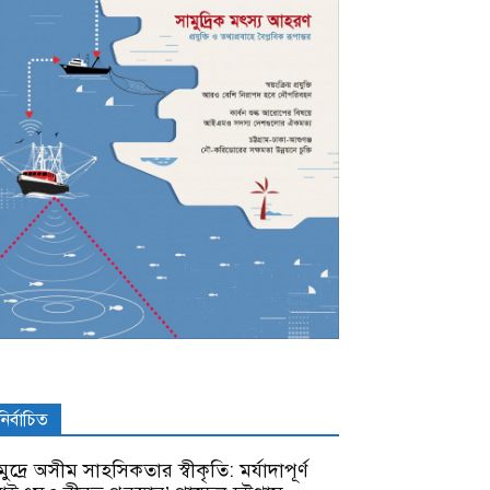
নির্বাচিত
ুদ্রে অসীম সাহসিকতার স্বীকৃতি: মর্যাদাপূর্ণ