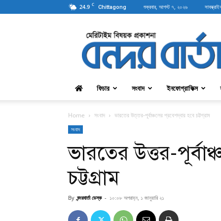
C
24.9
শুক্রবার, আগস্ট ৭, ২০২৬
সাবস্ক্রাই
Chittagong
বন্দরবার্তা
ফিচার
সংবাদ
ইনফোগ্রাফিক্স
Home
সংবাদ
ভারতের উত্তর-পূর্বাঞ্চলের প্রবেশদ্বার হবে চট্টগ্রাম
সংবাদ
ভারতের উত্তর-পূর্বাঞ্
চট্টগ্রাম
By
বন্দরবার্তা ডেস্ক
-
১০:০৮ অপরাহ্ন, ১ জানুয়ারি ২১