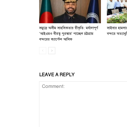
সমুদ্রে অসীম সাহসিকতার স্বীকৃতি: মর্যাদাপূর্ণ
সাইবার হামলার 
‘আইএমও বীরত্ব পুরস্কার’ পাচ্ছেন চট্টগ্রাম
বন্দরে অত্যাধুন
বন্দরের ক্যাপ্টেন আসিফ
LEAVE A REPLY