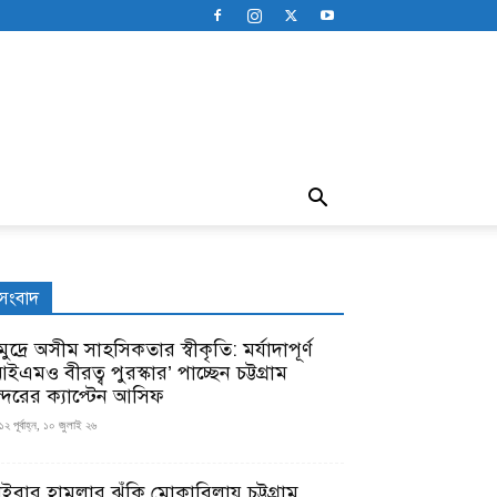
সংবাদ
ুদ্রে অসীম সাহসিকতার স্বীকৃতি: মর্যাদাপূর্ণ
ইএমও বীরত্ব পুরস্কার’ পাচ্ছেন চট্টগ্রাম
ন্দরের ক্যাপ্টেন আসিফ
১২ পূর্বাহ্ন, ১০ জুলাই ২৬
াইবার হামলার ঝুঁকি মোকাবিলায় চট্টগ্রাম