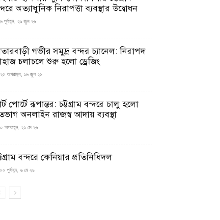
্দরে অত্যাধুনিক নিরাপত্তা ব্যবস্থার উদ্বোধন
 পূর্বাহ্ন, ২৯ জুন ২৬
াতারবাড়ী গভীর সমুদ্র বন্দর চ্যানেল: নিরাপদ
াহাজ চলাচলে শুরু হলো ড্রেজিং
২৫ অপরাহ্ন, ১৬ জুন ২৬
মার্ট পোর্টে রূপান্তর: চট্টগ্রাম বন্দরে চালু হলো
তভাগ অনলাইন রাজস্ব আদায় ব্যবস্থা
০ অপরাহ্ন, ২১ মে ২৬
্টগ্রাম বন্দরে কেনিয়ার প্রতিনিধিদল
০ পূর্বাহ্ন, ৬ মে ২৬