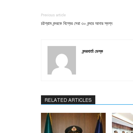
Previous article
চট্টগ্রাম বন্দরকে বিশ্বের সেরা ৩০ বন্দরে আনার স্বপ্ন
বন্দরবার্তা ডেস্ক
RELATED ARTICLES