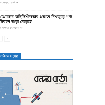
২ পূর্বাহ্ন, ১২ মার্চ ২৪
্যপ্রাচ্যের অস্থিতিশীলতার প্রভাবে বিশ্বজুড়ে পণ্য
রিবহন ভাড়া বেড়েছে
০ অপরাহ্ন, ১৭ অক্টোবর ২৩
বর্তমান সংখ্যা