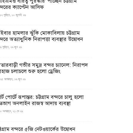
ইএমও বীরত্ব পুরস্কার’ পাচ্ছেন চট্টগ্রাম
ন্দরের ক্যাপ্টেন আসিফ
১২ পূর্বাহ্ন, ১০ জুলাই ২৬
াইবার হামলার ঝুঁকি মোকাবিলায় চট্টগ্রাম
্দরে অত্যাধুনিক নিরাপত্তা ব্যবস্থার উদ্বোধন
 পূর্বাহ্ন, ২৯ জুন ২৬
াতারবাড়ী গভীর সমুদ্র বন্দর চ্যানেল: নিরাপদ
াহাজ চলাচলে শুরু হলো ড্রেজিং
২৫ অপরাহ্ন, ১৬ জুন ২৬
মার্ট পোর্টে রূপান্তর: চট্টগ্রাম বন্দরে চালু হলো
তভাগ অনলাইন রাজস্ব আদায় ব্যবস্থা
০ অপরাহ্ন, ২১ মে ২৬
্টগ্রাম বন্দরে ৫জি নেটওয়ার্কের উদ্বোধন