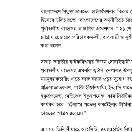
বাংলাদেশে নিযুক্ত ভারতের হাইকমিশনার বিক্রম দো
হিসেবে উদিত হচ্ছে। বাংলাদেশের অর্থনীতিতে চট্টগ্রা
পূর্বাঞ্চলীয় রাজ্যসহ আঞ্চলিক প্রবেশদ্বার।’’ ২১ শে 
চট্টগ্রাম চেম্বারের পরিচালকম-লী, ব্যবসায়ী ও
কথা বলেন।
সভায় ভারতীয় হাইকমিশনার বিক্রম দোরাইস্বামী বল
পূর্বাঞ্চলীয় রাজ্যসহ এমনকি ভুটান, নেপালও 
ম্যানুফ্যাকচারিং খাতে কাজ করার প্রচুর সুযোগ রয়েছ
প্রক্রিয়াজাতকরণ, লাইট ইঞ্জিনিয়ারিং ইত্যাদি খা
ইকুইপমেন্ট, মেডিকেল ইকুইপমেন্ট, ফার্মাসিউটিক্যা
কার্যকর হবে। চট্টগ্রামে পতেঙ্গা কনটেইনার টার্মি
ভারতের আগ্রহ রয়েছে।’’
এ সময় তিনি সীমান্তে আইসিডি, ওয়্যারহাউস নির্মা