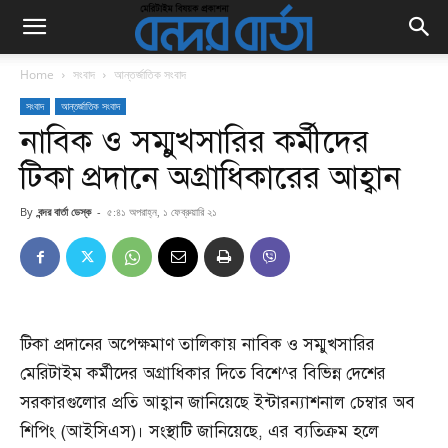
Home
সংবাদ
আন্তর্জাতিক সংবাদ
সংবাদ
আন্তর্জাতিক সংবাদ
নাবিক ও সম্মুখসারির কর্মীদের
টিকা প্রদানে অগ্রাধিকারের আহ্বান
By
বন্দর বার্তা ডেস্ক
-
৫:৪১ অপরাহ্ন, ১ ফেব্রুয়ারি ২১
টিকা প্রদানের অপেক্ষমাণ তালিকায় নাবিক ও সম্মুখসারির
মেরিটাইম কর্মীদের অগ্রাধিকার দিতে বিশে^র বিভিন্ন দেশের
সরকারগুলোর প্রতি আহ্বান জানিয়েছে ইন্টারন্যাশনাল চেম্বার অব
শিপিং (আইসিএস)। সংস্থাটি জানিয়েছে, এর ব্যতিক্রম হলে