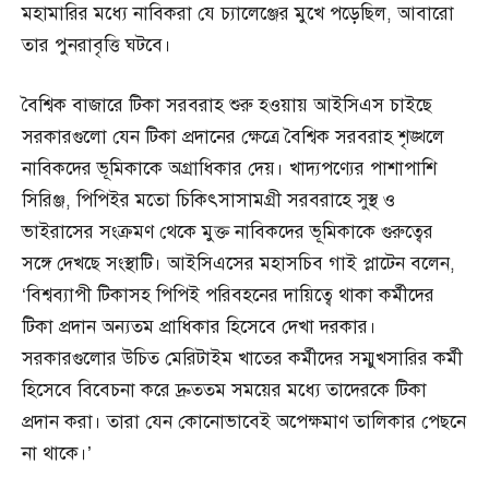
মহামারির মধ্যে নাবিকরা যে চ্যালেঞ্জের মুখে পড়েছিল, আবারো
তার পুনরাবৃত্তি ঘটবে।
বৈশ্বিক বাজারে টিকা সরবরাহ শুরু হওয়ায় আইসিএস চাইছে
সরকারগুলো যেন টিকা প্রদানের ক্ষেত্রে বৈশ্বিক সরবরাহ শৃঙ্খলে
নাবিকদের ভূমিকাকে অগ্রাধিকার দেয়। খাদ্যপণ্যের পাশাপাশি
সিরিঞ্জ, পিপিইর মতো চিকিৎসাসামগ্রী সরবরাহে সুস্থ ও
ভাইরাসের সংক্রমণ থেকে মুক্ত নাবিকদের ভূমিকাকে গুরুত্বের
সঙ্গে দেখছে সংস্থাটি। আইসিএসের মহাসচিব গাই প্লাটেন বলেন,
‘বিশ্বব্যাপী টিকাসহ পিপিই পরিবহনের দায়িত্বে থাকা কর্মীদের
টিকা প্রদান অন্যতম প্রাধিকার হিসেবে দেখা দরকার।
সরকারগুলোর উচিত মেরিটাইম খাতের কর্মীদের সম্মুখসারির কর্মী
হিসেবে বিবেচনা করে দ্রুততম সময়ের মধ্যে তাদেরকে টিকা
প্রদান করা। তারা যেন কোনোভাবেই অপেক্ষমাণ তালিকার পেছনে
না থাকে।’