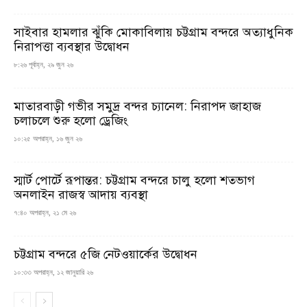
সাইবার হামলার ঝুঁকি মোকাবিলায় চট্টগ্রাম বন্দরে অত্যাধুনিক
নিরাপত্তা ব্যবস্থার উদ্বোধন
৮:২৬ পূর্বাহ্ন, ২৯ জুন ২৬
মাতারবাড়ী গভীর সমুদ্র বন্দর চ্যানেল: নিরাপদ জাহাজ
চলাচলে শুরু হলো ড্রেজিং
১০:২৫ অপরাহ্ন, ১৬ জুন ২৬
স্মার্ট পোর্টে রূপান্তর: চট্টগ্রাম বন্দরে চালু হলো শতভাগ
অনলাইন রাজস্ব আদায় ব্যবস্থা
৭:৪০ অপরাহ্ন, ২১ মে ২৬
চট্টগ্রাম বন্দরে ৫জি নেটওয়ার্কের উদ্বোধন
১০:৩৩ অপরাহ্ন, ১২ জানুয়ারি ২৬