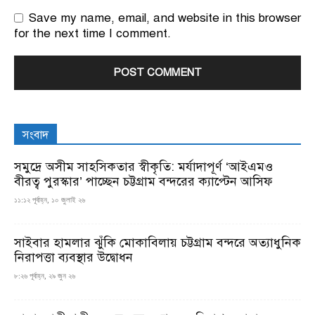
Save my name, email, and website in this browser
for the next time I comment.
সংবাদ
সমুদ্রে অসীম সাহসিকতার স্বীকৃতি: মর্যাদাপূর্ণ ‘আইএমও
বীরত্ব পুরস্কার’ পাচ্ছেন চট্টগ্রাম বন্দরের ক্যাপ্টেন আসিফ
১১:১২ পূর্বাহ্ন, ১০ জুলাই ২৬
সাইবার হামলার ঝুঁকি মোকাবিলায় চট্টগ্রাম বন্দরে অত্যাধুনিক
নিরাপত্তা ব্যবস্থার উদ্বোধন
৮:২৬ পূর্বাহ্ন, ২৯ জুন ২৬