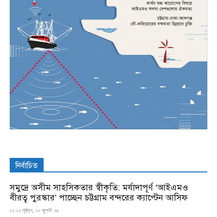
নির্বাচিত
সমুদ্রে অসীম সাহসিকতার স্বীকৃতি: মর্যাদাপূর্ণ ‘আইএমও
বীরত্ব পুরস্কার’ পাচ্ছেন চট্টগ্রাম বন্দরের ক্যাপ্টেন আসিফ
১১:১২ পূর্বাহ্ন, ১০ জুলাই ২৬