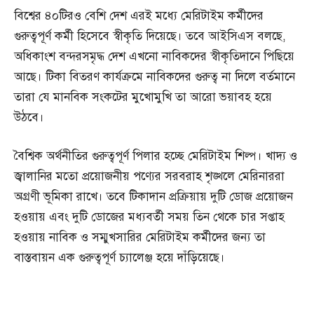
বিশ্বের ৪০টিরও বেশি দেশ এরই মধ্যে মেরিটাইম কর্মীদের
গুরুত্বপূর্ণ কর্মী হিসেবে স্বীকৃতি দিয়েছে। তবে আইসিএস বলছে,
অধিকাংশ বন্দরসমৃদ্ধ দেশ এখনো নাবিকদের স্বীকৃতিদানে পিছিয়ে
আছে। টিকা বিতরণ কার্যক্রমে নাবিকদের গুরুত্ব না দিলে বর্তমানে
তারা যে মানবিক সংকটের মুখোমুখি তা আরো ভয়াবহ হয়ে
উঠবে।
বৈশ্বিক অর্থনীতির গুরুত্বপূর্ণ পিলার হচ্ছে মেরিটাইম শিল্প। খাদ্য ও
জ্বালানির মতো প্রয়োজনীয় পণ্যের সরবরাহ শৃঙ্খলে মেরিনাররা
অগ্রণী ভূমিকা রাখে। তবে টিকাদান প্রক্রিয়ায় দুটি ডোজ প্রয়োজন
হওয়ায় এবং দুটি ডোজের মধ্যবর্তী সময় তিন থেকে চার সপ্তাহ
হওয়ায় নাবিক ও সম্মুখসারির মেরিটাইম কর্মীদের জন্য তা
বাস্তবায়ন এক গুরুত্বপূর্ণ চ্যালেঞ্জ হয়ে দাঁড়িয়েছে।