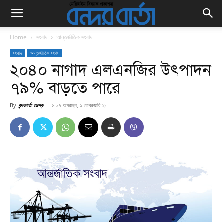
Home
সংবাদ
আন্তর্জাতিক সংবাদ
সংবাদ
আন্তর্জাতিক সংবাদ
২০৪০ নাগাদ এলএনজির উৎপাদন
৭৯% বাড়তে পারে
By
বন্দরবার্তা ডেস্ক
-
৬:০৭ অপরাহ্ন, ১ ফেব্রুয়ারি ২১