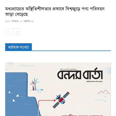
মধ্যপ্রাচ্যের অস্থিতিশীলতার প্রভাবে বিশ্বজুড়ে পণ্য পরিবহন
ভাড়া বেড়েছে
৬:৩০ অপরাহ্ন, ১৭ অক্টোবর ২৩
বর্তমান সংখ্যা