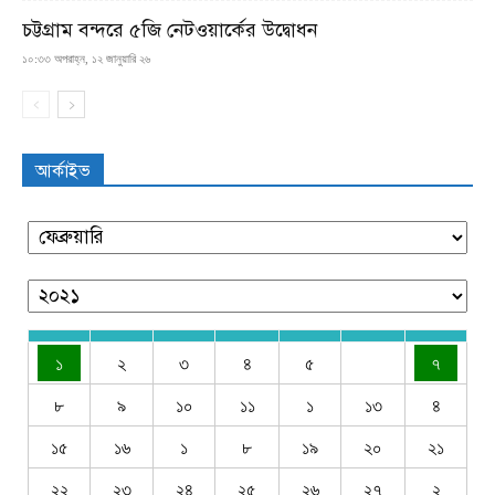
চট্টগ্রাম বন্দরে ৫জি নেটওয়ার্কের উদ্বোধন
১০:৩৩ অপরাহ্ন, ১২ জানুয়ারি ২৬
আর্কাইভ
১
২
৩
৪
৫
৭
৮
৯
১০
১১
১
১৩
৪
১৫
১৬
১
৮
১৯
২০
২১
২২
২৩
২৪
২৫
২৬
২৭
২