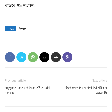
বাড়বে ৭৯ শতাংশ।
TAGS
উৎপাদন
Previous article
Next article
সমুদ্রতলে তেলের পরিবর্তে মেটালে চোখ
বিকল্প জ্বালানির কার্যকারিতা পরীক্ষায়
নরওয়ের
এমএসসি