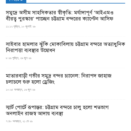
সমুদ্রে অসীম সাহসিকতার স্বীকৃতি: মর্যাদাপূর্ণ ‘আইএমও
বীরত্ব পুরস্কার’ পাচ্ছেন চট্টগ্রাম বন্দরের ক্যাপ্টেন আসিফ
১১:১২ পূর্বাহ্ন, ১০ জুলাই ২৬
সাইবার হামলার ঝুঁকি মোকাবিলায় চট্টগ্রাম বন্দরে অত্যাধুনিক
নিরাপত্তা ব্যবস্থার উদ্বোধন
৮:২৬ পূর্বাহ্ন, ২৯ জুন ২৬
মাতারবাড়ী গভীর সমুদ্র বন্দর চ্যানেল: নিরাপদ জাহাজ
চলাচলে শুরু হলো ড্রেজিং
১০:২৫ অপরাহ্ন, ১৬ জুন ২৬
স্মার্ট পোর্টে রূপান্তর: চট্টগ্রাম বন্দরে চালু হলো শতভাগ
অনলাইন রাজস্ব আদায় ব্যবস্থা
৭:৪০ অপরাহ্ন, ২১ মে ২৬