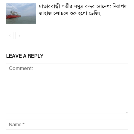
মাতারবাড়ী গভীর সমুদ্র বন্দর চ্যানেল: নিরাপদ
জাহাজ চলাচলে শুরু হলো ড্রেজিং
LEAVE A REPLY