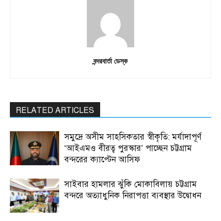
বন্দরবার্তা ডেস্ক
RELATED ARTICLES
সমুদ্রে অসীম সাহসিকতার স্বীকৃতি: মর্যাদাপূর্ণ
‘আইএমও বীরত্ব পুরস্কার’ পাচ্ছেন চট্টগ্রাম
বন্দরের ক্যাপ্টেন আসিফ
সাইবার হামলার ঝুঁকি মোকাবিলায় চট্টগ্রাম
বন্দরে অত্যাধুনিক নিরাপত্তা ব্যবস্থার উদ্বোধন