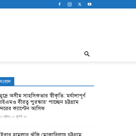
সংবাদ
ুদ্রে অসীম সাহসিকতার স্বীকৃতি: মর্যাদাপূর্ণ
ইএমও বীরত্ব পুরস্কার’ পাচ্ছেন চট্টগ্রাম
ন্দরের ক্যাপ্টেন আসিফ
১২ পূর্বাহ্ন, ১০ জুলাই ২৬
াইবার হামলার ঝুঁকি মোকাবিলায় চট্টগ্রাম