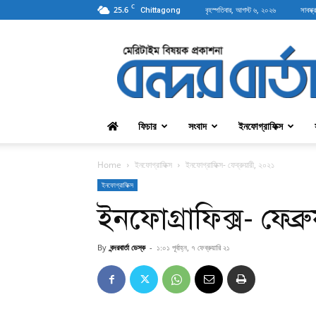
C
25.6
বৃহস্পতিবার, আগস্ট ৬, ২০২৬
সাবস্ক্
Chittagong
বন্দরবার্তা
ফিচার
সংবাদ
ইনফোগ্রাফিক্স
Home
ইনফোগ্রাফিক্স
ইনফোগ্রাফিক্স- ফেব্রুয়ারী, ২০২১
ইনফোগ্রাফিক্স
ইনফোগ্রাফিক্স- ফেব্
By
বন্দরবার্তা ডেস্ক
-
১:০১ পূর্বাহ্ন, ৭ ফেব্রুয়ারি ২১