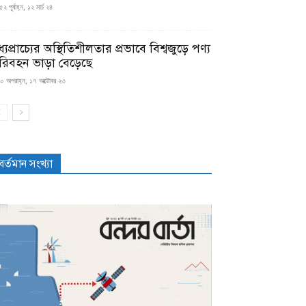
২ পূর্বাহ্ন, ১২ মার্চ ২৪
্যপ্রাচ্যের অস্থিতিশীলতার প্রভাবে বিশ্বজুড়ে পণ্য
রিবহন ভাড়া বেড়েছে
০ অপরাহ্ন, ১৭ অক্টোবর ২৩
বর্তমান সংখ্যা