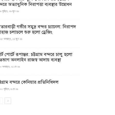
্দরে অত্যাধুনিক নিরাপত্তা ব্যবস্থার উদ্বোধন
 পূর্বাহ্ন, ২৯ জুন ২৬
াতারবাড়ী গভীর সমুদ্র বন্দর চ্যানেল: নিরাপদ
াহাজ চলাচলে শুরু হলো ড্রেজিং
২৫ অপরাহ্ন, ১৬ জুন ২৬
মার্ট পোর্টে রূপান্তর: চট্টগ্রাম বন্দরে চালু হলো
তভাগ অনলাইন রাজস্ব আদায় ব্যবস্থা
০ অপরাহ্ন, ২১ মে ২৬
্টগ্রাম বন্দরে কেনিয়ার প্রতিনিধিদল
০ পূর্বাহ্ন, ৬ মে ২৬