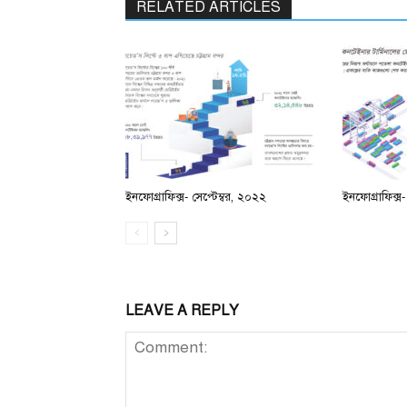
RELATED ARTICLES
ইনফোগ্রাফিক্স- সেপ্টেম্বর, ২০২২
ইনফোগ্রাফিক্
LEAVE A REPLY