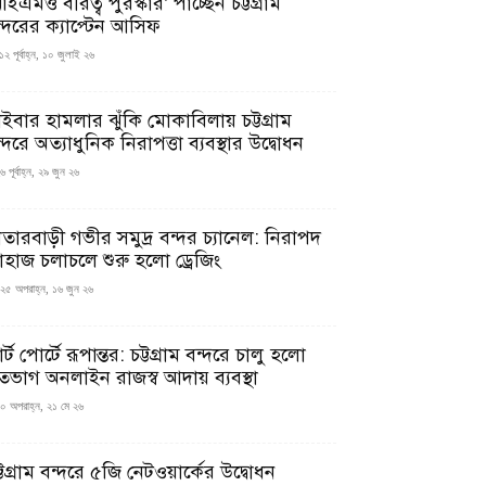
ইএমও বীরত্ব পুরস্কার’ পাচ্ছেন চট্টগ্রাম
ন্দরের ক্যাপ্টেন আসিফ
১২ পূর্বাহ্ন, ১০ জুলাই ২৬
াইবার হামলার ঝুঁকি মোকাবিলায় চট্টগ্রাম
্দরে অত্যাধুনিক নিরাপত্তা ব্যবস্থার উদ্বোধন
 পূর্বাহ্ন, ২৯ জুন ২৬
াতারবাড়ী গভীর সমুদ্র বন্দর চ্যানেল: নিরাপদ
াহাজ চলাচলে শুরু হলো ড্রেজিং
২৫ অপরাহ্ন, ১৬ জুন ২৬
মার্ট পোর্টে রূপান্তর: চট্টগ্রাম বন্দরে চালু হলো
তভাগ অনলাইন রাজস্ব আদায় ব্যবস্থা
০ অপরাহ্ন, ২১ মে ২৬
্টগ্রাম বন্দরে ৫জি নেটওয়ার্কের উদ্বোধন