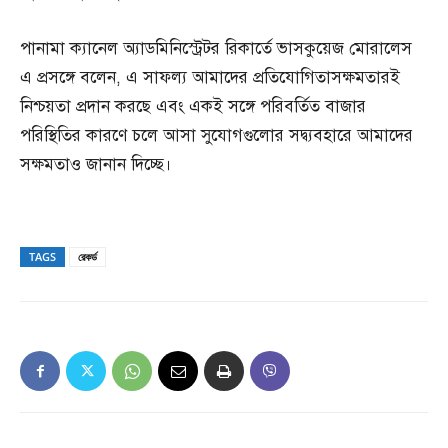
পানামা ক্যানেল অ্যাডমিনিস্ট্রেটর রিকার্তে ভাসকুয়েজ মোরালেস
এ প্রসঙ্গে বলেন, এ সাফল্য আমাদের প্রতিযোগিতাসক্ষমতারই
নিশ্চয়তা প্রদান করছে এবং একই সঙ্গে পরিবর্তিত বাজার
পরিস্থিতির কারণে চলে আসা সুযোগগুলোর সদ্ব্যবহারে আমাদের
সক্ষমতাও জানান দিচ্ছে।
TAGS
রেকর্ড