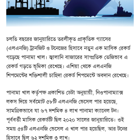
চলতি বছরের জানুয়ারিতে তরলীকৃত প্রাকৃতিক গ্যাসের
(এলএনজি) ট্রানজিট ও টনেজের হিসাবে নতুন এক মাসিক রেকর্ড
গড়েছে পানামা খাল। জ্বালানি বাজারের সাম্প্রতিক তেজিভাব এ
রেকর্ড গড়তে ভূমিকা রেখেছে। এশিয়া থেকে এলএনজি
শিপমেন্টের শক্তিশালী চাহিদা রেকর্ড শিপমেন্টে অবদান রেখেছে।
পানামা খাল কর্তৃপক্ষ প্রকাশিত ডেটা অনুয়ায়ী, নিওপানাম্যাক্স
লকস দিয়ে সর্বমোট ৫৮টি এলএনজি ভেসেল পার হয়েছে,
সামগ্রিকভাবে যা ৬৭ দশমিক ৪ লাখ পানামা ক্যানেল টন।
পূর্ববর্তী মাসিক রেকর্ডটি ছিল ২০২০ সালের জানুয়ারিতে। ওই
সময় ৫৪টি এলএনজি ভেসেল এ খাল পার হয়েছিল, আর টনের
হিসাবে ছিল ৬২ দশমিক ৩ লাখ।