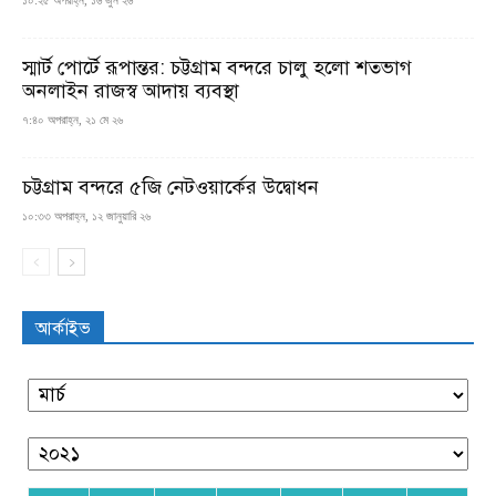
স্মার্ট পোর্টে রূপান্তর: চট্টগ্রাম বন্দরে চালু হলো শতভাগ
অনলাইন রাজস্ব আদায় ব্যবস্থা
৭:৪০ অপরাহ্ন, ২১ মে ২৬
চট্টগ্রাম বন্দরে ৫জি নেটওয়ার্কের উদ্বোধন
১০:৩৩ অপরাহ্ন, ১২ জানুয়ারি ২৬
আর্কাইভ