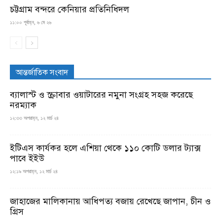
চট্টগ্রাম বন্দরে কেনিয়ার প্রতিনিধিদল
১১:০০ পূর্বাহ্ন, ৬ মে ২৬
আন্তর্জাতিক সংবাদ
ব্যালাস্ট ও স্ক্রাবার ওয়াটারের নমুনা সংগ্রহ সহজ করেছে
নরম্যাক
১২:৩৩ অপরাহ্ন, ১২ মার্চ ২৪
ইটিএস কার্যকর হলে এশিয়া থেকে ১১০ কোটি ডলার ট্যাক্স
পাবে ইইউ
১২:১৯ অপরাহ্ন, ১২ মার্চ ২৪
জাহাজের মালিকানায় আধিপত্য বজায় রেখেছে জাপান, চীন ও
গ্রিস