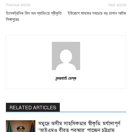
Previous article
Next article
ইলেকট্রনিক বিল অব ল্যাডিংয়ে স্বীকৃতি
ইউরোপে মাদকের সবচেয়ে বড় চালান আটক
সিঙ্গাপুরের
বন্দরবার্তা ডেস্ক
RELATED ARTICLES
সমুদ্রে অসীম সাহসিকতার স্বীকৃতি: মর্যাদাপূর্ণ
‘আইএমও বীরত্ব পুরস্কার’ পাচ্ছেন চট্টগ্রাম