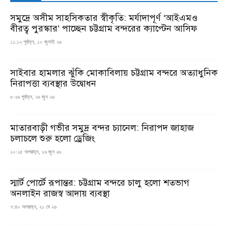
সমুদ্রে অসীম সাহসিকতার স্বীকৃতি: মর্যাদাপূর্ণ ‘আইএমও
বীরত্ব পুরস্কার’ পাচ্ছেন চট্টগ্রাম বন্দরের ক্যাপ্টেন আসিফ
১১:১২ পূর্বাহ্ন, ১০ জুলাই ২৬
সাইবার হামলার ঝুঁকি মোকাবিলায় চট্টগ্রাম বন্দরে অত্যাধুনিক
নিরাপত্তা ব্যবস্থার উদ্বোধন
৮:২৬ পূর্বাহ্ন, ২৯ জুন ২৬
মাতারবাড়ী গভীর সমুদ্র বন্দর চ্যানেল: নিরাপদ জাহাজ
চলাচলে শুরু হলো ড্রেজিং
১০:২৫ অপরাহ্ন, ১৬ জুন ২৬
স্মার্ট পোর্টে রূপান্তর: চট্টগ্রাম বন্দরে চালু হলো শতভাগ
অনলাইন রাজস্ব আদায় ব্যবস্থা
৭:৪০ অপরাহ্ন, ২১ মে ২৬