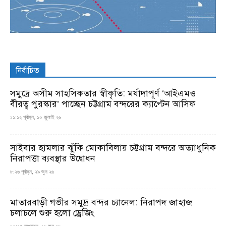
নির্বাচিত
সমুদ্রে অসীম সাহসিকতার স্বীকৃতি: মর্যাদাপূর্ণ ‘আইএমও
বীরত্ব পুরস্কার’ পাচ্ছেন চট্টগ্রাম বন্দরের ক্যাপ্টেন আসিফ
১১:১২ পূর্বাহ্ন, ১০ জুলাই ২৬
সাইবার হামলার ঝুঁকি মোকাবিলায় চট্টগ্রাম বন্দরে অত্যাধুনিক
নিরাপত্তা ব্যবস্থার উদ্বোধন
৮:২৬ পূর্বাহ্ন, ২৯ জুন ২৬
মাতারবাড়ী গভীর সমুদ্র বন্দর চ্যানেল: নিরাপদ জাহাজ
চলাচলে শুরু হলো ড্রেজিং
১০:২৫ অপরাহ্ন, ১৬ জুন ২৬