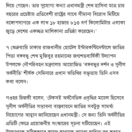
দিয়ে গেছেন। তার সুযোগ্য কন্যা প্রধানমন্ত্রী শেখ হাসিনা মাত্র চার
বছরের প্রচেষ্টায় প্রতিবেশী রাষ্ট্রের সাথে সীমানা বিরোধ মিটিয়ে
বঙ্গোপসাগরে এক লাখ ১৮ হাজার ৮১৩ বর্গ কিলোমিটার এলাকা
জুড়ে দেশের একচ্ছত্র মালিকানা প্রতিষ্ঠা করেছেন।’
৭ ফেব্রুয়ারি ঢাকার রাজধানীর হোটেল ইন্টারকন্টিনেন্টালে জাতির
পিতা বঙ্গবন্ধু শেখ মুজিবুর রহমানের জন্মশতবার্ষিকী উদ্যাপন
উপলক্ষে নৌপরিবহন মন্ত্রণালয় আয়োজিত ‘বঙ্গবন্ধুর দর্শন ও সুনীল
অর্থনীতি’ শীর্ষক সেমিনারে প্রধান অতিথির বক্তৃতায় তিনি এসব
কথা বলেন।
গওহর রিজভী বলেন, ‘টেকসই অর্থনৈতিক প্রবৃদ্ধির মডেল হিসেবে
সুনীল অর্থনীতির সম্ভাবনা বাস্তবায়নে জাতির সবটুকু সামর্থ্য
নিয়োগের আহ্বান জানিয়েছেন প্রধানমন্ত্রী। সে জন্য তিনি অর্থনীতির
প্রতিটি ক্ষেত্রে প্রয়োজনীয় সংস্কারের সূচনা ঘটিয়েছেন। এই