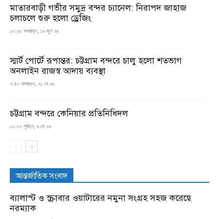
মাতারবাড়ী গভীর সমুদ্র বন্দর চ্যানেল: নিরাপদ জাহাজ
চলাচলে শুরু হলো ড্রেজিং
১০:২৫ অপরাহ্ন, ১৬ জুন ২৬
স্মার্ট পোর্টে রূপান্তর: চট্টগ্রাম বন্দরে চালু হলো শতভাগ
অনলাইন রাজস্ব আদায় ব্যবস্থা
৭:৪০ অপরাহ্ন, ২১ মে ২৬
চট্টগ্রাম বন্দরে কেনিয়ার প্রতিনিধিদল
১১:০০ পূর্বাহ্ন, ৬ মে ২৬
আন্তর্জাতিক সংবাদ
ব্যালাস্ট ও স্ক্রাবার ওয়াটারের নমুনা সংগ্রহ সহজ করেছে
নরম্যাক