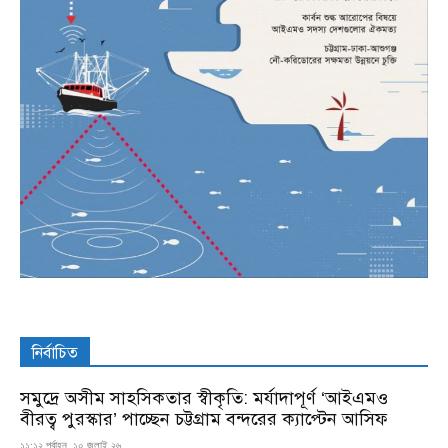
নির্বাচিত
সমুদ্রে অসীম সাহসিকতার স্বীকৃতি: মর্যাদাপূর্ণ ‘আইএমও
বীরত্ব পুরস্কার’ পাচ্ছেন চট্টগ্রাম বন্দরের ক্যাপ্টেন আসিফ
১১:১২ পূর্বাহ্ন, ১০ জুলাই ২৬