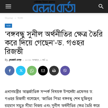
Home
সংবাদ
সংবাদ
‘বঙ্গবন্ধু সুনীল অর্থনীতির ক্ষেত্র তৈরি
করে দিয়ে গেছেন’-ড. গওহর
রিজভী
By
বন্দরবার্তা ডেস্ক
-
১০:৩০ অপরাহ্ন, ১ মার্চ ২১
প্রধানমন্ত্রীর আন্তর্জাতিক সম্পর্ক বিষয়ক উপদেষ্টা প্রফেসর ড.
গওহর রিজভী বলেছেন, ‘জাতির পিতা বঙ্গবন্ধু শেখ মুজিবুর
রহমান সমুদ্র সীমা বিজয় এবং সুনীল অর্থনীতির ক্ষেত্র তৈরি করে