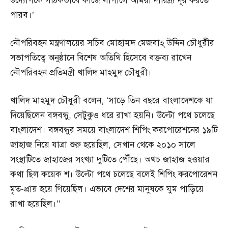
উদ্যোগকে সঠিকভাবে কাজে লাগালে আমরা দারিদ্র্য দূর করতে
পারব।’
নৌপরিবহন মন্ত্রণালয়ের সচিব মোহাম্মদ মেজবাহ্ উদ্দিন চৌধুরীর
সভাপতিত্বে অনুষ্ঠানে বিশেষ অতিথি হিসেবে বক্তব্য রাখেন
নৌপরিবহন প্রতিমন্ত্রী খালিদ মাহমুদ চৌধুরী।
খালিদ মাহমুদ চৌধুরী বলেন, ‘সাড়ে তিন বছরে বাংলাদেশকে যা
দিয়েছিলেন বঙ্গবন্ধু, সেটুকুও ধরে রাখা হয়নি। উল্টো পথে চলেছে
বাংলাদেশ। বঙ্গবন্ধুর সময়ে বাংলাদেশ শিপিং করপোরেশনের ১৯টি
জাহাজ নিয়ে যাত্রা শুরু হয়েছিল, সেখান থেকে ২০১০ সালে
সংস্থাটিতে জাহাজের সংখ্যা দুটিতে পৌঁছে। অথচ জাহাজ হওয়ার
কথা ছিল কয়েক শ। উল্টো পথে চলেছে বলেই শিপিং করপোরেশন
মৃত-প্রায় হয়ে গিয়েছিল। এভাবে দেশের মানুষকে ঘুম পাড়িয়ে
রাখা হয়েছিল।’’