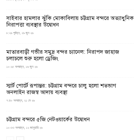
সাইবার হামলার ঝুঁকি মোকাবিলায় চট্টগ্রাম বন্দরে অত্যাধুনিক
নিরাপত্তা ব্যবস্থার উদ্বোধন
৮:২৬ পূর্বাহ্ন, ২৯ জুন ২৬
মাতারবাড়ী গভীর সমুদ্র বন্দর চ্যানেল: নিরাপদ জাহাজ
চলাচলে শুরু হলো ড্রেজিং
১০:২৫ অপরাহ্ন, ১৬ জুন ২৬
স্মার্ট পোর্টে রূপান্তর: চট্টগ্রাম বন্দরে চালু হলো শতভাগ
অনলাইন রাজস্ব আদায় ব্যবস্থা
৭:৪০ অপরাহ্ন, ২১ মে ২৬
চট্টগ্রাম বন্দরে ৫জি নেটওয়ার্কের উদ্বোধন
১০:৩৩ অপরাহ্ন, ১২ জানুয়ারি ২৬