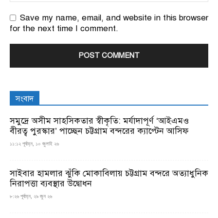
Save my name, email, and website in this browser
for the next time I comment.
সংবাদ
সমুদ্রে অসীম সাহসিকতার স্বীকৃতি: মর্যাদাপূর্ণ ‘আইএমও
বীরত্ব পুরস্কার’ পাচ্ছেন চট্টগ্রাম বন্দরের ক্যাপ্টেন আসিফ
১১:১২ পূর্বাহ্ন, ১০ জুলাই ২৬
সাইবার হামলার ঝুঁকি মোকাবিলায় চট্টগ্রাম বন্দরে অত্যাধুনিক
নিরাপত্তা ব্যবস্থার উদ্বোধন
৮:২৬ পূর্বাহ্ন, ২৯ জুন ২৬