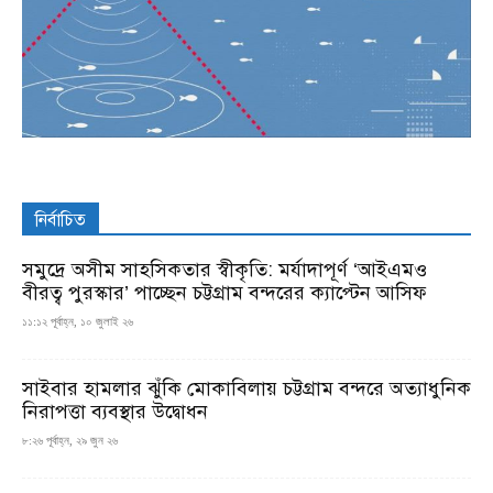
নির্বাচিত
সমুদ্রে অসীম সাহসিকতার স্বীকৃতি: মর্যাদাপূর্ণ ‘আইএমও
বীরত্ব পুরস্কার’ পাচ্ছেন চট্টগ্রাম বন্দরের ক্যাপ্টেন আসিফ
১১:১২ পূর্বাহ্ন, ১০ জুলাই ২৬
সাইবার হামলার ঝুঁকি মোকাবিলায় চট্টগ্রাম বন্দরে অত্যাধুনিক
নিরাপত্তা ব্যবস্থার উদ্বোধন
৮:২৬ পূর্বাহ্ন, ২৯ জুন ২৬