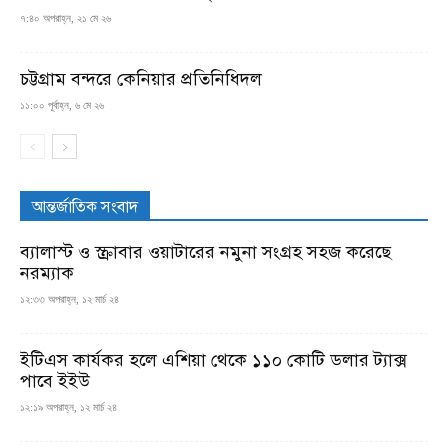
৭:৪০ অপরাহ্ন, ২১ মে ২৬
চট্টগ্রাম বন্দরে কেনিয়ার প্রতিনিধিদল
১১:০০ পূর্বাহ্ন, ৬ মে ২৬
আন্তর্জাতিক সংবাদ
ব্যালাস্ট ও স্ক্রাবার ওয়াটারের নমুনা সংগ্রহ সহজ করেছে
নরম্যাক
১২:৩৩ অপরাহ্ন, ১২ মার্চ ২৪
ইটিএস কার্যকর হলে এশিয়া থেকে ১১০ কোটি ডলার ট্যাক্স
পাবে ইইউ
১২:১৯ অপরাহ্ন, ১২ মার্চ ২৪