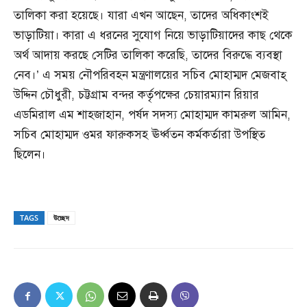
তালিকা করা হয়েছে। যারা এখন আছেন, তাদের অধিকাংশই
ভাড়াটিয়া। কারা এ ধরনের সুযোগ নিয়ে ভাড়াটিয়াদের কাছ থেকে
অর্থ আদায় করছে সেটির তালিকা করেছি, তাদের বিরুদ্ধে ব্যবস্থা
নেব।’ এ সময় নৌপরিবহন মন্ত্রণালয়ের সচিব মোহাম্মদ মেজবাহ্
উদ্দিন চৌধুরী, চট্টগ্রাম বন্দর কর্তৃপক্ষের চেয়ারম্যান রিয়ার
এডমিরাল এম শাহজাহান, পর্ষদ সদস্য মোহাম্মদ কামরুল আমিন,
সচিব মোহাম্মদ ওমর ফারুকসহ ঊর্ধ্বতন কর্মকর্তারা উপস্থিত
ছিলেন।
TAGS
উচ্ছেদ