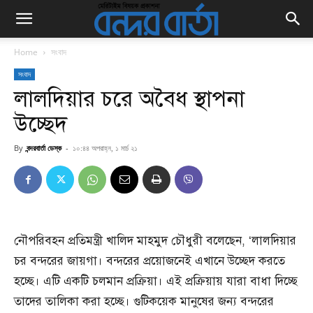
Home
সংবাদ
সংবাদ
লালদিয়ার চরে অবৈধ স্থাপনা
উচ্ছেদ
By
বন্দরবার্তা ডেস্ক
-
১০:৪৪ অপরাহ্ন, ১ মার্চ ২১
নৌপরিবহন প্রতিমন্ত্রী খালিদ মাহমুদ চৌধুরী বলেছেন, ‘লালদিয়ার
চর বন্দরের জায়গা। বন্দরের প্রয়োজনেই এখানে উচ্ছেদ করতে
হচ্ছে। এটি একটি চলমান প্রক্রিয়া। এই প্রক্রিয়ায় যারা বাধা দিচ্ছে
তাদের তালিকা করা হচ্ছে। গুটিকয়েক মানুষের জন্য বন্দরের