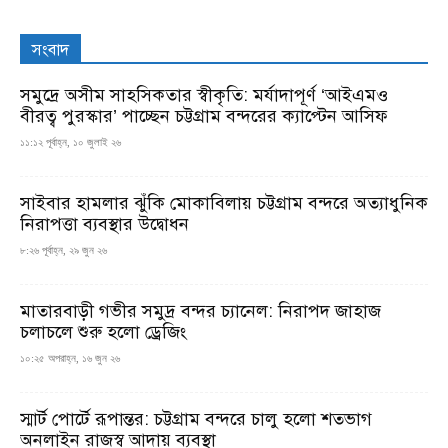
সংবাদ
সমুদ্রে অসীম সাহসিকতার স্বীকৃতি: মর্যাদাপূর্ণ ‘আইএমও
বীরত্ব পুরস্কার’ পাচ্ছেন চট্টগ্রাম বন্দরের ক্যাপ্টেন আসিফ
১১:১২ পূর্বাহ্ন, ১০ জুলাই ২৬
সাইবার হামলার ঝুঁকি মোকাবিলায় চট্টগ্রাম বন্দরে অত্যাধুনিক
নিরাপত্তা ব্যবস্থার উদ্বোধন
৮:২৬ পূর্বাহ্ন, ২৯ জুন ২৬
মাতারবাড়ী গভীর সমুদ্র বন্দর চ্যানেল: নিরাপদ জাহাজ
চলাচলে শুরু হলো ড্রেজিং
১০:২৫ অপরাহ্ন, ১৬ জুন ২৬
স্মার্ট পোর্টে রূপান্তর: চট্টগ্রাম বন্দরে চালু হলো শতভাগ
অনলাইন রাজস্ব আদায় ব্যবস্থা