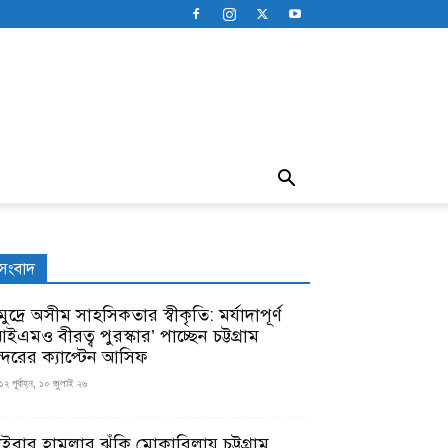
সংবাদ
ুদ্রে অসীম সাহসিকতার স্বীকৃতি: মর্যাদাপূর্ণ
ইএমও বীরত্ব পুরস্কার’ পাচ্ছেন চট্টগ্রাম
ন্দরের ক্যাপ্টেন আসিফ
১২ পূর্বাহ্ন, ১০ জুলাই ২৬
াইবার হামলার ঝুঁকি মোকাবিলায় চট্টগ্রাম