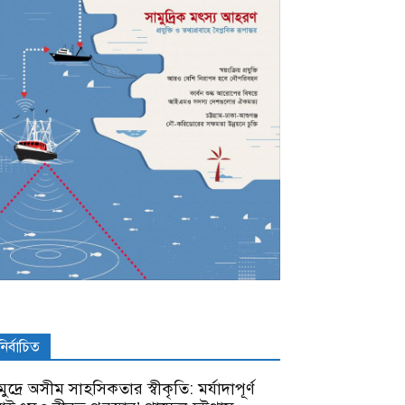
নির্বাচিত
ুদ্রে অসীম সাহসিকতার স্বীকৃতি: মর্যাদাপূর্ণ