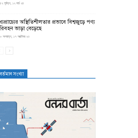
২ পূর্বাহ্ন, ১২ মার্চ ২৪
্যপ্রাচ্যের অস্থিতিশীলতার প্রভাবে বিশ্বজুড়ে পণ্য
রিবহন ভাড়া বেড়েছে
০ অপরাহ্ন, ১৭ অক্টোবর ২৩
বর্তমান সংখ্যা