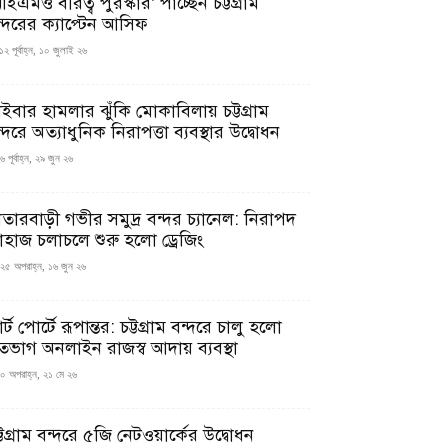
ইএমও বীরত্ব পুরস্কার’ পাচ্ছেন চট্টগ্রাম
ন্দরের ক্যাপ্টেন আসিফ
১২ পূর্বাহ্ন, ১০ জুলাই ২৬
াইবার হামলার ঝুঁকি মোকাবিলায় চট্টগ্রাম
্দরে অত্যাধুনিক নিরাপত্তা ব্যবস্থার উদ্বোধন
 পূর্বাহ্ন, ২৯ জুন ২৬
াতারবাড়ী গভীর সমুদ্র বন্দর চ্যানেল: নিরাপদ
াহাজ চলাচলে শুরু হলো ড্রেজিং
২৫ অপরাহ্ন, ১৬ জুন ২৬
মার্ট পোর্টে রূপান্তর: চট্টগ্রাম বন্দরে চালু হলো
তভাগ অনলাইন রাজস্ব আদায় ব্যবস্থা
০ অপরাহ্ন, ২১ মে ২৬
্টগ্রাম বন্দরে ৫জি নেটওয়ার্কের উদ্বোধন