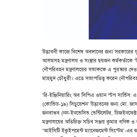
উদ্ভাবনী কাজে বিশেষ অবদানের জন্য সরকারের যুগ্ম
আলমসহ মন্ত্রণালয় ও সংস্থার ছয়জন কর্মকর্তাকে ‘
নৌপরিবহন মন্ত্রণালয়ের সভাকক্ষে এ পুরস্কার দেও
মাহমুদ চৌধুরী। এতে সভাপতিত্ব করেন নৌপরিবহন ম
‘রি-ইঞ্জিনিয়ারিং অব সিপিএ ওয়ান স্টপ সার্ভি
(কোভিড-১৯) সিচুয়েশন’ উদ্ভাবনের জন্য মো. জ
জনবান্ধব (নন-ইনভেসিভ ভেন্টিলেটর, ডিজইনফেক্ট্যা
মন্ত্রণালয়ের অতিরিক্ত সচিব সঞ্জয় কুমার বণিক 
‘আইসিটি ইকুইপমেন্ট ম্যানেজমেন্ট সিস্টেম’-এর জন