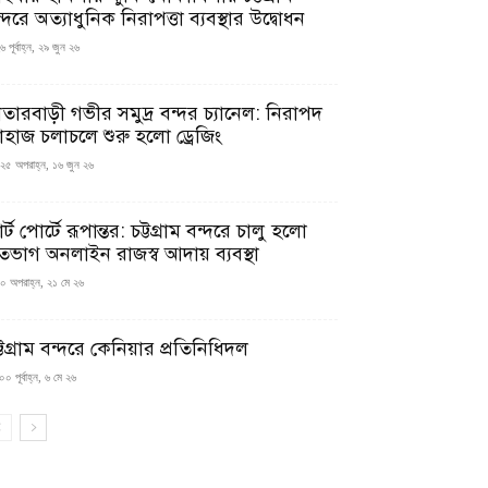
্দরে অত্যাধুনিক নিরাপত্তা ব্যবস্থার উদ্বোধন
 পূর্বাহ্ন, ২৯ জুন ২৬
াতারবাড়ী গভীর সমুদ্র বন্দর চ্যানেল: নিরাপদ
াহাজ চলাচলে শুরু হলো ড্রেজিং
২৫ অপরাহ্ন, ১৬ জুন ২৬
মার্ট পোর্টে রূপান্তর: চট্টগ্রাম বন্দরে চালু হলো
তভাগ অনলাইন রাজস্ব আদায় ব্যবস্থা
০ অপরাহ্ন, ২১ মে ২৬
্টগ্রাম বন্দরে কেনিয়ার প্রতিনিধিদল
০ পূর্বাহ্ন, ৬ মে ২৬