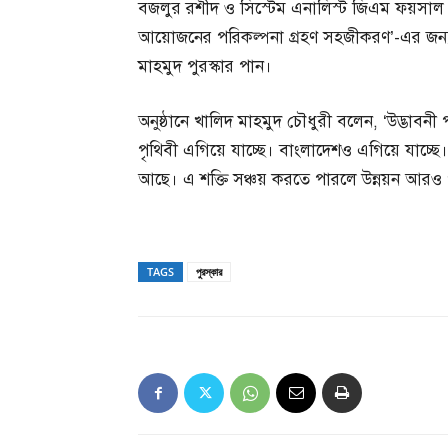
বজলুর রশীদ ও সিস্টেম এনালিস্ট জিএম ফয়সাল আ
আয়োজনের পরিকল্পনা গ্রহণ সহজীকরণ’-এর জন্য মন
মাহমুদ পুরস্কার পান।
অনুষ্ঠানে খালিদ মাহমুদ চৌধুরী বলেন, ‘উদ্ভাবনী পদক্
পৃথিবী এগিয়ে যাচ্ছে। বাংলাদেশও এগিয়ে যাচ্ছে। 
আছে। এ শক্তি সঞ্চয় করতে পারলে উন্নয়ন আরও
TAGS
পুরস্কার