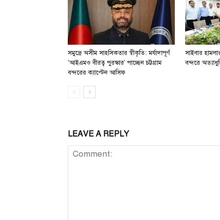
সমুদ্রে অসীম সাহসিকতার স্বীকৃতি: মর্যাদাপূর্ণ
সাইবার হামলার 
‘আইএমও বীরত্ব পুরস্কার’ পাচ্ছেন চট্টগ্রাম
বন্দরে অত্যাধুন
বন্দরের ক্যাপ্টেন আসিফ
LEAVE A REPLY