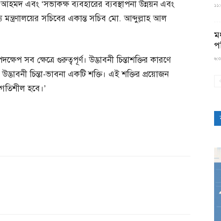
হমদ এবং ‘সভাকক্ষ ব্যবহারের ব্যবস্থাপনা উন্নয়ন এবং
১১:৫
্ত্রণালয়ের সচিবের একান্ত সচিব মো. আব্দুল্লাহ আল
মধ
প
ষেপ সব ক্ষেত্রে গুরুত্বপূর্ণ। উদ্ভাবনী চিন্তাশক্তির কারণে
৬:৩
উদ্ভাবনী চিন্তা-ভাবনা একটি শক্তি। এই শক্তির প্রয়োজন
 গতিশীল হবে।’