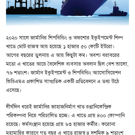
২০২০ সালে জার্মানির শিপবিল্ডিং ও অফশোর ইকুইপমেন্ট শিল্প
খাতে মোট রাজস্ব আয় হয়েছে ১ হাজার ৫০ কোটি ইউরো।
আগের বছরের তুলনায় এ আয় কিছুটা কম। অবশ্য বরাবরের
মতো এ খাতের আয়ে বৈদেশিক ব্যবসার অবদান ছিল বেশ ভালো,
৭৬ শতাংশ। জার্মান ইকুইপমেন্ট ও শিপবিল্ডিং অ্যাসোসিয়েশন
ভিডিএমএ প্রকাশিত সাম্প্রতিক একটি প্রতিবেদনে এ তথ্য উঠে
এসেছে।
দীর্ঘদিন ধরেই জার্মানির জাহাজনির্মাণ খাত রপ্তানিকেন্দ্রিক
পরিকল্পনা নিয়ে পরিচালিত হচ্ছে। এ খাতে প্রায় ৪০০ কোম্পানি
রয়েছে। কর্মসংস্থান হয়েছে প্রায় ৬৩ হাজার কর্মীর। করোনা
মহামারির কারণে গত বছর এ খাতে রাজস্ব ৪ দশমিক ৯ শতাংশ