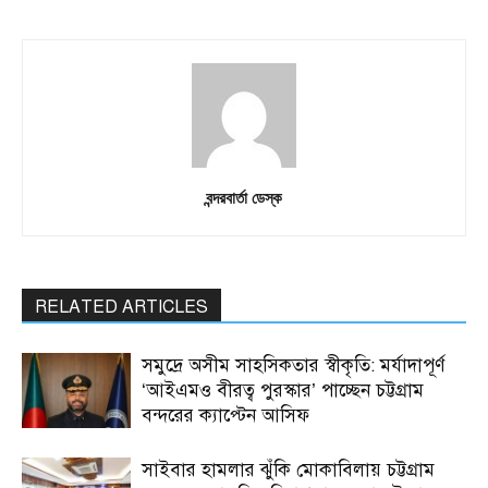
বন্দরবার্তা ডেস্ক
RELATED ARTICLES
সমুদ্রে অসীম সাহসিকতার স্বীকৃতি: মর্যাদাপূর্ণ
‘আইএমও বীরত্ব পুরস্কার’ পাচ্ছেন চট্টগ্রাম
বন্দরের ক্যাপ্টেন আসিফ
সাইবার হামলার ঝুঁকি মোকাবিলায় চট্টগ্রাম