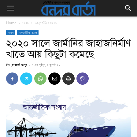
Home
সংবাদ
আন্তর্জাতিক সংবাদ
সংবাদ
আন্তর্জাতিক সংবাদ
২০২০ সালে জার্মানির জাহাজনির্মাণ
খাতে আয় কিছুটা কমেছে
By
বন্দরবার্তা ডেস্ক
-
৭:৫৪ পূর্বাহ্ন, ১ জুলাই ২১