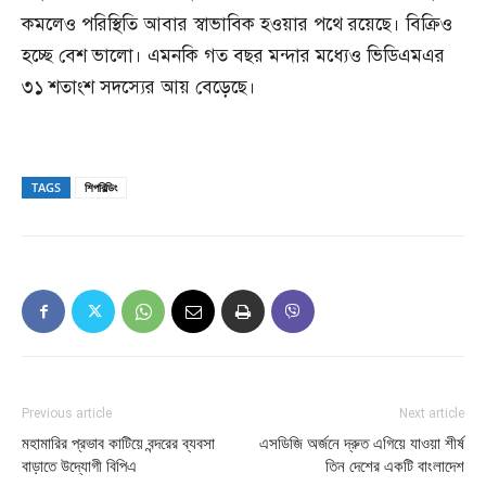
কমলেও পরিস্থিতি আবার স্বাভাবিক হওয়ার পথে রয়েছে। বিক্রিও
হচ্ছে বেশ ভালো। এমনকি গত বছর মন্দার মধ্যেও ভিডিএমএর
৩১ শতাংশ সদস্যের আয় বেড়েছে।
TAGS
শিপবিল্ডিং
Previous article
Next article
মহামারির প্রভাব কাটিয়ে বন্দরের ব্যবসা
এসডিজি অর্জনে দ্রুত এগিয়ে যাওয়া শীর্ষ
বাড়াতে উদ্যোগী বিপিএ
তিন দেশের একটি বাংলাদেশ