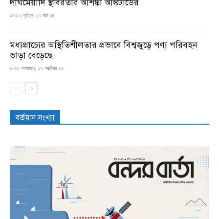
দীর্ঘমেয়াদি স্থবিরতার আশঙ্কা আঙ্কটাডের
১১:৫২ পূর্বাহ্ন, ১২ মার্চ ২৪
মধ্যপ্রাচ্যের অস্থিতিশীলতার প্রভাবে বিশ্বজুড়ে পণ্য পরিবহন
ভাড়া বেড়েছে
৬:৩০ অপরাহ্ন, ১৭ অক্টোবর ২৩
বর্তমান সংখ্যা