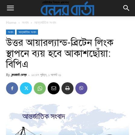
Home
সংবাদ
আন্তর্জাতিক সংবাদ
সংবাদ
আন্তর্জাতিক সংবাদ
উত্তর আয়ারল্যান্ড-ব্রিটেন লিংক
স্থাপনে ব্যয় হবে আকাশছোঁয়া:
বিপিএ
By
বন্দরবার্তা ডেস্ক
-
১০:৩৭ পূর্বাহ্ন, ১ আগস্ট ২১