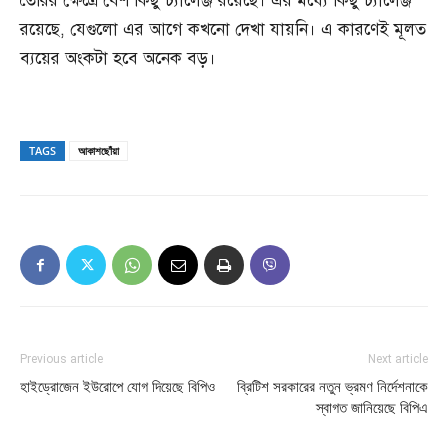
তৈরির ক্ষেত্রে বেশ কিছু চ্যালেঞ্জ রয়েছে। এর মধ্যে কিছু চ্যালেঞ্জ
রয়েছে, যেগুলো এর আগে কখনো দেখা যায়নি। এ কারণেই মূলত
ব্যয়ের অংকটা হবে অনেক বড়।
TAGS
আকাশছোঁয়া
Previous article
Next article
হাইড্রোজেন ইউরোপে যোগ দিয়েছে বিপিও
ব্রিটিশ সরকারের নতুন ভ্রমণ নির্দেশনাকে
স্বাগত জানিয়েছে বিপিএ