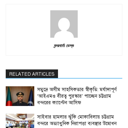
বন্দরবার্তা ডেস্ক
RELATED ARTICLES
সমুদ্রে অসীম সাহসিকতার স্বীকৃতি: মর্যাদাপূর্ণ
‘আইএমও বীরত্ব পুরস্কার’ পাচ্ছেন চট্টগ্রাম
বন্দরের ক্যাপ্টেন আসিফ
সাইবার হামলার ঝুঁকি মোকাবিলায় চট্টগ্রাম
বন্দরে অত্যাধুনিক নিরাপত্তা ব্যবস্থার উদ্বোধন