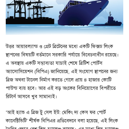
উত্তর আয়ারল্যান্ড ও গ্রেট ব্রিটেনের মধ্যে একটি ফিক্সড লিংক
স্থাপনের বিষয়টি বর্তমানে সরকারি পর্যায়ে বিবেচনাধীন রয়েছে।
এ অবস্থায় একটি সম্ভাব্যতা যাচাই শেষে ব্রিটিশ পোর্টস
অ্যাসোসিয়েশন (বিপিএ) জানিয়েছে, এই সংযোগ স্থাপনের জন্য
ব্রিজ অথবা টানেল নির্মাণ করতে গেলে প্রায় ৪ হাজার কোটি
পাউন্ড ব্যয় হবে। আর এই বড় অংকের বিনিয়োগের বিপরীতে
রিটার্ন আসবে খুব সামান্যই।
‘আই হ্যাভ এ ব্রিজ টু সেল ইউ: মেকিং দ্য কেস ফর পোর্ট
কানেক্টিভিটি’ শীর্ষক বিপিএর প্রতিবেদনে বলা হয়েছে, এই লিংক