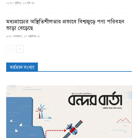
১১:৫২ পূর্বাহ্ন, ১২ মার্চ ২৪
মধ্যপ্রাচ্যের অস্থিতিশীলতার প্রভাবে বিশ্বজুড়ে পণ্য পরিবহন
ভাড়া বেড়েছে
৬:৩০ অপরাহ্ন, ১৭ অক্টোবর ২৩
বর্তমান সংখ্যা