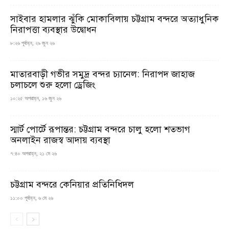
সাইবার হামলার ঝুঁকি মোকাবিলায় চট্টগ্রাম বন্দরে অত্যাধুনিক
নিরাপত্তা ব্যবস্থার উদ্বোধন
৮:২৬ পূর্বাহ্ন, ২৯ জুন ২৬
মাতারবাড়ী গভীর সমুদ্র বন্দর চ্যানেল: নিরাপদ জাহাজ
চলাচলে শুরু হলো ড্রেজিং
১০:২৫ অপরাহ্ন, ১৬ জুন ২৬
স্মার্ট পোর্টে রূপান্তর: চট্টগ্রাম বন্দরে চালু হলো শতভাগ
অনলাইন রাজস্ব আদায় ব্যবস্থা
৭:৪০ অপরাহ্ন, ২১ মে ২৬
চট্টগ্রাম বন্দরে কেনিয়ার প্রতিনিধিদল
১১:০০ পূর্বাহ্ন, ৬ মে ২৬