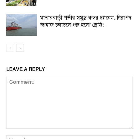
মাতারবাড়ী গভীর সমুদ্র বন্দর চ্যানেল: নিরাপদ
জাহাজ চলাচলে শুরু হলো ড্রেজিং
LEAVE A REPLY