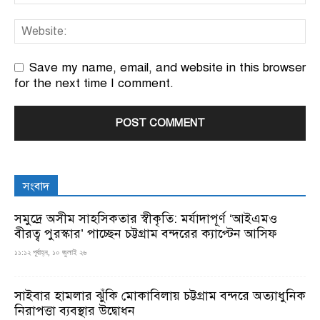
Save my name, email, and website in this browser
for the next time I comment.
সংবাদ
সমুদ্রে অসীম সাহসিকতার স্বীকৃতি: মর্যাদাপূর্ণ ‘আইএমও
বীরত্ব পুরস্কার’ পাচ্ছেন চট্টগ্রাম বন্দরের ক্যাপ্টেন আসিফ
১১:১২ পূর্বাহ্ন, ১০ জুলাই ২৬
সাইবার হামলার ঝুঁকি মোকাবিলায় চট্টগ্রাম বন্দরে অত্যাধুনিক
নিরাপত্তা ব্যবস্থার উদ্বোধন