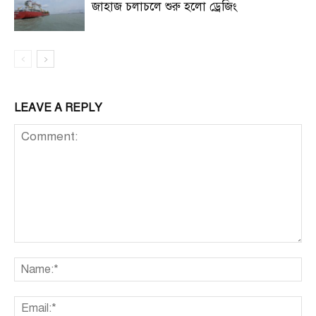
জাহাজ চলাচলে শুরু হলো ড্রেজিং
LEAVE A REPLY