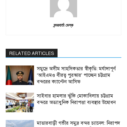
বন্দরবার্তা ডেস্ক
RELATED ARTICLES
সমুদ্রে অসীম সাহসিকতার স্বীকৃতি: মর্যাদাপূর্ণ
‘আইএমও বীরত্ব পুরস্কার’ পাচ্ছেন চট্টগ্রাম
বন্দরের ক্যাপ্টেন আসিফ
সাইবার হামলার ঝুঁকি মোকাবিলায় চট্টগ্রাম
বন্দরে অত্যাধুনিক নিরাপত্তা ব্যবস্থার উদ্বোধন
মাতারবাড়ী গভীর সমুদ্র বন্দর চ্যানেল: নিরাপদ