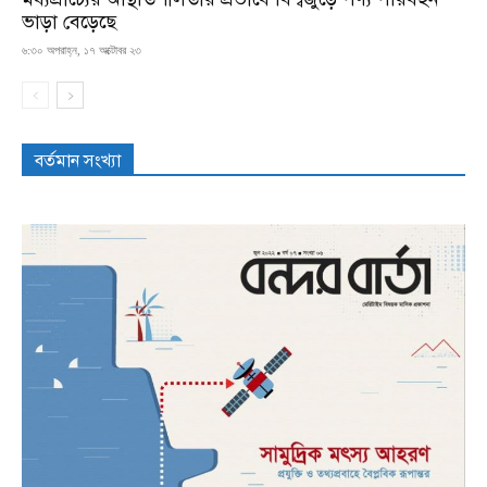
ভাড়া বেড়েছে
৬:৩০ অপরাহ্ন, ১৭ অক্টোবর ২৩
বর্তমান সংখ্যা