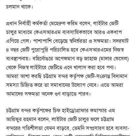
চলমান থাকে।
প্রধান নির্বাহী কর্মকর্তা মেহেরুল করিম বলেন, লাইটার জেটি
চালুর মাধ্যমে কেএসআরএম ব্যবসায়িকভাবে আরও একধাপ
এগিয়ে গেল। পাশাপাশি বেড়েছে স্বনির্ভরতা ও সক্ষমতা। সদরঘাট
৪ নম্বর জেটি পুরোপুরি পরিচালিত হবে কেএসআরএমের নিজস্ব
ব্যবস্থাপনায়। বহির্নোঙরে অপেক্ষমাণ বড় জাহাজ (মাদার ভেসেল)
থেকে নিজস্ব লাইটারে জেটিতে এনে খালাস করা হবে পণ্য।
আমরা আশা করছি চট্টগ্রাম বন্দর কর্তৃপক্ষ জেটি-সংক্রান্ত বিদ্যমান
সমস্যা চিহ্নিত করে তা সমাধানের উদ্যোগ নেবে। এতে আমরা
আমাদের সক্ষমতা অনেক গুণ বাড়াতে পারব।
চট্টগ্রাম বন্দর কর্তৃপক্ষের চিফ হাইড্রোগ্রাফার কমান্ডার এম
আরিফুর রহমান বলেন, লাইটার জেটি চালুর ফলে চট্টগ্রাম
বন্দরের গতিশীলতা যেমন বাড়বে, তেমনি সম্প্রসারণ হবে ব্যবসা-