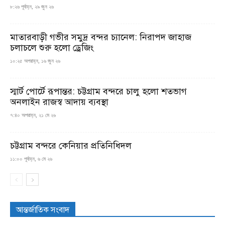
৮:২৬ পূর্বাহ্ন, ২৯ জুন ২৬
মাতারবাড়ী গভীর সমুদ্র বন্দর চ্যানেল: নিরাপদ জাহাজ
চলাচলে শুরু হলো ড্রেজিং
১০:২৫ অপরাহ্ন, ১৬ জুন ২৬
স্মার্ট পোর্টে রূপান্তর: চট্টগ্রাম বন্দরে চালু হলো শতভাগ
অনলাইন রাজস্ব আদায় ব্যবস্থা
৭:৪০ অপরাহ্ন, ২১ মে ২৬
চট্টগ্রাম বন্দরে কেনিয়ার প্রতিনিধিদল
১১:০০ পূর্বাহ্ন, ৬ মে ২৬
আন্তর্জাতিক সংবাদ