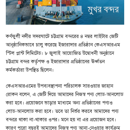
কর্ণফুলী নদীর সদরঘাটে চট্টগ্রাম বন্দরের ৪ নম্বর লাইটার জেটি
আনুষ্ঠানিকভাবে চালু করেছে ইজারাদার প্রতিষ্ঠান কেএসআরএম
স্টিল প্লান্ট লিমিটেড। ৮ জুলাই আয়োজিত উদ্বোধনী অনুষ্ঠানে
চট্টগ্রাম বন্দর কর্তৃপক্ষ ও ইজারাদার প্রতিষ্ঠানের ঊর্ধ্বতন
কর্মকর্তারা উপস্থিত ছিলেন।
কেএসআরএমের উপব্যবস্থাপনা পরিচালক সারওয়ার জাহান
রোকন বলেন, এ জেটি দিয়ে আমাদের নিজস্ব পণ্য লোড-আনলোড
করা হবে। প্রয়োজনে ভাড়ার মাধ্যমে অন্য প্রতিষ্ঠানের পণ্যও
লোড-আনলোড করা হবে। তবে তা নির্ভর করবে আমাদের পণ্য
বন্দরে থাকা না-থাকার ওপর। মনে হয় না এর প্রয়োজন হবে।
কারণ পুরো বছরই আমাদের নিজস্ব পণ্য আনা-নেওয়ার কার্যক্রম