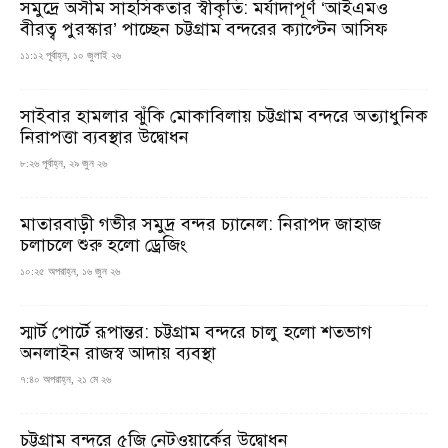
সমুদ্রে অসীম সাহসিকতার স্বীকৃতি: মর্যাদাপূর্ণ ‘আইএমও
বীরত্ব পুরস্কার’ পাচ্ছেন চট্টগ্রাম বন্দরের ক্যাপ্টেন আসিফ
১১:১২ পূর্বাহ্ন, ১০ জুলাই ২৬
সাইবার হামলার ঝুঁকি মোকাবিলায় চট্টগ্রাম বন্দরে অত্যাধুনিক
নিরাপত্তা ব্যবস্থার উদ্বোধন
৮:২৬ পূর্বাহ্ন, ২৯ জুন ২৬
মাতারবাড়ী গভীর সমুদ্র বন্দর চ্যানেল: নিরাপদ জাহাজ
চলাচলে শুরু হলো ড্রেজিং
১০:২৫ অপরাহ্ন, ১৬ জুন ২৬
স্মার্ট পোর্টে রূপান্তর: চট্টগ্রাম বন্দরে চালু হলো শতভাগ
অনলাইন রাজস্ব আদায় ব্যবস্থা
৭:৪০ অপরাহ্ন, ২১ মে ২৬
চট্টগ্রাম বন্দরে ৫জি নেটওয়ার্কের উদ্বোধন