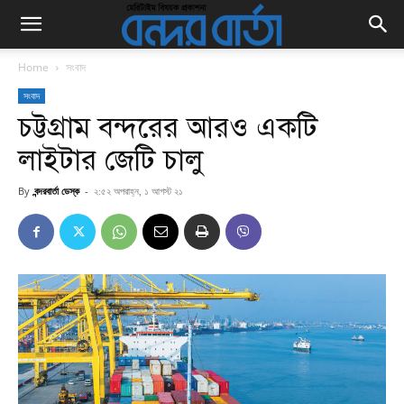
Home
সংবাদ
সংবাদ
চট্টগ্রাম বন্দরের আরও একটি
লাইটার জেটি চালু
By
বন্দরবার্তা ডেস্ক
-
২:৫২ অপরাহ্ন, ১ আগস্ট ২১