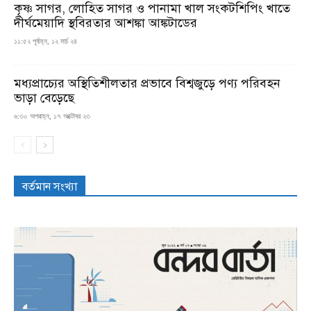
কৃষ্ণ সাগর, লোহিত সাগর ও পানামা খাল সংকটশিপিং খাতে
দীর্ঘমেয়াদি স্থবিরতার আশঙ্কা আঙ্কটাডের
১১:৫২ পূর্বাহ্ন, ১২ মার্চ ২৪
মধ্যপ্রাচ্যের অস্থিতিশীলতার প্রভাবে বিশ্বজুড়ে পণ্য পরিবহন
ভাড়া বেড়েছে
৬:৩০ অপরাহ্ন, ১৭ অক্টোবর ২৩
বর্তমান সংখ্যা