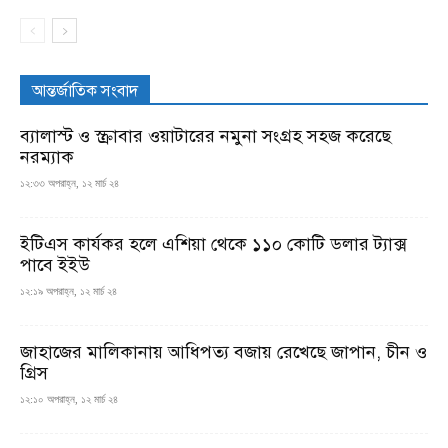
আন্তর্জাতিক সংবাদ
ব্যালাস্ট ও স্ক্রাবার ওয়াটারের নমুনা সংগ্রহ সহজ করেছে
নরম্যাক
১২:৩৩ অপরাহ্ন, ১২ মার্চ ২৪
ইটিএস কার্যকর হলে এশিয়া থেকে ১১০ কোটি ডলার ট্যাক্স
পাবে ইইউ
১২:১৯ অপরাহ্ন, ১২ মার্চ ২৪
জাহাজের মালিকানায় আধিপত্য বজায় রেখেছে জাপান, চীন ও
গ্রিস
১২:১০ অপরাহ্ন, ১২ মার্চ ২৪