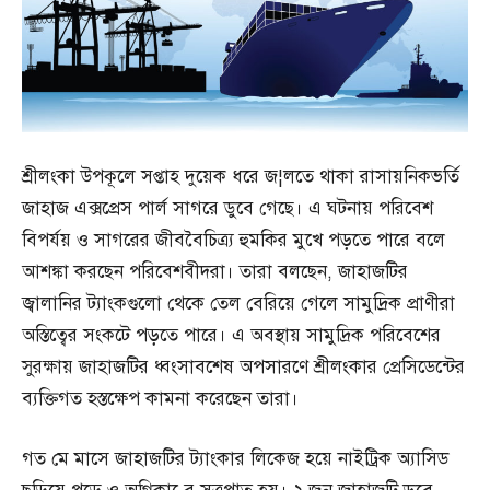
শ্রীলংকা উপকূলে সপ্তাহ দুয়েক ধরে জ¦লতে থাকা রাসায়নিকভর্তি
জাহাজ এক্সপ্রেস পার্ল সাগরে ডুবে গেছে। এ ঘটনায় পরিবেশ
বিপর্যয় ও সাগরের জীববৈচিত্র্য হুমকির মুখে পড়তে পারে বলে
আশঙ্কা করছেন পরিবেশবীদরা। তারা বলছেন, জাহাজটির
জ্বালানির ট্যাংকগুলো থেকে তেল বেরিয়ে গেলে সামুদ্রিক প্রাণীরা
অস্তিত্বের সংকটে পড়তে পারে। এ অবস্থায় সামুদ্রিক পরিবেশের
সুরক্ষায় জাহাজটির ধ্বংসাবশেষ অপসারণে শ্রীলংকার প্রেসিডেন্টের
ব্যক্তিগত হস্তক্ষেপ কামনা করেছেন তারা।
গত মে মাসে জাহাজটির ট্যাংকার লিকেজ হয়ে নাইট্রিক অ্যাসিড