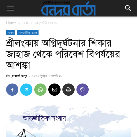
Home
সংবাদ
আন্তর্জাতিক সংবাদ
সংবাদ
আন্তর্জাতিক সংবাদ
শ্রীলংকায় অগ্নিদুর্ঘটনার শিকার
জাহাজ থেকে পরিবেশ বিপর্যয়ের
আশঙ্কা
By
বন্দরবার্তা ডেস্ক
-
১০:২০ পূর্বাহ্ন, ১ আগস্ট ২১