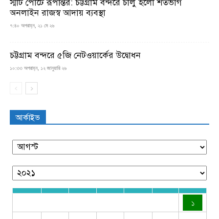
স্মার্ট পোর্টে রূপান্তর: চট্টগ্রাম বন্দরে চালু হলো শতভাগ
অনলাইন রাজস্ব আদায় ব্যবস্থা
৭:৪০ অপরাহ্ন, ২১ মে ২৬
চট্টগ্রাম বন্দরে ৫জি নেটওয়ার্কের উদ্বোধন
১০:৩৩ অপরাহ্ন, ১২ জানুয়ারি ২৬
আর্কাইভ
১