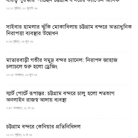
১১:১২ পূর্বাহ্ন, ১০ জুলাই ২৬
সাইবার হামলার ঝুঁকি মোকাবিলায় চট্টগ্রাম বন্দরে অত্যাধুনিক
নিরাপত্তা ব্যবস্থার উদ্বোধন
৮:২৬ পূর্বাহ্ন, ২৯ জুন ২৬
মাতারবাড়ী গভীর সমুদ্র বন্দর চ্যানেল: নিরাপদ জাহাজ
চলাচলে শুরু হলো ড্রেজিং
১০:২৫ অপরাহ্ন, ১৬ জুন ২৬
স্মার্ট পোর্টে রূপান্তর: চট্টগ্রাম বন্দরে চালু হলো শতভাগ
অনলাইন রাজস্ব আদায় ব্যবস্থা
৭:৪০ অপরাহ্ন, ২১ মে ২৬
চট্টগ্রাম বন্দরে কেনিয়ার প্রতিনিধিদল
১১:০০ পূর্বাহ্ন, ৬ মে ২৬