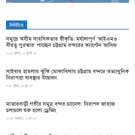
নির্বাচিত
সমুদ্রে অসীম সাহসিকতার স্বীকৃতি: মর্যাদাপূর্ণ ‘আইএমও
বীরত্ব পুরস্কার’ পাচ্ছেন চট্টগ্রাম বন্দরের ক্যাপ্টেন আসিফ
১১:১২ পূর্বাহ্ন, ১০ জুলাই ২৬
সাইবার হামলার ঝুঁকি মোকাবিলায় চট্টগ্রাম বন্দরে অত্যাধুনিক
নিরাপত্তা ব্যবস্থার উদ্বোধন
৮:২৬ পূর্বাহ্ন, ২৯ জুন ২৬
মাতারবাড়ী গভীর সমুদ্র বন্দর চ্যানেল: নিরাপদ জাহাজ
চলাচলে শুরু হলো ড্রেজিং
১০:২৫ অপরাহ্ন, ১৬ জুন ২৬