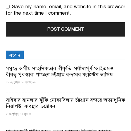
Save my name, email, and website in this browser
for the next time I comment.
সংবাদ
সমুদ্রে অসীম সাহসিকতার স্বীকৃতি: মর্যাদাপূর্ণ ‘আইএমও
বীরত্ব পুরস্কার’ পাচ্ছেন চট্টগ্রাম বন্দরের ক্যাপ্টেন আসিফ
১১:১২ পূর্বাহ্ন, ১০ জুলাই ২৬
সাইবার হামলার ঝুঁকি মোকাবিলায় চট্টগ্রাম বন্দরে অত্যাধুনিক
নিরাপত্তা ব্যবস্থার উদ্বোধন
৮:২৬ পূর্বাহ্ন, ২৯ জুন ২৬