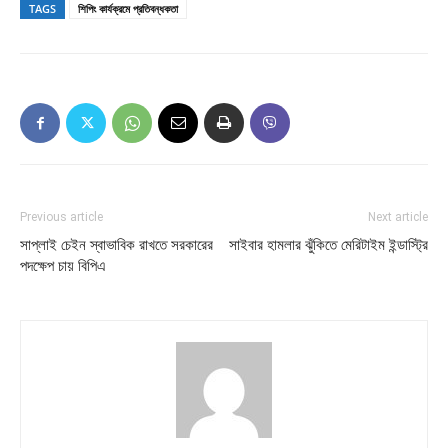
TAGS
শিপিং কার্যক্রমে প্রতিবন্ধকতা
Previous article
Next article
সাপ্লাই চেইন স্বাভাবিক রাখতে সরকারের
সাইবার হামলার ঝুঁকিতে মেরিটাইম ইন্ডাস্ট্রি
পদক্ষেপ চায় বিপিএ