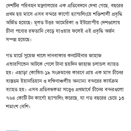
দেশটির পরিবহন মন্ত্রণালয়ের এক প্রতিবেদনে দেখা গেছে, বছরের
প্রথম ছয় মাসে এসব বন্দরে কার্গো হ্যান্ডলিংয়ে শক্তিশালী প্রবৃদ্ধি
অর্জিত হয়েছে। মূলত উত্তর আমেরিকা ও ইউরোপীয় দেশগুলোয়
চীনা পণ্যের রফতানি বেড়ে যাওয়ার ফলেই এই প্রবৃদ্ধি অর্জন
সম্পন্ন হয়েছে।
গত মার্চে সুয়েজ খালে দানবাকার কনটেইনার জাহাজ
এভারগিভেন আটকে গেলে টানা ছয়দিন জাহাজ চলাচল ব্যাহত
হয়। এছাড়া কোভিড-১৯ সংক্রমণের কারণে প্রায় এক মাস চীনের
ব্যস্ততম ইয়ানতিয়ান ও দক্ষিণাঞ্চলীয় অন্যান্য বন্দরের কার্যক্রম
ব্যাহত হয়। এসব প্রতিবন্ধকতা সত্ত্বেও প্রথমার্ধে চীনের বন্দরগুলো
৭৬৪ কোটি টন কার্গো হ্যান্ডলিং করেছে, যা গত বছরের চেয়ে ১৩
শতাংশ বেশি।