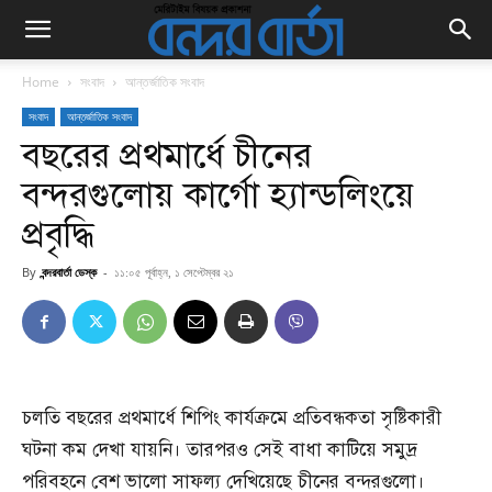
Home
সংবাদ
আন্তর্জাতিক সংবাদ
সংবাদ
আন্তর্জাতিক সংবাদ
বছরের প্রথমার্ধে চীনের
বন্দরগুলোয় কার্গো হ্যান্ডলিংয়ে
প্রবৃদ্ধি
By
বন্দরবার্তা ডেস্ক
-
১১:০৫ পূর্বাহ্ন, ১ সেপ্টেম্বর ২১
চলতি বছরের প্রথমার্ধে শিপিং কার্যক্রমে প্রতিবন্ধকতা সৃষ্টিকারী
ঘটনা কম দেখা যায়নি। তারপরও সেই বাধা কাটিয়ে সমুদ্র
পরিবহনে বেশ ভালো সাফল্য দেখিয়েছে চীনের বন্দরগুলো।