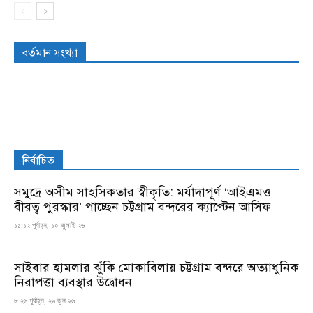
বর্তমান সংখ্যা
নির্বাচিত
সমুদ্রে অসীম সাহসিকতার স্বীকৃতি: মর্যাদাপূর্ণ ‘আইএমও
বীরত্ব পুরস্কার’ পাচ্ছেন চট্টগ্রাম বন্দরের ক্যাপ্টেন আসিফ
১১:১২ পূর্বাহ্ন, ১০ জুলাই ২৬
সাইবার হামলার ঝুঁকি মোকাবিলায় চট্টগ্রাম বন্দরে অত্যাধুনিক
নিরাপত্তা ব্যবস্থার উদ্বোধন
৮:২৬ পূর্বাহ্ন, ২৯ জুন ২৬