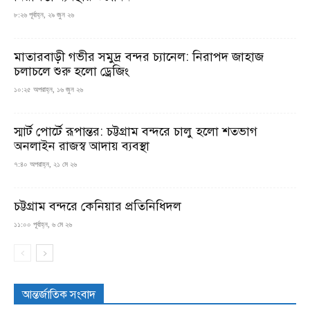
৮:২৬ পূর্বাহ্ন, ২৯ জুন ২৬
মাতারবাড়ী গভীর সমুদ্র বন্দর চ্যানেল: নিরাপদ জাহাজ
চলাচলে শুরু হলো ড্রেজিং
১০:২৫ অপরাহ্ন, ১৬ জুন ২৬
স্মার্ট পোর্টে রূপান্তর: চট্টগ্রাম বন্দরে চালু হলো শতভাগ
অনলাইন রাজস্ব আদায় ব্যবস্থা
৭:৪০ অপরাহ্ন, ২১ মে ২৬
চট্টগ্রাম বন্দরে কেনিয়ার প্রতিনিধিদল
১১:০০ পূর্বাহ্ন, ৬ মে ২৬
আন্তর্জাতিক সংবাদ