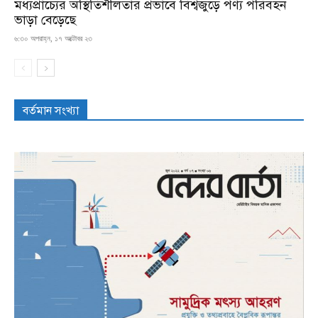
মধ্যপ্রাচ্যের অস্থিতিশীলতার প্রভাবে বিশ্বজুড়ে পণ্য পরিবহন
ভাড়া বেড়েছে
৬:৩০ অপরাহ্ন, ১৭ অক্টোবর ২৩
বর্তমান সংখ্যা