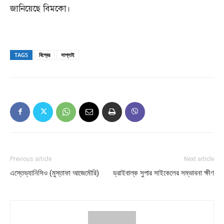
জানিয়েছে বিমকো।
TAGS
বিশ্বের
সাপ্লাই
Previous article
Next article
এস্তেভ্যানিসিও (মুস্তাফা আজেমৌরি)
ড্রাইবাল্ক সুপার সাইকেলের সম্ভাবনা ক্ষীণ