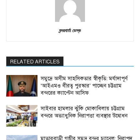
বন্দরবার্তা ডেস্ক
RELATED ARTICLES
সমুদ্রে অসীম সাহসিকতার স্বীকৃতি: মর্যাদাপূর্ণ
‘আইএমও বীরত্ব পুরস্কার’ পাচ্ছেন চট্টগ্রাম
বন্দরের ক্যাপ্টেন আসিফ
সাইবার হামলার ঝুঁকি মোকাবিলায় চট্টগ্রাম
বন্দরে অত্যাধুনিক নিরাপত্তা ব্যবস্থার উদ্বোধন
মাতারবাড়ী গভীর সমুদ্র বন্দর চ্যানেল: নিরাপদ