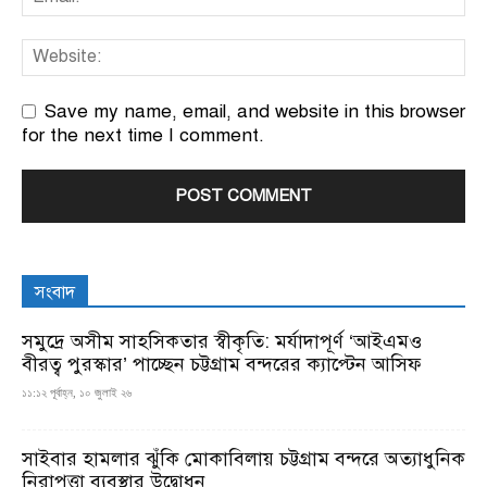
Save my name, email, and website in this browser
for the next time I comment.
সংবাদ
সমুদ্রে অসীম সাহসিকতার স্বীকৃতি: মর্যাদাপূর্ণ ‘আইএমও
বীরত্ব পুরস্কার’ পাচ্ছেন চট্টগ্রাম বন্দরের ক্যাপ্টেন আসিফ
১১:১২ পূর্বাহ্ন, ১০ জুলাই ২৬
সাইবার হামলার ঝুঁকি মোকাবিলায় চট্টগ্রাম বন্দরে অত্যাধুনিক
নিরাপত্তা ব্যবস্থার উদ্বোধন