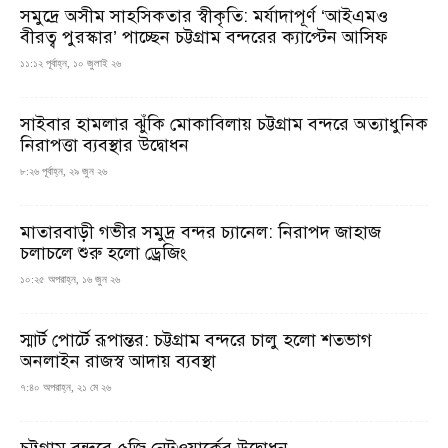
সমুদ্রে অসীম সাহসিকতার স্বীকৃতি: মর্যাদাপূর্ণ ‘আইএমও
বীরত্ব পুরস্কার’ পাচ্ছেন চট্টগ্রাম বন্দরের ক্যাপ্টেন আসিফ
১১:১২ পূর্বাহ্ন, ১০ জুলাই ২৬
সাইবার হামলার ঝুঁকি মোকাবিলায় চট্টগ্রাম বন্দরে অত্যাধুনিক
নিরাপত্তা ব্যবস্থার উদ্বোধন
৮:২৬ পূর্বাহ্ন, ২৯ জুন ২৬
মাতারবাড়ী গভীর সমুদ্র বন্দর চ্যানেল: নিরাপদ জাহাজ
চলাচলে শুরু হলো ড্রেজিং
১০:২৫ অপরাহ্ন, ১৬ জুন ২৬
স্মার্ট পোর্টে রূপান্তর: চট্টগ্রাম বন্দরে চালু হলো শতভাগ
অনলাইন রাজস্ব আদায় ব্যবস্থা
৭:৪০ অপরাহ্ন, ২১ মে ২৬
চট্টগ্রাম বন্দরে ৫জি নেটওয়ার্কের উদ্বোধন