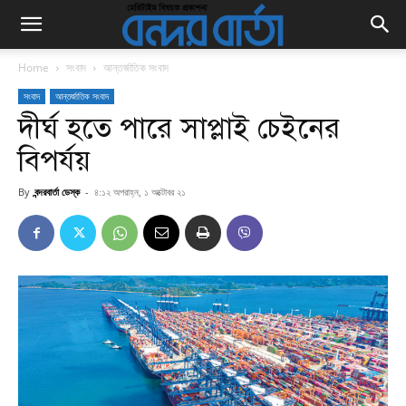
Home
সংবাদ
আন্তর্জাতিক সংবাদ
সংবাদ
আন্তর্জাতিক সংবাদ
দীর্ঘ হতে পারে সাপ্লাই চেইনের
বিপর্যয়
By
বন্দরবার্তা ডেস্ক
-
৪:১২ অপরাহ্ন, ১ অক্টোবর ২১