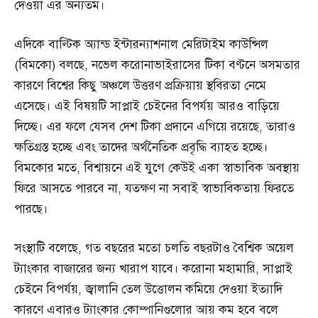
দেওয়া এর অন্যতম।
এদিকে বাল্টিক অ্যান্ড ইন্টারন্যাশনাল মেরিটাইম কাউন্সিল
(বিমকো) বলছে, নভেল করোনাভাইরাসের টিকা বণ্টনে অসমতার
কারণে বিশ্বের কিছু অঞ্চলে উত্তরণ প্রক্রিয়ায় স্থবিরতা নেমে
এসেছে। এই বিষয়টি সাপ্লাই চেইনের বিপর্যয় আরও বাড়িয়ে
দিচ্ছে। এর ফলে যেসব দেশ টিকা প্রদানে এগিয়ে রয়েছে, তারাও
ক্ষতিগ্রস্ত হচ্ছে এবং তাদের অর্থনৈতিক প্রবৃদ্ধি ব্যাহত হচ্ছে।
বিমকোর মতে, বিশ্বায়নে এই যুগে কেউই একা স্বাভাবিক অবস্থায়
ফিরে আসতে পারবে না, যতক্ষণ না সবাই স্বাভাবিকতায় ফিরতে
পারছে।
সংস্থাটি বলেছে, গত বছরের মতো চলতি বছরটাও বৈশ্বিক অয়েল
ট্যাংকার বাজারের জন্য খারাপ যাবে। করোনা মহামারি, সাপ্লাই
চেইনে বিপর্যয়, জ্বালানি তেল উত্তোলন কমিয়ে দেওয়া ইত্যাদি
কারণে এবারও ট্যাংকার কোম্পানিগুলোর আয় কম হবে বলে