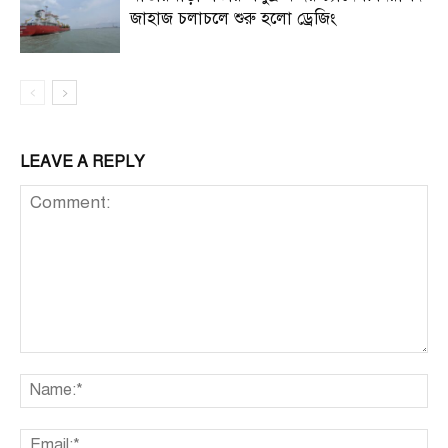
জাহাজ চলাচলে শুরু হলো ড্রেজিং
LEAVE A REPLY