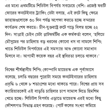
এর মধ্যে প্রথমটিতে শিডিউল বিপর্যয় সবচেয়ে বেশি। প্রজেক্ট ফরটি
ফোরের কনটেইনার ট্র্যাকিং ডেটা বলছে, এই রুটে কিছু ক্ষেত্রে
জাহাজগুলোকে ৩০ দিন পর্যন্ত অপেক্ষা করতে হচ্ছে বন্দরের
কার্যক্রম শেষ করতে। চীন-যুক্তরাষ্ট্র রুটে গড়ে বিলম্ব হচ্ছে ২২
দিন। সাপ্লাই চেইন ডেটা প্লাটফর্মটির এক কর্মকর্তা বলেন, ‘হলিডে
মৌসুমের পর চাহিদায় বড় ধরনের কোনো ধস না নামলে শিপিং
খাতে শিডিউল বিপর্যয়ের এই সমস্যার আশু কোনো সমাধান
মিলবে না। আগামী কয়েক বছর এই স্থবিরতা চলতে থাকবে।’
বিশ্বের শীর্ষস্থানীয় শিপিং কোম্পানি মায়েরস্ক এক পূর্বাভাসে
বলেছে, চলতি বছরের পুরোটা সময়ে কনটেইনারের চাহিদায়
প্রবৃদ্ধি ৬ থেকে ৮ শতাংশের মধ্যে থাকতে পারে। বিশ্বের প্রায় সব
ক্যারিয়ারকেই এই বাড়তি চাহিদার চাপ সামাল দিতে হিমশিম
খেতে হচ্ছে। শিডিউল বিপর্যয় এড়াতে মায়েরস্ক এরই মধ্যে কিছু
কৌশলগত সিদ্ধান্ত গ্রহণ করেছে। পোর্ট কলের সংখ্যা কমিয়ে