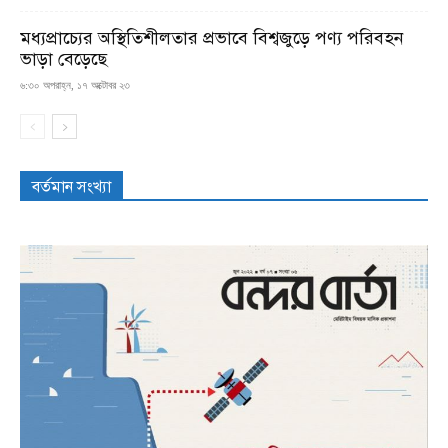
মধ্যপ্রাচ্যের অস্থিতিশীলতার প্রভাবে বিশ্বজুড়ে পণ্য পরিবহন
ভাড়া বেড়েছে
৬:৩০ অপরাহ্ন, ১৭ অক্টোবর ২৩
বর্তমান সংখ্যা