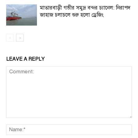
মাতারবাড়ী গভীর সমুদ্র বন্দর চ্যানেল: নিরাপদ
জাহাজ চলাচলে শুরু হলো ড্রেজিং
LEAVE A REPLY