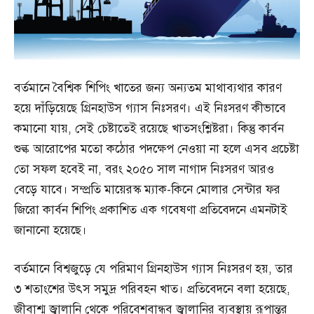
বর্তমানে বৈশ্বিক শিপিং খাতের জন্য অন্যতম মাথাব্যথার কারণ
হয়ে দাঁড়িয়েছে গ্রিনহাউস গ্যাস নিঃসরণ। এই নিঃসরণ কীভাবে
কমানো যায়, সেই চেষ্টাতেই রয়েছে খাতসংশ্লিষ্টরা। কিন্তু কার্বন
শুল্ক আরোপের মতো কঠোর পদক্ষেপ নেওয়া না হলে এসব প্রচেষ্টা
তো সফল হবেই না, বরং ২০৫০ সাল নাগাদ নিঃসরণ আরও
বেড়ে যাবে। সম্প্রতি মায়েরস্ক ম্যাক-কিনে মোলার সেন্টার ফর
জিরো কার্বন শিপিং প্রকাশিত এক গবেষণা প্রতিবেদনে এমনটাই
জানানো হয়েছে।
বর্তমানে বিশ্বজুড়ে যে পরিমাণ গ্রিনহাউস গ্যাস নিঃসরণ হয়, তার
৩ শতাংশের উৎস সমুদ্র পরিবহন খাত। প্রতিবেদনে বলা হয়েছে,
জীবাশ্ম জ্বালানি থেকে পরিবেশবান্ধব জ্বালানির ব্যবস্থায় রূপান্তর