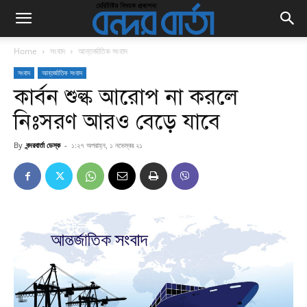
Home
সংবাদ
আন্তর্জাতিক সংবাদ
সংবাদ
আন্তর্জাতিক সংবাদ
কার্বন শুল্ক আরোপ না করলে
নিঃসরণ আরও বেড়ে যাবে
By
বন্দরবার্তা ডেস্ক
-
১:২৭ অপরাহ্ন, ১ নভেম্বর ২১