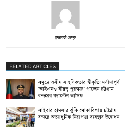
বন্দরবার্তা ডেস্ক
RELATED ARTICLES
সমুদ্রে অসীম সাহসিকতার স্বীকৃতি: মর্যাদাপূর্ণ
‘আইএমও বীরত্ব পুরস্কার’ পাচ্ছেন চট্টগ্রাম
বন্দরের ক্যাপ্টেন আসিফ
সাইবার হামলার ঝুঁকি মোকাবিলায় চট্টগ্রাম
বন্দরে অত্যাধুনিক নিরাপত্তা ব্যবস্থার উদ্বোধন