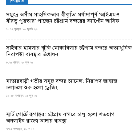
নির্বাচিত
সমুদ্রে অসীম সাহসিকতার স্বীকৃতি: মর্যাদাপূর্ণ ‘আইএমও
বীরত্ব পুরস্কার’ পাচ্ছেন চট্টগ্রাম বন্দরের ক্যাপ্টেন আসিফ
১১:১২ পূর্বাহ্ন, ১০ জুলাই ২৬
সাইবার হামলার ঝুঁকি মোকাবিলায় চট্টগ্রাম বন্দরে অত্যাধুনিক
নিরাপত্তা ব্যবস্থার উদ্বোধন
৮:২৬ পূর্বাহ্ন, ২৯ জুন ২৬
মাতারবাড়ী গভীর সমুদ্র বন্দর চ্যানেল: নিরাপদ জাহাজ
চলাচলে শুরু হলো ড্রেজিং
১০:২৫ অপরাহ্ন, ১৬ জুন ২৬
স্মার্ট পোর্টে রূপান্তর: চট্টগ্রাম বন্দরে চালু হলো শতভাগ
অনলাইন রাজস্ব আদায় ব্যবস্থা
৭:৪০ অপরাহ্ন, ২১ মে ২৬