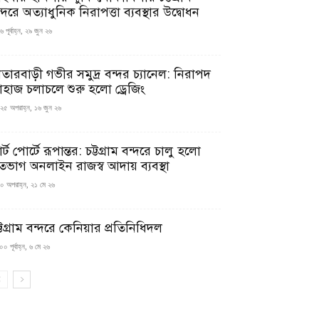
্দরে অত্যাধুনিক নিরাপত্তা ব্যবস্থার উদ্বোধন
 পূর্বাহ্ন, ২৯ জুন ২৬
াতারবাড়ী গভীর সমুদ্র বন্দর চ্যানেল: নিরাপদ
াহাজ চলাচলে শুরু হলো ড্রেজিং
২৫ অপরাহ্ন, ১৬ জুন ২৬
মার্ট পোর্টে রূপান্তর: চট্টগ্রাম বন্দরে চালু হলো
তভাগ অনলাইন রাজস্ব আদায় ব্যবস্থা
০ অপরাহ্ন, ২১ মে ২৬
্টগ্রাম বন্দরে কেনিয়ার প্রতিনিধিদল
০ পূর্বাহ্ন, ৬ মে ২৬