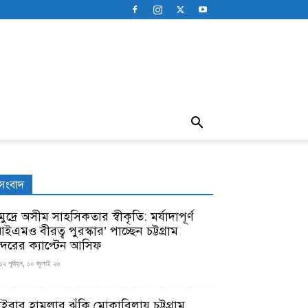
সংবাদ
ুদ্রে অসীম সাহসিকতার স্বীকৃতি: মর্যাদাপূর্ণ
ইএমও বীরত্ব পুরস্কার’ পাচ্ছেন চট্টগ্রাম
ন্দরের ক্যাপ্টেন আসিফ
১২ পূর্বাহ্ন, ১০ জুলাই ২৬
াইবার হামলার ঝুঁকি মোকাবিলায় চট্টগ্রাম