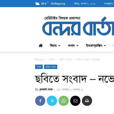
C
30.6
রবিবার, আগস্ট ৯, ২০২৬
সাবস্ক্রাইব
Chittagong
বন্দরবার্তা
ফিচার
সংবাদ
ইনফোগ্রাফিক্স
Home
সংবাদ
ছবিতে সংবাদ
ছবিতে সংবাদ – নভেম্বর
সংবাদ
ছবিতে সংবাদ
ছবিতে সংবাদ – নভেম
By
বন্দরবার্তা ডেস্ক
-
২:১০ অপরাহ্ন, ১ নভেম্বর ২১