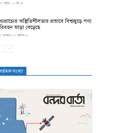
২ পূর্বাহ্ন, ১২ মার্চ ২৪
্যপ্রাচ্যের অস্থিতিশীলতার প্রভাবে বিশ্বজুড়ে পণ্য
রিবহন ভাড়া বেড়েছে
০ অপরাহ্ন, ১৭ অক্টোবর ২৩
বর্তমান সংখ্যা