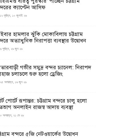
ইএমও বীরত্ব পুরস্কার’ পাচ্ছেন চট্টগ্রাম
ন্দরের ক্যাপ্টেন আসিফ
১২ পূর্বাহ্ন, ১০ জুলাই ২৬
াইবার হামলার ঝুঁকি মোকাবিলায় চট্টগ্রাম
্দরে অত্যাধুনিক নিরাপত্তা ব্যবস্থার উদ্বোধন
 পূর্বাহ্ন, ২৯ জুন ২৬
াতারবাড়ী গভীর সমুদ্র বন্দর চ্যানেল: নিরাপদ
াহাজ চলাচলে শুরু হলো ড্রেজিং
২৫ অপরাহ্ন, ১৬ জুন ২৬
মার্ট পোর্টে রূপান্তর: চট্টগ্রাম বন্দরে চালু হলো
তভাগ অনলাইন রাজস্ব আদায় ব্যবস্থা
০ অপরাহ্ন, ২১ মে ২৬
্টগ্রাম বন্দরে ৫জি নেটওয়ার্কের উদ্বোধন