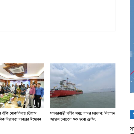
ঝুঁকি মোকাবিলায় চট্টগ্রাম
মাতারবাড়ী গভীর সমুদ্র বন্দর চ্যানেল: নিরাপদ
িক নিরাপত্তা ব্যবস্থার উদ্বোধন
জাহাজ চলাচলে শুরু হলো ড্রেজিং
সম