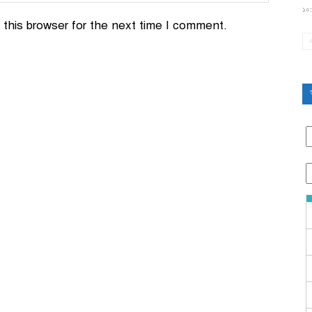
১০:
this browser for the next time I comment.