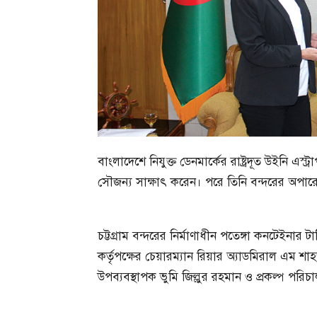
বাংলাদেশে নিযুক্ত ডেনমার্কের রাষ্ট্রদূত উইনি এস্ট
সৌজন্য সাক্ষাৎ করেন। পরে তিনি বন্দরের অপারে
চট্টগ্রাম বন্দরের নির্মাণাধীন পতেঙ্গা কনটেইনার
কর্তৃপক্ষের চেয়ারম্যান রিয়ার অ্যাডমিরাল এম 
উপব্যবস্থাপক ভুমি জিল্লুর রহমান ও প্রকল্প পর