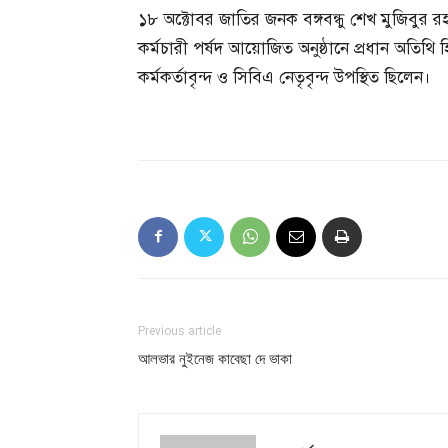
১৮ অক্টোবর জাতির জনক বঙ্গবন্ধু শেখ মুজিবুর রহমা
কর্মচারী পর্ষদ আয়োজিত অনুষ্ঠানে প্রধান অতিথি 
কর্মকর্তাবৃন্দ ও সিবিএ নেতৃবৃন্দ উপস্থিত ছিলেন।
Previous article
আলভার নুইনেজ কাবেছা দে ভাকা