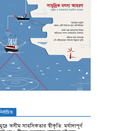
নির্বাচিত
ুদ্রে অসীম সাহসিকতার স্বীকৃতি: মর্যাদাপূর্ণ