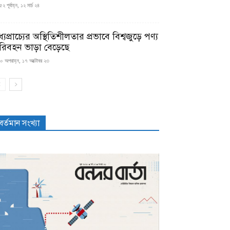
২ পূর্বাহ্ন, ১২ মার্চ ২৪
্যপ্রাচ্যের অস্থিতিশীলতার প্রভাবে বিশ্বজুড়ে পণ্য
রিবহন ভাড়া বেড়েছে
০ অপরাহ্ন, ১৭ অক্টোবর ২৩
বর্তমান সংখ্যা