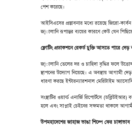
পেশ করেছে।
আইসিএসের প্রস্তাবনার মধ্যে রয়েছে জিরো-কার্বন 
জ¦ালানি রূপান্তর ব্যয়ের কারণে কেউ যেন পিছিয়ে
ফ্লোটিং
প্রডাকশনে
রেকর্ড
চুক্তি
আসতে
পারে
দেড়
জ¦ালানি তেলের দর ও চাহিদা বৃদ্ধির ফলে উত্তো
স্থাপনের উদ্যোগ নিয়েছে। এ অবস্থায় আগামী দেড়
ধারণা করছে ইন্টারন্যারশনাল মেরিটাইম অ্যাস
সংস্থাটির ওয়ার্ল্ড এনার্জি রিপোর্টসে (ডব্লিউইআ
হলে এবং সাপ্লাই চেইনের সক্ষমতা থাকলে আগামী 
উপমহাদেশের
জাহাজ
ভাঙা
শিল্পে
ফের
চাঙ্গাভাব