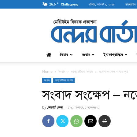
C
26.6
রবিবার, আগস্ট ৯, ২০২৬
সাবস্ক্রাইব
Chittagong
বন্দরবার্তা
ফিচার
সংবাদ
ইনফোগ্রাফিক্স
Home
সংবাদ
আন্তর্জাতিক সংবাদ
সংবাদ সংক্ষেপ – নভেম্বর
সংবাদ
আন্তর্জাতিক সংবাদ
সংবাদ সংক্ষেপ – নভে
By
বন্দরবার্তা ডেস্ক
-
১:৫১ অপরাহ্ন, ১ নভেম্বর ২১