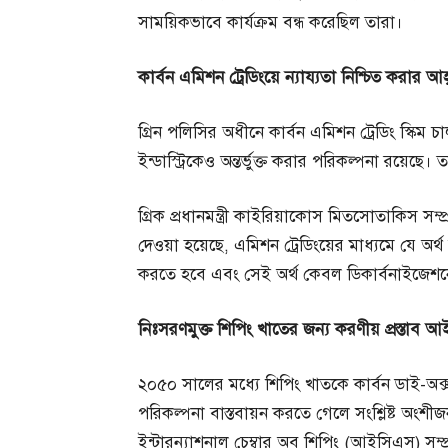
সাময়িকভাবে কার্যক্রম বন্ধ করেছিল তারা।
কার্বন
এমিশন
ট্রেডিংয়ে
ন্যায্যতা
নিশ্চিত
করার
আহ
গ্রিন পলিসির অধীনে কার্বন এমিশন ট্রেডিং স্কিম
ইন্ডাস্ট্রিকেও অন্তর্ভুক্ত করার পরিকল্পনা রয়েছে। 
গ্রিক প্রধানমন্ত্রী কাইরিয়াকোস মিতসোতাকিস সম্প
দেওয়া হয়েছে, এমিশন ট্রেডিংয়ের মাধ্যমে যে অর
করতে হবে এবং সেই অর্থ কেবল ডিকার্বনাইজেশ
নিঃসরণমুক্ত
শিপিং
খাতের
জন্য
করণীয়
প্রস্তাব
আই
২০৫০ সালের মধ্যে শিপিং খাতকে কার্বন ডাই-অ
পরিকল্পনা বাস্তবায়ন করতে গেলে সংশ্লিষ্ট অংশ
ইন্টারন্যাশনাল চেম্বার অব শিপিং (আইসিএস) সম্