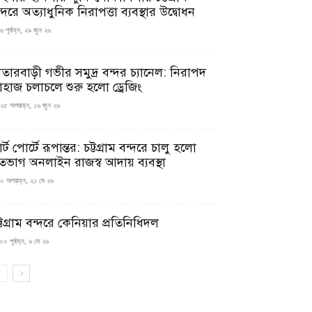
্দরে অত্যাধুনিক নিরাপত্তা ব্যবস্থার উদ্বোধন
 পূর্বাহ্ন, ২৯ জুন ২৬
াতারবাড়ী গভীর সমুদ্র বন্দর চ্যানেল: নিরাপদ
াহাজ চলাচলে শুরু হলো ড্রেজিং
২৫ অপরাহ্ন, ১৬ জুন ২৬
মার্ট পোর্টে রূপান্তর: চট্টগ্রাম বন্দরে চালু হলো
তভাগ অনলাইন রাজস্ব আদায় ব্যবস্থা
০ অপরাহ্ন, ২১ মে ২৬
্টগ্রাম বন্দরে কেনিয়ার প্রতিনিধিদল
০ পূর্বাহ্ন, ৬ মে ২৬