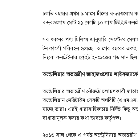
চলতি বছরের প্রথম ৯ মাসে চীনের বন্দরগুলোয়
বন্দরগুলোয় মোট ২১ কোটি ১০ লাখ টিইইউ কনটেইন
সব ধরনের পণ্য মিলিয়ে জানুয়ারি-সেপ্টেম্বর ম
টন কার্গো পরিবহন হয়েছে। আগের বছরের একই স
নিংবো কনটেইনার ফ্রেইট ইনডেক্সের গড় মান ছিল
অস্ট্রেলিয়ার
অভ্যন্তরীণ
জাহাজগুলোয়
লাইফজ্যাক
অস্ট্রেলিয়ার অভ্যন্তরীণ নৌরুটে চলাচলকারী জাহাজ 
অস্ট্রেলিয়ান মেরিটাইম সেফটি অথরিটি (এএমএসএ
যাচ্ছে তারা। এরই ধারাবাহিকতায় নির্দিষ্ট কিছু 
বাধ্যতামূলক করার কথা ভাবছে কর্তৃপক্ষ।
২০১৩ সাল থেকে এ পর্যন্ত অস্ট্রেলিয়ায় অভ্যন্তরী