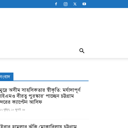
সংবাদ
ুদ্রে অসীম সাহসিকতার স্বীকৃতি: মর্যাদাপূর্ণ
ইএমও বীরত্ব পুরস্কার’ পাচ্ছেন চট্টগ্রাম
ন্দরের ক্যাপ্টেন আসিফ
১২ পূর্বাহ্ন, ১০ জুলাই ২৬
াইবার হামলার ঝুঁকি মোকাবিলায় চট্টগ্রাম