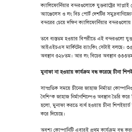
ক্যালিফোর্নিয়ার বন্দরগুলোকে যুক্তরাষ্ট্রের সাপ্ল
অ্যাঞ্জেলেস ও লং বিচ পোর্ট দেশটির সমুদ্রবাণিজ্যের
বন্দরের চেয়ে দক্ষিণ ক্যালিফোর্নিয়ার বন্দরগুলোয় 
তবে ব্যস্ততম হওয়ার বিপরীতে এই বন্দরগুলো যুক্তর
আইএইচএস মার্কিটের র‌্যাংকিং সেটাই বলছে। ৩৫১ট
অবস্থান ৩২৮তম। আর লং বিচের অবস্থান ৩৩৩ত
মুনাফা
না
হওয়ায়
কার্যক্রম
বন্ধ
করেছে
চীনা
শিপইয
সাম্প্রতিক সময়ে চীনের জাহাজ নির্মাতা কোম্পান
বৈশি^ক জাহাজ নির্মাণশিল্পেও অবস্থান তৈরি কর
হলো, মুনাফা করতে ব্যর্থ হওয়ায় চীনা শিপইয়ার্ড ত
করে দিয়েছে।
অবশ্য কোম্পানিটি এবারই প্রথম কার্যক্রম বন্ধ