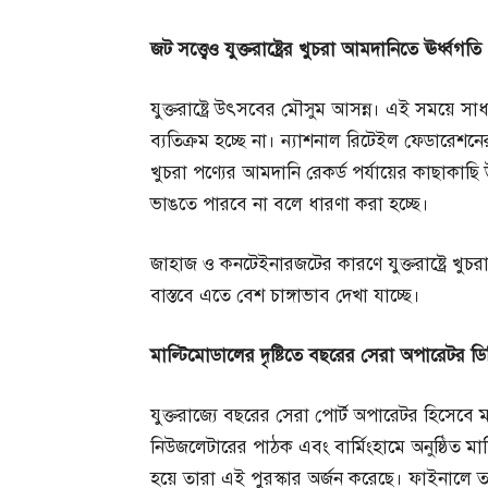
জট
সত্ত্বেও
যুক্তরাষ্ট্রের
খুচরা
আমদানিতে
ঊর্ধ্বগতি
যুক্তরাষ্ট্রে উৎসবের মৌসুম আসন্ন। এই সময়ে স
ব্যতিক্রম হচ্ছে না। ন্যাশনাল রিটেইল ফেডারেশনের
খুচরা পণ্যের আমদানি রেকর্ড পর্যায়ের কাছাকাছ
ভাঙতে পারবে না বলে ধারণা করা হচ্ছে।
জাহাজ ও কনটেইনারজটের কারণে যুক্তরাষ্ট্রে খু
বাস্তবে এতে বেশ চাঙ্গাভাব দেখা যাচ্ছে।
মাল্টিমোডালের
দৃষ্টিতে
বছরের
সেরা
অপারেটর
ড
যুক্তরাজ্যে বছরের সেরা পোর্ট অপারেটর হিসেবে মাল
নিউজলেটারের পাঠক এবং বার্মিংহামে অনুষ্ঠিত মাল্
হয়ে তারা এই পুরস্কার অর্জন করেছে। ফাইনালে