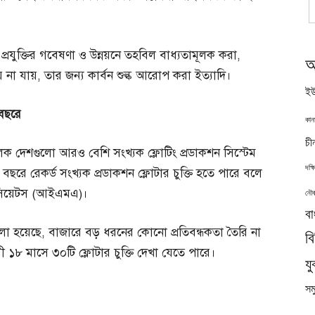
প্রযুক্তির গবেষণা ও উন্নয়নে তহবিল বাধ্যতামূলক করা,
অ
 না যায়, তার জন্য কার্বন শুল্ক আরোপ করা ইত্যাদি।
ইউ
বছরে
কান
চী
লক দেশগুলো আরও বেশি সংখ্যক ফ্লোটিং প্রডাকশন সিস্টেম
দক্
 বছরে রেকর্ড সংখ্যক প্রডাকশন ফ্লোটার চুক্তি হতে পারে বলে
োসিয়েটস (আইএমএ)।
নৌব
বা
র) বলা হয়েছে, বাজারে বড় ধরনের কোনো প্রতিবন্ধকতা তৈরি না
ব
১৮ মাসে ৩০টি ফ্লোটার চুক্তি দেখা যেতে পারে।
যু
সমু