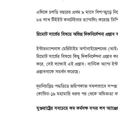
এদিকে চলতি বছরের প্রথম ৯ মাসে বিশ^জুড়ে ন
৮৪ লাখ টিইইউ কনটেইনার হ্যান্ডলিং করেছে ডিপি ও
রিমোট
সার্ভের
বিষয়ে
অভিন্ন
দিকনির্দেশনা
প্রস্তাব
ইন্টারন্যাশনাল মেরিটাইম অর্গানাইজেশনের (আ
রিমোট সার্ভের বিষয়ে কিছু দিকনির্দেশনা প্রস্তা
করে, সেই লক্ষ্যেই এই প্রস্তাব। বাল্টিক অ্যান্
প্রস্তাবনাকে সমর্থন করেছে।
দূরনিয়ন্ত্রিত পদ্ধতিতে জরিপকাজ সফলভাবে সম্পন্ন 
কোভিড-১৯ মহামারি শুরুর পর থেকে অভিজ্ঞতা ব
যুক্তরাষ্ট্রের
সবচেয়ে
কম
কর্মদক্ষ
বন্দর
লস
অ্যাঞ্