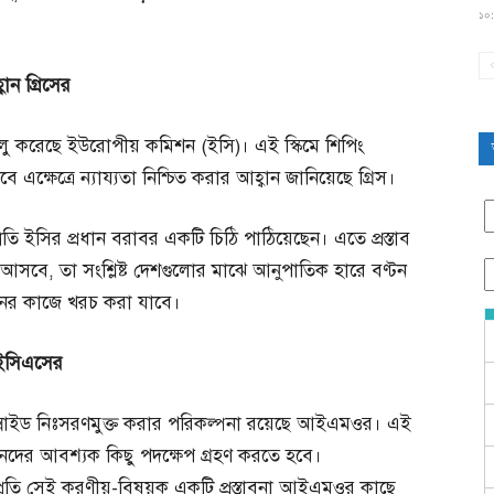
১০:
্বান
গ্রিসের
 চালু করেছে ইউরোপীয় কমিশন (ইসি)। এই স্কিমে শিপিং
তবে এক্ষেত্রে ন্যায্যতা নিশ্চিত করার আহ্বান জানিয়েছে গ্রিস।
্রতি ইসির প্রধান বরাবর একটি চিঠি পাঠিয়েছেন। এতে প্রস্তাব
্থ আসবে, তা সংশ্লিষ্ট দেশগুলোর মাঝে আনুপাতিক হারে বণ্টন
নের কাজে খরচ করা যাবে।
সিএসের
ক্সাইড নিঃসরণমুক্ত করার পরিকল্পনা রয়েছে আইএমওর। এই
ীজনদের আবশ্যক কিছু পদক্ষেপ গ্রহণ করতে হবে।
প্রতি সেই করণীয়-বিষয়ক একটি প্রস্তাবনা আইএমওর কাছে