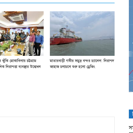
ঝুঁকি মোকাবিলায় চট্টগ্রাম
মাতারবাড়ী গভীর সমুদ্র বন্দর চ্যানেল: নিরাপদ
িক নিরাপত্তা ব্যবস্থার উদ্বোধন
জাহাজ চলাচলে শুরু হলো ড্রেজিং
সম