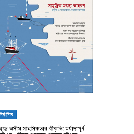
নির্বাচিত
ুদ্রে অসীম সাহসিকতার স্বীকৃতি: মর্যাদাপূর্ণ