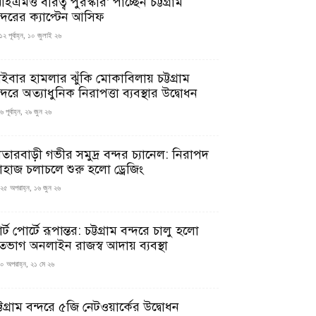
ইএমও বীরত্ব পুরস্কার’ পাচ্ছেন চট্টগ্রাম
ন্দরের ক্যাপ্টেন আসিফ
১২ পূর্বাহ্ন, ১০ জুলাই ২৬
াইবার হামলার ঝুঁকি মোকাবিলায় চট্টগ্রাম
্দরে অত্যাধুনিক নিরাপত্তা ব্যবস্থার উদ্বোধন
 পূর্বাহ্ন, ২৯ জুন ২৬
াতারবাড়ী গভীর সমুদ্র বন্দর চ্যানেল: নিরাপদ
াহাজ চলাচলে শুরু হলো ড্রেজিং
২৫ অপরাহ্ন, ১৬ জুন ২৬
মার্ট পোর্টে রূপান্তর: চট্টগ্রাম বন্দরে চালু হলো
তভাগ অনলাইন রাজস্ব আদায় ব্যবস্থা
০ অপরাহ্ন, ২১ মে ২৬
্টগ্রাম বন্দরে ৫জি নেটওয়ার্কের উদ্বোধন