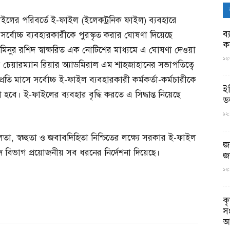
া ফাইলের পরিবর্তে ই-ফাইল (ইলেকট্রনিক ফাইল) ব্যবহারে
ব্
সর্বোচ্চ ব্যবহারকারীকে পুরস্কৃত করার ঘোষণা দিয়েছে
ক
মমিনুর রশিদ স্বাক্ষরিত এক নোটিশের মাধ্যমে এ ঘোষণা দেওয়া
১২:
ষের চেয়ারম্যান রিয়ার অ্যাডমিরাল এম শাহজাহানের সভাপতিত্বে
 প্রতি মাসে সর্বোচ্চ ই-ফাইল ব্যবহারকারী কর্মকর্তা-কর্মচারীকে
ই
হবে। ই-ফাইলের ব্যবহার বৃদ্ধি করতে এ সিদ্ধান্ত নিয়েছে
ড
১২:
ীলতা, স্বচ্ছতা ও জবাবদিহিতা নিশ্চিতের লক্ষ্যে সরকার ই-ফাইল
জ
িষদ বিভাগ প্রয়োজনীয় সব ধরনের নির্দেশনা দিয়েছে।
জ
১২:
ক
স
আ