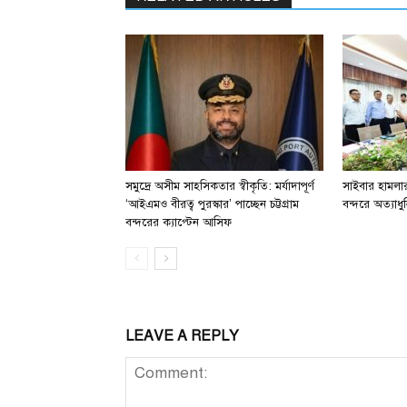
সমুদ্রে অসীম সাহসিকতার স্বীকৃতি: মর্যাদাপূর্ণ
সাইবার হামলার 
‘আইএমও বীরত্ব পুরস্কার’ পাচ্ছেন চট্টগ্রাম
বন্দরে অত্যাধুন
বন্দরের ক্যাপ্টেন আসিফ
LEAVE A REPLY