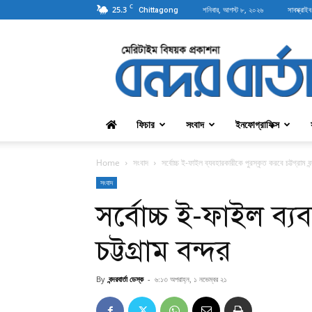
C
25.3
শনিবার, আগস্ট ৮, ২০২৬
সাবস্ক্রাইব
Chittagong
বন্দরবার্তা
ফিচার
সংবাদ
ইনফোগ্রাফিক্স
Home
সংবাদ
সর্বোচ্চ ই-ফাইল ব্যবহারকারীকে পুরস্কৃত করবে চট্টগ্রাম বন
সংবাদ
সর্বোচ্চ ই-ফাইল ব্
চট্টগ্রাম বন্দর
By
বন্দরবার্তা ডেস্ক
-
৬:১৩ অপরাহ্ন, ১ নভেম্বর ২১