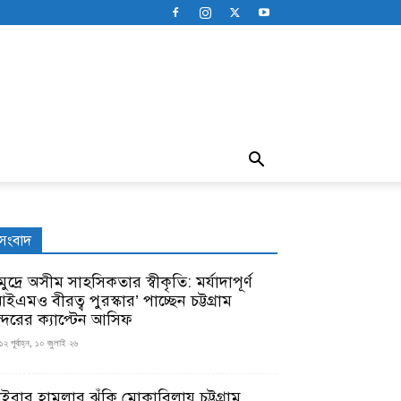
সংবাদ
ুদ্রে অসীম সাহসিকতার স্বীকৃতি: মর্যাদাপূর্ণ
ইএমও বীরত্ব পুরস্কার’ পাচ্ছেন চট্টগ্রাম
ন্দরের ক্যাপ্টেন আসিফ
১২ পূর্বাহ্ন, ১০ জুলাই ২৬
াইবার হামলার ঝুঁকি মোকাবিলায় চট্টগ্রাম