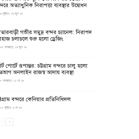
্দরে অত্যাধুনিক নিরাপত্তা ব্যবস্থার উদ্বোধন
 পূর্বাহ্ন, ২৯ জুন ২৬
াতারবাড়ী গভীর সমুদ্র বন্দর চ্যানেল: নিরাপদ
াহাজ চলাচলে শুরু হলো ড্রেজিং
২৫ অপরাহ্ন, ১৬ জুন ২৬
মার্ট পোর্টে রূপান্তর: চট্টগ্রাম বন্দরে চালু হলো
তভাগ অনলাইন রাজস্ব আদায় ব্যবস্থা
০ অপরাহ্ন, ২১ মে ২৬
্টগ্রাম বন্দরে কেনিয়ার প্রতিনিধিদল
০ পূর্বাহ্ন, ৬ মে ২৬