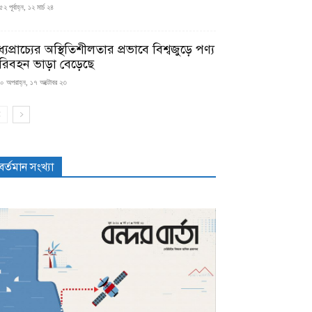
২ পূর্বাহ্ন, ১২ মার্চ ২৪
্যপ্রাচ্যের অস্থিতিশীলতার প্রভাবে বিশ্বজুড়ে পণ্য
রিবহন ভাড়া বেড়েছে
০ অপরাহ্ন, ১৭ অক্টোবর ২৩
বর্তমান সংখ্যা