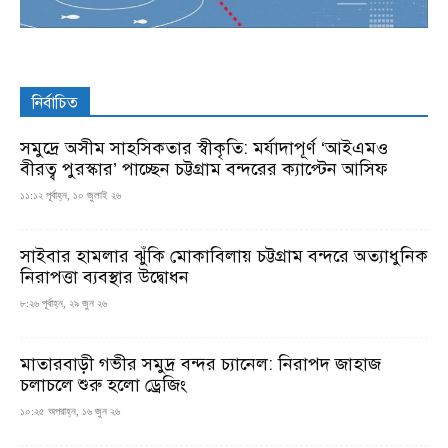
নির্বাচিত
সমুদ্রে অসীম সাহসিকতার স্বীকৃতি: মর্যাদাপূর্ণ ‘আইএমও
বীরত্ব পুরস্কার’ পাচ্ছেন চট্টগ্রাম বন্দরের ক্যাপ্টেন আসিফ
১১:১২ পূর্বাহ্ন, ১০ জুলাই ২৬
সাইবার হামলার ঝুঁকি মোকাবিলায় চট্টগ্রাম বন্দরে অত্যাধুনিক
নিরাপত্তা ব্যবস্থার উদ্বোধন
৮:২৬ পূর্বাহ্ন, ২৯ জুন ২৬
মাতারবাড়ী গভীর সমুদ্র বন্দর চ্যানেল: নিরাপদ জাহাজ
চলাচলে শুরু হলো ড্রেজিং
১০:২৫ অপরাহ্ন, ১৬ জুন ২৬