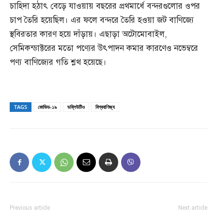
চাহিদা হঠাৎ বেড়ে যাওয়ায় বছরের প্রথমার্ধে বন্দরগুলোর ওপর
চাপ তৈরি হয়েছিল। এর ফলে বন্দরে তৈরি হওয়া জট বাণিজ্যে
স্থবিরতার কারণ হয়ে দাঁড়ায়। এছাড়া অটোমোবাইল,
সেমিকন্ডাক্টরের মতো পণ্যের উৎপাদন কমার কারণেও নভেম্বরে
পণ্য বাণিজ্যের গতি শ্লথ হয়েছে।
TAGS
কোভিড-১৯
ডব্লিউটিও
বিশ্ববাণিজ্য
Previous article
Next article