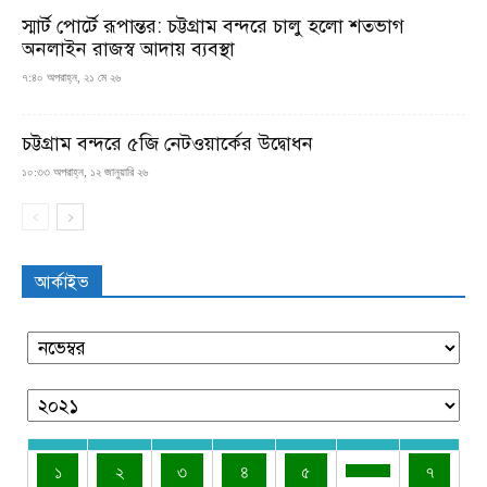
স্মার্ট পোর্টে রূপান্তর: চট্টগ্রাম বন্দরে চালু হলো শতভাগ
অনলাইন রাজস্ব আদায় ব্যবস্থা
৭:৪০ অপরাহ্ন, ২১ মে ২৬
চট্টগ্রাম বন্দরে ৫জি নেটওয়ার্কের উদ্বোধন
১০:৩৩ অপরাহ্ন, ১২ জানুয়ারি ২৬
আর্কাইভ
১
২
৩
৪
৫
৭