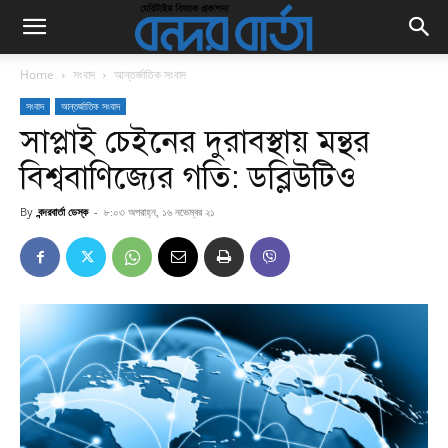
Home
সংবাদ
আন্তর্জাতিক সংবাদ
সংবাদ
আন্তর্জাতিক সংবাদ
সাপ্লাই চেইনের দুরাবস্থায় মন্থর
বিশ্ববাণিজ্যের গতি: ডব্লিউটিও
By
বন্দরবার্তা ডেস্ক
-
৮:০৩ অপরাহ্ন, ১৬ নভেম্বর ২১