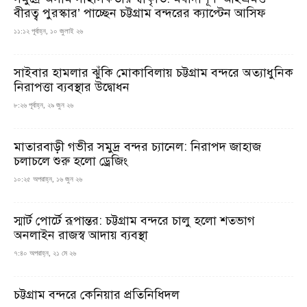
বীরত্ব পুরস্কার’ পাচ্ছেন চট্টগ্রাম বন্দরের ক্যাপ্টেন আসিফ
১১:১২ পূর্বাহ্ন, ১০ জুলাই ২৬
সাইবার হামলার ঝুঁকি মোকাবিলায় চট্টগ্রাম বন্দরে অত্যাধুনিক
নিরাপত্তা ব্যবস্থার উদ্বোধন
৮:২৬ পূর্বাহ্ন, ২৯ জুন ২৬
মাতারবাড়ী গভীর সমুদ্র বন্দর চ্যানেল: নিরাপদ জাহাজ
চলাচলে শুরু হলো ড্রেজিং
১০:২৫ অপরাহ্ন, ১৬ জুন ২৬
স্মার্ট পোর্টে রূপান্তর: চট্টগ্রাম বন্দরে চালু হলো শতভাগ
অনলাইন রাজস্ব আদায় ব্যবস্থা
৭:৪০ অপরাহ্ন, ২১ মে ২৬
চট্টগ্রাম বন্দরে কেনিয়ার প্রতিনিধিদল