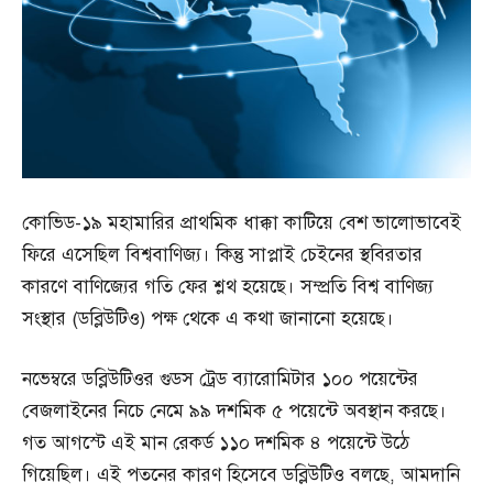
কোভিড-১৯ মহামারির প্রাথমিক ধাক্কা কাটিয়ে বেশ ভালোভাবেই
ফিরে এসেছিল বিশ্ববাণিজ্য। কিন্তু সাপ্লাই চেইনের স্থবিরতার
কারণে বাণিজ্যের গতি ফের শ্লথ হয়েছে। সম্প্রতি বিশ্ব বাণিজ্য
সংস্থার (ডব্লিউটিও) পক্ষ থেকে এ কথা জানানো হয়েছে।
নভেম্বরে ডব্লিউটিওর গুডস ট্রেড ব্যারোমিটার ১০০ পয়েন্টের
বেজলাইনের নিচে নেমে ৯৯ দশমিক ৫ পয়েন্টে অবস্থান করছে।
গত আগস্টে এই মান রেকর্ড ১১০ দশমিক ৪ পয়েন্টে উঠে
গিয়েছিল। এই পতনের কারণ হিসেবে ডব্লিউটিও বলছে, আমদানি