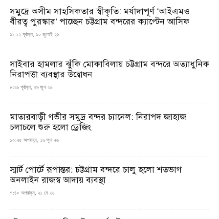
সমুদ্রে অসীম সাহসিকতার স্বীকৃতি: মর্যাদাপূর্ণ ‘আইএমও
বীরত্ব পুরস্কার’ পাচ্ছেন চট্টগ্রাম বন্দরের ক্যাপ্টেন আসিফ
১১:১২ পূর্বাহ্ন, ১০ জুলাই ২৬
সাইবার হামলার ঝুঁকি মোকাবিলায় চট্টগ্রাম বন্দরে অত্যাধুনিক
নিরাপত্তা ব্যবস্থার উদ্বোধন
৮:২৬ পূর্বাহ্ন, ২৯ জুন ২৬
মাতারবাড়ী গভীর সমুদ্র বন্দর চ্যানেল: নিরাপদ জাহাজ
চলাচলে শুরু হলো ড্রেজিং
১০:২৫ অপরাহ্ন, ১৬ জুন ২৬
স্মার্ট পোর্টে রূপান্তর: চট্টগ্রাম বন্দরে চালু হলো শতভাগ
অনলাইন রাজস্ব আদায় ব্যবস্থা
৭:৪০ অপরাহ্ন, ২১ মে ২৬