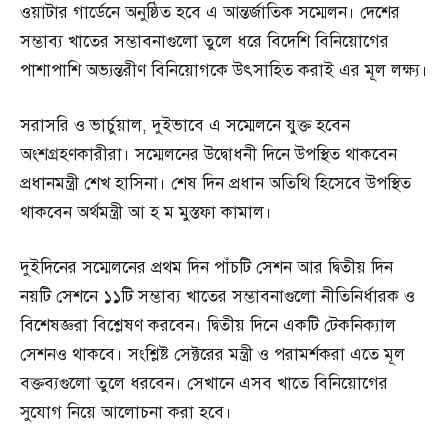
ওয়াটার গার্ডেনে অনুষ্ঠিত হবে এ আন্তর্জাতিক সম্মেলন। দেশের
সম্ভাব্য খাতের সম্ভাবনাগুলো তুলে ধরে বিদেশি বিনিয়োগের
পাশাপাশি অভ্যন্তরীণ বিনিয়োগকে উৎসাহিত করাই এর মূল লক্ষ্য।
সরাসরি ও ভার্চুয়াল, দুইভাবে এ সম্মেলনে যুক্ত হবেন
অংশগ্রহণকারীরা। সম্মেলনের উদ্বোধনী দিনে উপস্থিত থাকবেন
প্রধানমন্ত্রী শেখ হাসিনা। শেষ দিন প্রধান অতিথি হিসেবে উপস্থিত
থাকবেন অর্থমন্ত্রী আ হ ম মুস্তফা কামাল।
দুইদিনের সম্মেলনের প্রথম দিন পাঁচটি সেশন আর দ্বিতীয় দিন
নয়টি সেশনে ১১টি সম্ভাব্য খাতের সম্ভাবনাগুলো নীতিনির্ধারক ও
বিশেষজ্ঞরা বিশ্লেষণ করবেন। দ্বিতীয় দিনে একটি টেকনিক্যাল
সেশনও থাকবে। সংশ্লিষ্ট সেক্টরের মন্ত্রী ও পরামর্শকরা এতে মূল
বক্তব্যগুলো তুলে ধরবেন। সেখানে এসব খাতে বিনিয়োগের
সুযোগ নিয়ে আলোচনা করা হবে।