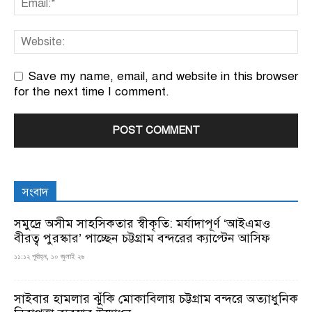
Save my name, email, and website in this browser
for the next time I comment.
সংবাদ
সমুদ্রে অসীম সাহসিকতার স্বীকৃতি: মর্যাদাপূর্ণ ‘আইএমও
বীরত্ব পুরস্কার’ পাচ্ছেন চট্টগ্রাম বন্দরের ক্যাপ্টেন আসিফ
১১:১২ পূর্বাহ্ন, ১০ জুলাই ২৬
সাইবার হামলার ঝুঁকি মোকাবিলায় চট্টগ্রাম বন্দরে অত্যাধুনিক