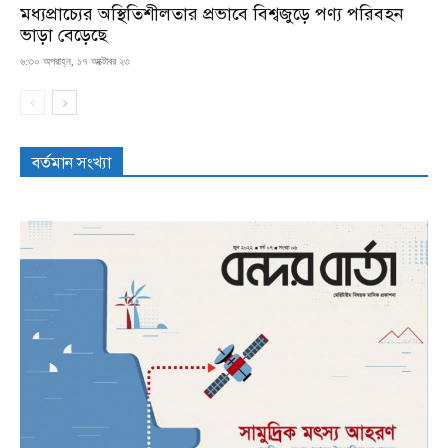
মধ্যপ্রাচ্যের অস্থিতিশীলতার প্রভাবে বিশ্বজুড়ে পণ্য পরিবহন
ভাড়া বেড়েছে
৬:৩০ অপরাহ্ন, ১৭ অক্টোবর ২৩
বর্তমান সংখ্যা