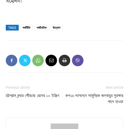
সম্মেলন।
TAGS
অর্থনীতি
অর্থনৈতিক
উদ্যোগ
Previous article
Next article
চট্টগ্রাম বন্দরে পৌঁছেছে রেলের ১০ ইঞ্জিন
কপ২৬ সম্মেলনে সামুদ্রিক জলবায়ুর সুরক্ষার
পালে হাওয়া