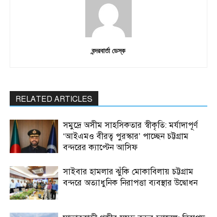
বন্দরবার্তা ডেস্ক
RELATED ARTICLES
সমুদ্রে অসীম সাহসিকতার স্বীকৃতি: মর্যাদাপূর্ণ
‘আইএমও বীরত্ব পুরস্কার’ পাচ্ছেন চট্টগ্রাম
বন্দরের ক্যাপ্টেন আসিফ
সাইবার হামলার ঝুঁকি মোকাবিলায় চট্টগ্রাম
বন্দরে অত্যাধুনিক নিরাপত্তা ব্যবস্থার উদ্বোধন