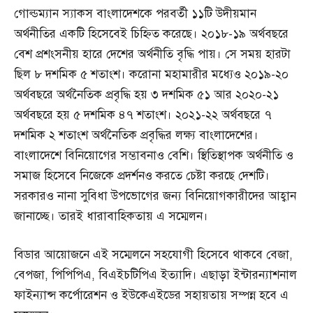
গোল্ডম্যান স্যাকস বাংলাদেশকে পরবর্তী ১১টি উদীয়মান
অর্থনীতির একটি হিসেবেই চিহ্নিত করেছে। ২০১৮-১৯ অর্থবছরে
বেশ প্রশংসনীয় হারে দেশের অর্থনীতি বৃদ্ধি পায়। সে সময় হারটা
ছিল ৮ দশমিক ৫ শতাংশ। করোনা মহামারীর মধ্যেও ২০১৯-২০
অর্থবছরে অর্থনৈতিক প্রবৃদ্ধি হয় ৩ দশমিক ৫১ আর ২০২০-২১
অর্থবছরে হয় ৫ দশমিক ৪৭ শতাংশ। ২০২১-২২ অর্থবছরে ৭
দশমিক ২ শতাংশ অর্থনৈতিক প্রবৃদ্ধির লক্ষ্য বাংলাদেশের।
বাংলাদেশে বিনিয়োগের সম্ভাবনাও বেশি। স্থিতিস্থাপক অর্থনীতি ও
সমাজ হিসেবে নিজেকে প্রদর্শনও করতে চেষ্টা করছে দেশটি।
সরকারও নানা সুবিধা উপভোগের জন্য বিনিয়োগকারীদের আহ্বান
জানাচ্ছে। তারই ধারাবাহিকতায় এ সম্মেলন।
বিডার আয়োজনে এই সম্মেলনে সহযোগী হিসেবে থাকবে বেজা,
বেপজা, পিপিপিএ, বিএইচটিপিএ ইত্যাদি। এছাড়া ইন্টারন্যাশনাল
ফাইন্যান্স কর্পোরেশন ও ইউকেএইডের সহায়তায় সম্পন্ন হবে এ