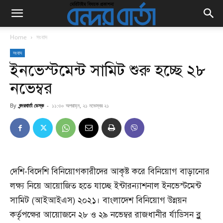
Home
সংবাদ
সংবাদ
ইনভেস্টমেন্ট সামিট শুরু হচ্ছে ২৮
নভেম্বর
By
বন্দরবার্তা ডেস্ক
-
১১:৩০ অপরাহ্ন, ২১ নভেম্বর ২১
দেশি-বিদেশি বিনিয়োগকারীদের আকৃষ্ট করে বিনিয়োগ বাড়ানোর
লক্ষ্য নিয়ে আয়োজিত হতে যাচ্ছে ইন্টারন্যাশনাল ইনভেস্টমেন্ট
সামিট (আইআইএস) ২০২১। বাংলাদেশ বিনিয়োগ উন্নয়ন
কর্তৃপক্ষের আয়োজনে ২৮ ও ২৯ নভেম্বর রাজধানীর র্যাডিসন ব্লু