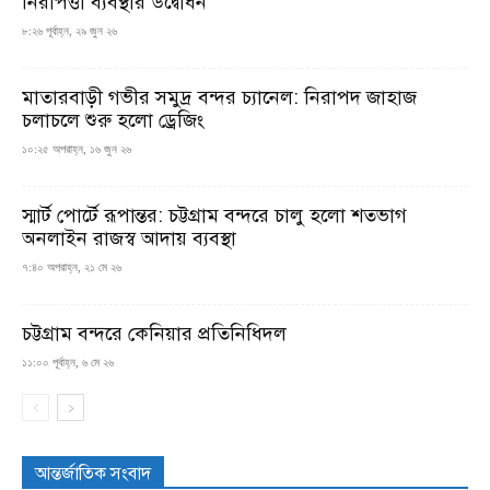
নিরাপত্তা ব্যবস্থার উদ্বোধন
৮:২৬ পূর্বাহ্ন, ২৯ জুন ২৬
মাতারবাড়ী গভীর সমুদ্র বন্দর চ্যানেল: নিরাপদ জাহাজ
চলাচলে শুরু হলো ড্রেজিং
১০:২৫ অপরাহ্ন, ১৬ জুন ২৬
স্মার্ট পোর্টে রূপান্তর: চট্টগ্রাম বন্দরে চালু হলো শতভাগ
অনলাইন রাজস্ব আদায় ব্যবস্থা
৭:৪০ অপরাহ্ন, ২১ মে ২৬
চট্টগ্রাম বন্দরে কেনিয়ার প্রতিনিধিদল
১১:০০ পূর্বাহ্ন, ৬ মে ২৬
আন্তর্জাতিক সংবাদ