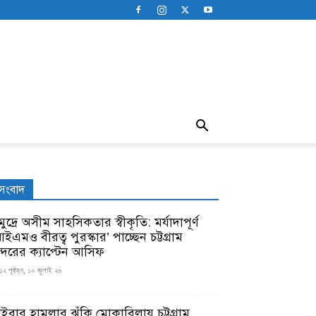
সংবাদ
ুদ্রে অসীম সাহসিকতার স্বীকৃতি: মর্যাদাপূর্ণ
ইএমও বীরত্ব পুরস্কার’ পাচ্ছেন চট্টগ্রাম
ন্দরের ক্যাপ্টেন আসিফ
১২ পূর্বাহ্ন, ১০ জুলাই ২৬
াইবার হামলার ঝুঁকি মোকাবিলায় চট্টগ্রাম