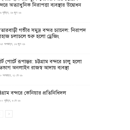
্দরে অত্যাধুনিক নিরাপত্তা ব্যবস্থার উদ্বোধন
 পূর্বাহ্ন, ২৯ জুন ২৬
াতারবাড়ী গভীর সমুদ্র বন্দর চ্যানেল: নিরাপদ
াহাজ চলাচলে শুরু হলো ড্রেজিং
২৫ অপরাহ্ন, ১৬ জুন ২৬
মার্ট পোর্টে রূপান্তর: চট্টগ্রাম বন্দরে চালু হলো
তভাগ অনলাইন রাজস্ব আদায় ব্যবস্থা
০ অপরাহ্ন, ২১ মে ২৬
্টগ্রাম বন্দরে কেনিয়ার প্রতিনিধিদল
০ পূর্বাহ্ন, ৬ মে ২৬