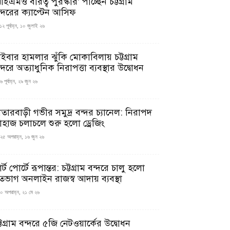
ইএমও বীরত্ব পুরস্কার’ পাচ্ছেন চট্টগ্রাম
ন্দরের ক্যাপ্টেন আসিফ
১২ পূর্বাহ্ন, ১০ জুলাই ২৬
াইবার হামলার ঝুঁকি মোকাবিলায় চট্টগ্রাম
্দরে অত্যাধুনিক নিরাপত্তা ব্যবস্থার উদ্বোধন
 পূর্বাহ্ন, ২৯ জুন ২৬
াতারবাড়ী গভীর সমুদ্র বন্দর চ্যানেল: নিরাপদ
াহাজ চলাচলে শুরু হলো ড্রেজিং
২৫ অপরাহ্ন, ১৬ জুন ২৬
মার্ট পোর্টে রূপান্তর: চট্টগ্রাম বন্দরে চালু হলো
তভাগ অনলাইন রাজস্ব আদায় ব্যবস্থা
০ অপরাহ্ন, ২১ মে ২৬
্টগ্রাম বন্দরে ৫জি নেটওয়ার্কের উদ্বোধন