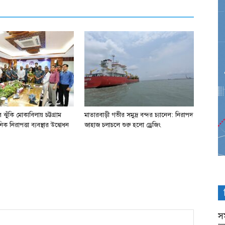
ঝুঁকি মোকাবিলায় চট্টগ্রাম
মাতারবাড়ী গভীর সমুদ্র বন্দর চ্যানেল: নিরাপদ
িক নিরাপত্তা ব্যবস্থার উদ্বোধন
জাহাজ চলাচলে শুরু হলো ড্রেজিং
সম