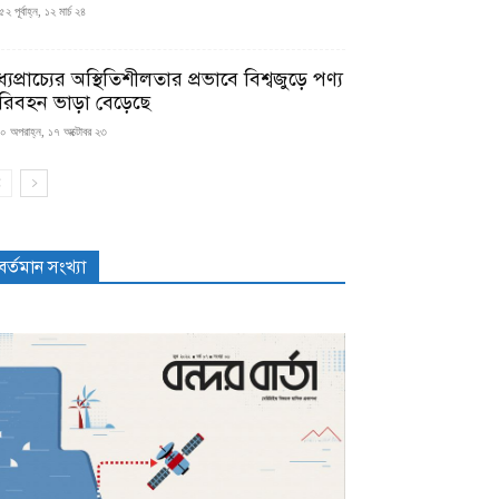
২ পূর্বাহ্ন, ১২ মার্চ ২৪
্যপ্রাচ্যের অস্থিতিশীলতার প্রভাবে বিশ্বজুড়ে পণ্য
রিবহন ভাড়া বেড়েছে
০ অপরাহ্ন, ১৭ অক্টোবর ২৩
বর্তমান সংখ্যা