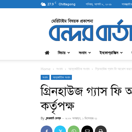
C
27.9
শনিবার, আগস্ট ৮, ২০২৬
সাবস্ক্রাইব
Chittagong
বন্দরবার্তা
ফিচার
সংবাদ
ইনফোগ্রাফিক্স
Home
সংবাদ
আন্তর্জাতিক সংবাদ
গ্রিনহাউজ গ্যাস ফি আরোপ করবে প
সংবাদ
আন্তর্জাতিক সংবাদ
গ্রিনহাউজ গ্যাস ফ
কর্তৃপক্ষ
By
বন্দরবার্তা ডেস্ক
-
৬:০৮ অপরাহ্ন, ১ ডিসেম্বর ২১