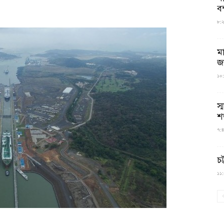
বন
৮:২৬
ম
জ
১০:
স্
শ
৭:৪
চট
১১:০