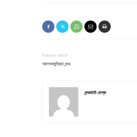
Previous article
আলেকজান্দ্রিয়া বন্দর
বন্দরবার্তা ডেস্ক