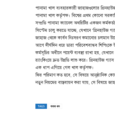
পানামা খাল ব্যবহারকারী জাহাজগুলোর গ্রিনহ
পানামা খাল কর্তৃপক্ষ। বিশ্বের প্রথম কোনো সর
সম্প্রতি পানামা ক্যানেল অথরিটির একজন কর্মকর্তা
সিস্টেম চালু করতে যাচ্ছে, যেখানে ‘গ্রিনহাউজ গ
জাহাজ থেকে কার্বন নিঃসরণ কমানোর চলমান উদ্য
আগে দীর্ঘদিন ধরে তারা পরিবেশবান্ধব শিপিংকে
কর্মসূচির অধীনে পয়েন্ট ব্যবস্থা রাখা হয়, যেখ
র‌্যাংকিংয়ে দ্রুত উন্নতি লাভ করে। গ্রিনহাউজ 
এক ধাপ এগিয়ে গেল খাল কর্তৃপক্ষ।
ফির পরিমাণ কত হবে, সে বিষয়ে আনুষ্ঠানিক কোন
নতুন নিয়মের বাস্তবায়ন করা যায়, সে বিষয়ে জ
TAGS
পানামা খাল