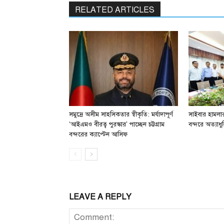
RELATED ARTICLES
সমুদ্রে অসীম সাহসিকতার স্বীকৃতি: মর্যাদাপূর্ণ
সাইবার হামলার 
‘আইএমও বীরত্ব পুরস্কার’ পাচ্ছেন চট্টগ্রাম
বন্দরে অত্যাধুন
বন্দরের ক্যাপ্টেন আসিফ
LEAVE A REPLY