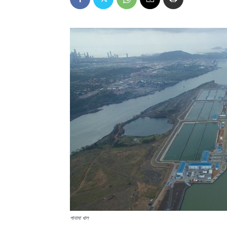
পানামা খাল