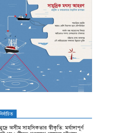
নির্বাচিত
ুদ্রে অসীম সাহসিকতার স্বীকৃতি: মর্যাদাপূর্ণ