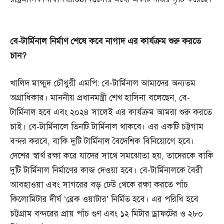
বে-
টার্মিনাল
নির্মাণ
শেষে
কবে
নাগাদ
এর
কার্যক্রম
শুরু
করতে
চান?
খালিদ মাহ্মুদ চৌধুরী এমপি: বে-টার্মিনাল আমাদের অন্যতম
অগ্রাধিকার। মাননীয় প্রধানমন্ত্রী শেখ হাসিনা বলেছেন, বে-
টার্মিনাল হবে এবং ২০২৪ সালেই এর কার্যক্রম আমরা শুরু করতে
চাই। বে-টার্মিনালে তিনটি টার্মিনাল থাকবে। এর একটি চট্টগাম
বন্দর করবে, বাকি দুটি টার্মিনাল বৈদেশিক বিনিয়োগে হবে।
দেশের স্বার্থ রক্ষা করে যাদের সাথে সমঝোতা হয়, তাদেরকে বাকি
দুটি টার্মিনাল নির্মাণের কাজ দেওয়া হবে। বে-টার্মিনালকে বৈরী
আবহাওয়া এবং সাগরের বড় ঢেউ থেকে রক্ষা করতে পাঁচ
কিলোমিটার দীর্ঘ ‘ব্রেক ওয়াটার’ নির্মিত হবে। এর পরিধি হবে
চট্টগ্রাম বন্দরের প্রায় পাঁচ গুণ এবং ১২ মিটার ড্রাফটের ও ২৮০