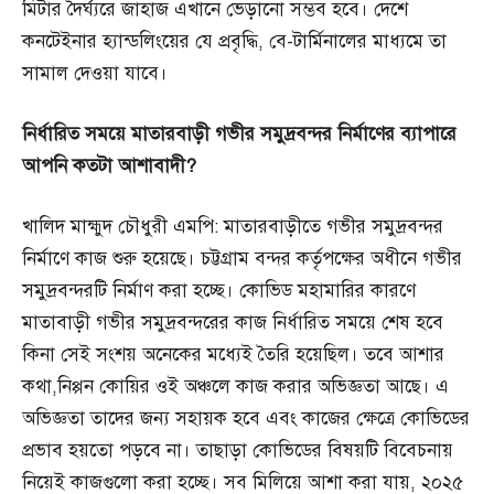
মিটার দৈর্ঘ্যরে জাহাজ এখানে ভেড়ানো সম্ভব হবে। দেশে
কনটেইনার হ্যান্ডলিংয়ের যে প্রবৃদ্ধি, বে-টার্মিনালের মাধ্যমে তা
সামাল দেওয়া যাবে।
নির্ধারিত
সময়ে
মাতারবাড়ী
গভীর
সমুদ্রবন্দর
নির্মাণের
ব্যাপারে
আপনি
কতটা
আশাবাদী?
খালিদ মাহ্মুদ চৌধুরী এমপি: মাতারবাড়ীতে গভীর সমুদ্রবন্দর
নির্মাণে কাজ শুরু হয়েছে। চট্টগ্রাম বন্দর কর্তৃপক্ষের অধীনে গভীর
সমুদ্রবন্দরটি নির্মাণ করা হচ্ছে। কোভিড মহামারির কারণে
মাতাবাড়ী গভীর সমুদ্রবন্দরের কাজ নির্ধারিত সময়ে শেষ হবে
কিনা সেই সংশয় অনেকের মধ্যেই তৈরি হয়েছিল। তবে আশার
কথা,নিপ্পন কোয়ির ওই অঞ্চলে কাজ করার অভিজ্ঞতা আছে। এ
অভিজ্ঞতা তাদের জন্য সহায়ক হবে এবং কাজের ক্ষেত্রে কোভিডের
প্রভাব হয়তো পড়বে না। তাছাড়া কোভিডের বিষয়টি বিবেচনায়
নিয়েই কাজগুলো করা হচ্ছে। সব মিলিয়ে আশা করা যায়, ২০২৫