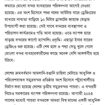
কমাতে মোংলা বন্দর ব্যবহারের পরিকল্পনা আগেই নেওয়া
হয়েছে। এর অংশ হিসেবে পশুর নদের আউটার বারে ড্রেজিংয়ের
মাধ্যমে নাব্যতা বাড়িয়ে ১০ মিটার ড্রাফটের জাহাজ ভেড়ার
উপযোগী করা হয়েছে। সেই সাথে বন্দরের ব্যবস্থাপনা ও
পরিচালন কার্যক্রমেও গতি আনা হয়েছে। এতে ব্যাপক হারে
বাড়ছে বন্দরের কার্গো হ্যান্ডলিং প্রবৃদ্ধি। এছাড়া ইনার বারের
ড্রেজিংও শুরু হয়েছে। এটি শেষ হলে ও পদ্মা সেতু খুলে গেলে
মোংলা বন্দর ব্যবহারকারীদের কাছে অনেক বেশি আকর্ষণীয় হয়ে
উঠবে।
দেশের ক্রমবর্ধমান আমদানি-রপ্তানি চাহিদা মেটাতে আধুনিক ও
পরিবেশবান্ধব সমুদ্রবন্দর প্রতিষ্ঠার অংশ হিসেবে পটুয়াখালীতে
নির্মাণ করা হয়েছে দেশের তৃতীয় সমুদ্রবন্দর পায়রা। এ বন্দরটি
নিয়েও সরকারের ব্যাপক পরিকল্পনা রয়েছে। আগামী ২০২৩
সালের মধ্যেই পায়রা বন্দরকে আমরা বিশ্ব মানের একটি আধুনিক