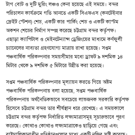
টাগ বোট ও দুটি মুরিং লঞ্চও কেনা হয়েছে এই সময়ে। বন্দর
পরিচালন কার্যক্রমে গতি আনতে একটি সিএফএস (কনটেইনার
ফ্রেইট স্টেশন) শেড, একটি কার পার্কিং শেড ও একটি কাস্টম
অকশন শেডের নির্মাণ সম্পন্ন করেছে চট্টগ্রাম বন্দর কর্তৃপক্ষ।
এছাড়া ক্যাপিটাল ও মেইনটেন্যান্স ড্রেজিংয়ের মাধ্যমে কর্ণফুলী
চ্যানেলের নাব্যতা গ্রহণযোগ্য মাত্রায় রাখা হয়েছে। সপ্তম
পঞ্চবার্ষিক পরিকল্পনার সময়সীমার মধ্যে ড্রাফট ৯ দশমিক ১৪
মিটার থেকে ৯ দশমিক ৫ মিটারে উন্নীত করা হয়েছে।
সপ্তম পঞ্চবার্ষিক পরিকল্পনার মূল্যায়ন করতে গিয়ে অষ্টম
পঞ্চবার্ষিক পরিকল্পনায় বলা হয়েছে, সপ্তম পঞ্চবার্ষিক
পরিকল্পনায় অর্থনৈতিকভাবে সবচেয়ে লাভজনক সরকারি কর্তৃপক্ষ
হিসেবে চট্টগ্রাম বন্দর তার শীর্ষস্থান ধরে রেখেছে। এ সময়কালে
চট্টগ্রাম বন্দর কর্তৃপক্ষ নির্ধারিত লক্ষ্যমাত্রাসমূহ সূচারুভাবে পূরণ
করেছে। কোথাও কোথাও লক্ষ্যমাত্রাকেও ছাড়িয়ে গেছে এবং
রাষ্ট্রমালিকানাধীন প্রতিষ্ঠানগুলোর মধ্যে একটি নজির সৃষ্টি করেছে।