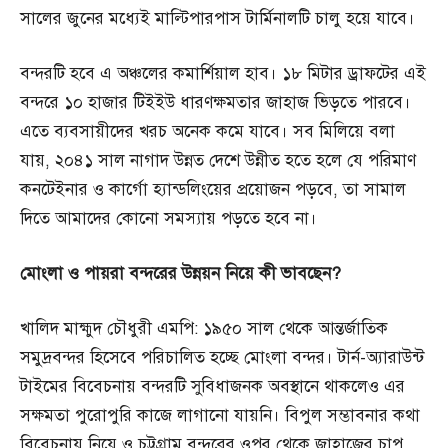
সালের জুনের মধ্যেই মাল্টিপারপাস টার্মিনালটি চালু হয়ে যাবে।
বন্দরটি হবে এ অঞ্চলের কমার্শিয়াল হাব। ১৮ মিটার ড্রাফটের এই
বন্দরে ১০ হাজার টিইইউ ধারণক্ষমতার জাহাজ ভিড়তে পারবে।
এতে ব্যবসায়ীদের খরচ অনেক কমে যাবে। সব মিলিয়ে বলা
যায়, ২০৪১ সাল নাগাদ উন্নত দেশে উন্নীত হতে হলে যে পরিমাণ
কনটেইনার ও কার্গো হ্যান্ডলিংয়ের প্রয়োজন পড়বে, তা সামাল
দিতে আমাদের কোনো সমস্যায় পড়তে হবে না।
মোংলা
ও
পায়রা
বন্দরের
উন্নয়ন
নিয়ে
কী
ভাবছেন?
খালিদ মাহ্মুদ চৌধুরী এমপি: ১৯৫০ সাল থেকে আন্তর্জাতিক
সমুদ্রবন্দর হিসেবে পরিচালিত হচ্ছে মোংলা বন্দর। টার্ন-অ্যারাউন্ট
টাইমের বিবেচনায় বন্দরটি সুবিধাজনক অবস্থানে থাকলেও এর
সক্ষমতা পুরোপুরি কাজে লাগানো যায়নি। বিপুল সম্ভাবনার কথা
বিবেচনায় নিয়ে ও চট্টগ্রাম বন্দরের ওপর থেকে জাহাজের চাপ