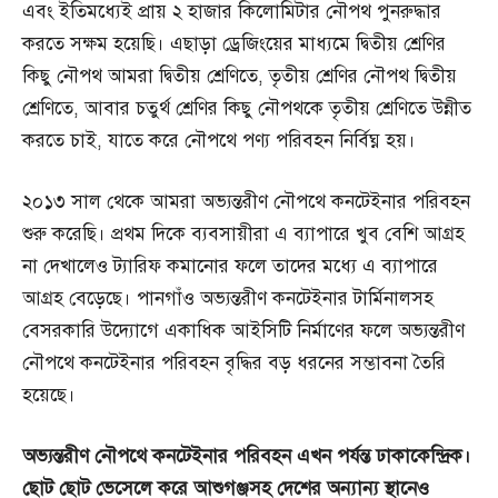
এবং ইতিমধ্যেই প্রায় ২ হাজার কিলোমিটার নৌপথ পুনরুদ্ধার
করতে সক্ষম হয়েছি। এছাড়া ড্রেজিংয়ের মাধ্যমে দ্বিতীয় শ্রেণির
কিছু নৌপথ আমরা দ্বিতীয় শ্রেণিতে, তৃতীয় শ্রেণির নৌপথ দ্বিতীয়
শ্রেণিতে, আবার চতুর্থ শ্রেণির কিছু নৌপথকে তৃতীয় শ্রেণিতে উন্নীত
করতে চাই, যাতে করে নৌপথে পণ্য পরিবহন নির্বিঘ্ন হয়।
২০১৩ সাল থেকে আমরা অভ্যন্তরীণ নৌপথে কনটেইনার পরিবহন
শুরু করেছি। প্রথম দিকে ব্যবসায়ীরা এ ব্যাপারে খুব বেশি আগ্রহ
না দেখালেও ট্যারিফ কমানোর ফলে তাদের মধ্যে এ ব্যাপারে
আগ্রহ বেড়েছে। পানগাঁও অভ্যন্তরীণ কনটেইনার টার্মিনালসহ
বেসরকারি উদ্যোগে একাধিক আইসিটি নির্মাণের ফলে অভ্যন্তরীণ
নৌপথে কনটেইনার পরিবহন বৃদ্ধির বড় ধরনের সম্ভাবনা তৈরি
হয়েছে।
অভ্যন্তরীণ
নৌপথে
কনটেইনার
পরিবহন
এখন
পর্যন্ত
ঢাকাকেন্দ্রিক।
ছোট
ছোট
ভেসেলে
করে
আশুগঞ্জসহ
দেশের
অন্যান্য
স্থানেও