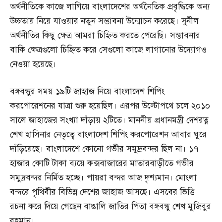
অর্থনীতিকে কাজে লাগিয়ে বাংলাদেশের অর্থনৈতিক প্রবৃদ্ধিকে অন্য
উচ্চতায় নিয়ে যাওয়ার নতুন সম্ভাবনা উন্মোচন করেছে। সুনীল
অর্থনীতির কিছু ক্ষেত্র আমরা চিহ্নিত করতে পেরেছি। সম্ভাবনার
বাকি ক্ষেত্রগুলো চিহ্নিত করে সেগুলো কাজে লাগানোর উদ্যোগও
নেওয়া হয়েছে।
বঙ্গবন্ধুর সময় ১৯টি জাহাজ নিয়ে বাংলাদেশ শিপিং
করপোরেশনের যাত্রা শুরু হয়েছিল। এরপর উল্টোপথে চলে ২০১০
সালে জাহাজের সংখ্যা দাঁড়ায় ২টিতে। মাননীয় প্রধানমন্ত্রী দেশরত্ন
শেখ হাসিনার নেতৃত্বে বাংলাদেশ শিপিং করপোরেশন আবার ঘুরে
দাঁড়িয়েছে। বাংলাদেশে কোনো গভীর সমুদ্রবন্দর ছিল না। ১৭
হাজার কোটি টাকা ব্যয়ে কক্সবাজারের মাতারবাড়ীতে গভীর
সমুদ্রবন্দর নির্মিত হচ্ছে। পায়রা বন্দর আজ দৃশ্যমান। মোংলা
বন্দরে পৃথিবীর বিভিন্ন দেশের জাহাজ আসছে। এসবের ভিত্তি
রচনা করে দিয়ে গেছেন বাঙালি জাতির পিতা বঙ্গবন্ধু শেখ মুজিবুর
রহমান।