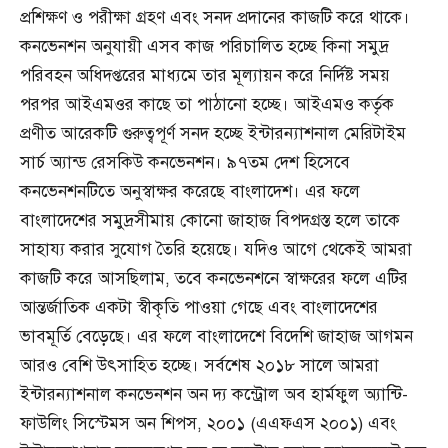
প্রশিক্ষণ ও পরীক্ষা গ্রহণ এবং সনদ প্রদানের কাজটি করে থাকে।
কনভেনশন অনুযায়ী এসব কাজ পরিচালিত হচ্ছে কিনা সমুদ্র
পরিবহন অধিদপ্তরের মাধ্যমে তার মূল্যায়ন করে নির্দিষ্ট সময়
পরপর আইএমওর কাছে তা পাঠানো হচ্ছে। আইএমও কর্তৃক
প্রণীত আরেকটি গুরুত্বপূর্ণ সনদ হচ্ছে ইন্টারন্যাশনাল মেরিটাইম
সার্চ অ্যান্ড রেসকিউ কনভেনশন। ৯৭তম দেশ হিসেবে
কনভেনশনটিতে অনুস্বাক্ষর করেছে বাংলাদেশ। এর ফলে
বাংলাদেশের সমুদ্রসীমায় কোনো জাহাজ বিপদগ্রস্ত হলে তাকে
সাহায্য করার সুযোগ তৈরি হয়েছে। যদিও আগে থেকেই আমরা
কাজটি করে আসছিলাম, তবে কনভেনশনে স্বাক্ষরের ফলে এটির
আন্তর্জাতিক একটা স্বীকৃতি পাওয়া গেছে এবং বাংলাদেশের
ভাবমূর্তি বেড়েছে। এর ফলে বাংলাদেশে বিদেশি জাহাজ আগমন
আরও বেশি উৎসাহিত হচ্ছে। সর্বশেষ ২০১৮ সালে আমরা
ইন্টারন্যাশনাল কনভেনশন অন দ্য কন্ট্রোল অব হার্মফুল অ্যান্টি-
ফাউলিং সিস্টেমস অন শিপস, ২০০১ (এএফএস ২০০১) এবং