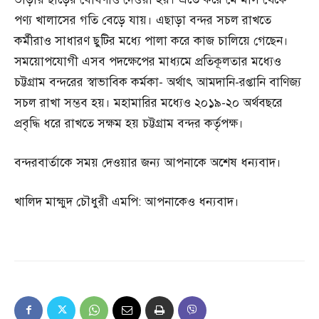
পণ্য খালাসের গতি বেড়ে যায়। এছাড়া বন্দর সচল রাখতে
কর্মীরাও সাধারণ ছুটির মধ্যে পালা করে কাজ চালিয়ে গেছেন।
সময়োপযোগী এসব পদক্ষেপের মাধ্যমে প্রতিকূলতার মধ্যেও
চট্টগ্রাম বন্দরের স্বাভাবিক কর্মকা- অর্থাৎ আমদানি-রপ্তানি বাণিজ্য
সচল রাখা সম্ভব হয়। মহামারির মধ্যেও ২০১৯-২০ অর্থবছরে
প্রবৃদ্ধি ধরে রাখতে সক্ষম হয় চট্টগ্রাম বন্দর কর্তৃপক্ষ।
বন্দরবার্তাকে সময় দেওয়ার জন্য আপনাকে অশেষ ধন্যবাদ।
খালিদ মাহ্মুদ চৌধুরী এমপি: আপনাকেও ধন্যবাদ।