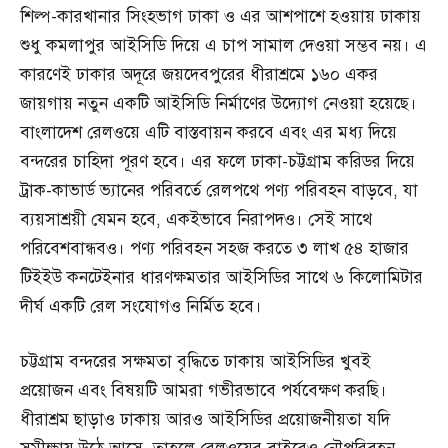
শিল্প-কারখানার সিংহভাগ ঢাকা ও এর আশপাশে হওয়ায় ঢাকায়
শুধু কমলাপুর আইসিডি দিয়ে এ চাপ সামাল দেওয়া সম্ভব নয়। এ
কারণেই ঢাকার অদূরে জয়দেবপুরের ধীরাশ্রমে ১৬০ একর
জায়গায় নতুন একটি আইসিডি নির্মাণের উদ্যোগ নেওয়া হয়েছে।
বাংলাদেশ রেলওয়ে এটি বাস্তবায়ন করবে এবং এর মধ্য দিয়ে
বন্দরের চাহিদা পূরণ হবে। এর ফলে ঢাকা-চট্টগ্রাম করিডর দিয়ে
ট্রাক-কাভার্ড ভ্যানের পরিবর্তে রেলপথে পণ্য পরিবহন বাড়বে, যা
ব্যয়সাশ্রয়ী যেমন হবে, একইভাবে নিরাপদও। সেই সাথে
পরিবেশবান্ধবও। পণ্য পরিবহন সহজ করতে ৩ লাখ ৫৪ হাজার
টিইইউ কনটেইনার ধারণক্ষমতার আইসিডির সাথে ৬ কিলোমিটার
দীর্ঘ একটি রেল সংযোগও নির্মিত হবে।
চট্টগ্রাম বন্দরের সক্ষমতা বৃদ্ধিতে ঢাকায় আইসিডির খুবই
প্রয়োজন এবং বিষয়টি আমরা গভীরভাবে পর্যবেক্ষণ করছি।
ধীরাশ্রম ছাড়াও ঢাকায় আরও আইসিডির প্রয়োজনীয়তা যদি