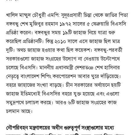
খালিদ মাহ্মুদ চৌধুরী এমপি: সুদূরপ্রসারী চিন্তা থেকে জাতির পিতা
বঙ্গবন্ধু শেখ মুজিবুর রহমান ১৯৭২ সালের ৫ ফেব্রুয়ারি বিএসসি
প্রতিষ্ঠা করেন। বঙ্গবন্ধুর সময় ১৯টি জাহাজ নিয়ে যাত্রা শুরু
করেছিল প্রতিষ্ঠানটি। কিন্তু ২০১০ সালে এসে জাহাজ ছিল মাত্র
দুটি। অথচ জাহাজ হওয়ার কথা ছিল কয়েকশ। বঙ্গবন্ধু-পরবর্তী
সরকারগুলো জাহাজ সংগ্রহের উদ্যোগ না নেওয়ায় উল্টোপথে
চলেছে বিএসসি। মাননীয় প্রধানমন্ত্রী দেশরতœ শেখ হাসিনার
নেতৃত্বে বাংলাদেশ শিপিং করপোরেশন আবার ঘুরে দাঁড়িয়েছে।
বহরে জাহাজের সংখ্যা বাড়ছে। চীন সরকারের অর্থায়নে ছয়টি
জাহাজ ইতিমধ্যেই বিএসসির বহরে যুক্ত হয়েছে এবং এগুলো
সমুদ্রপথে চলাচল করছে। আরও ৬টি জাহাজ সংগ্রহের কাজ
চলমান আছে।
নৌপরিবহন
মন্ত্রণালয়ের
অধীন
গুরুত্বপূর্ণ
সংস্থাগুলোর
মধ্যে