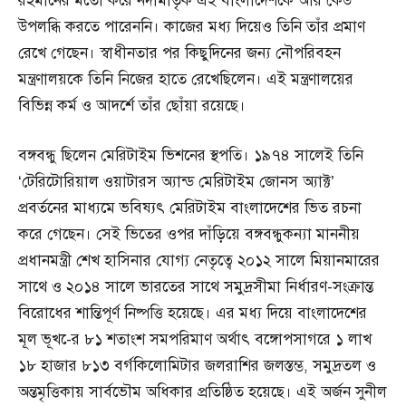
রহমানের মতো করে নদীমাতৃক এই বাংলাদেশকে আর কেউ
উপলব্ধি করতে পারেননি। কাজের মধ্য দিয়েও তিনি তাঁর প্রমাণ
রেখে গেছেন। স্বাধীনতার পর কিছুদিনের জন্য নৌপরিবহন
মন্ত্রণালয়কে তিনি নিজের হাতে রেখেছিলেন। এই মন্ত্রণালয়ের
বিভিন্ন কর্ম ও আদর্শে তাঁর ছোঁয়া রয়েছে।
বঙ্গবন্ধু ছিলেন মেরিটাইম ভিশনের স্থপতি। ১৯৭৪ সালেই তিনি
‘টেরিটোরিয়াল ওয়াটারস অ্যান্ড মেরিটাইম জোনস অ্যাক্ট’
প্রবর্তনের মাধ্যমে ভবিষ্যৎ মেরিটাইম বাংলাদেশের ভিত রচনা
করে গেছেন। সেই ভিতের ওপর দাঁড়িয়ে বঙ্গবন্ধুকন্যা মাননীয়
প্রধানমন্ত্রী শেখ হাসিনার যোগ্য নেতৃত্বে ২০১২ সালে মিয়ানমারের
সাথে ও ২০১৪ সালে ভারতের সাথে সমুদ্রসীমা নির্ধারণ-সংক্রান্ত
বিরোধের শান্তিপূর্ণ নিষ্পত্তি হয়েছে। এর মধ্য দিয়ে বাংলাদেশের
মূল ভূখ-ের ৮১ শতাংশ সমপরিমাণ অর্থাৎ বঙ্গোপসাগরে ১ লাখ
১৮ হাজার ৮১৩ বর্গকিলোমিটার জলরাশির জলস্তম্ভ, সমুদ্রতল ও
অন্তমৃত্তিকায় সার্বভৌম অধিকার প্রতিষ্ঠিত হয়েছে। এই অর্জন সুনীল