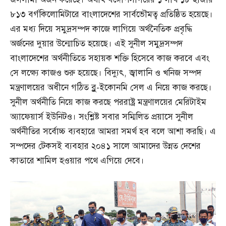
৮১৩ বর্গকিলোমিটারে বাংলাদেশের সার্বভৌমত্ব প্রতিষ্ঠিত হয়েছে।
এর মধ্য দিয়ে সমুদ্রসম্পদ কাজে লাগিয়ে অর্থনৈতিক প্রবৃদ্ধি
অর্জনের দুয়ার উন্মোচিত হয়েছে। এই সুনীল সমুদ্রসম্পদ
বাংলাদেশের অর্থনীতিতে সহায়ক শক্তি হিসেবে কাজ করবে এবং
সে লক্ষ্যে কাজও শুরু হয়েছে। বিদ্যুৎ, জ্বালানি ও খনিজ সম্পদ
মন্ত্রণালয়ের অধীনে গঠিত ব্লু-ইকোনমি সেল এ নিয়ে কাজ করছে।
সুনীল অর্থনীতি নিয়ে কাজ করছে পররাষ্ট্র মন্ত্রণালয়ের মেরিটাইম
অ্যাফেয়ার্স ইউনিটও। সংশ্লিষ্ট সবার সম্মিলিত প্রয়াসে সুনীল
অর্থনীতির সর্বোচ্চ ব্যবহারে আমরা সমর্থ হব বলে আশা করছি। এ
সম্পদের টেকসই ব্যবহার ২০৪১ সালে আমাদের উন্নত দেশের
কাতারে শামিল হওয়ার পথে এগিয়ে দেবে।