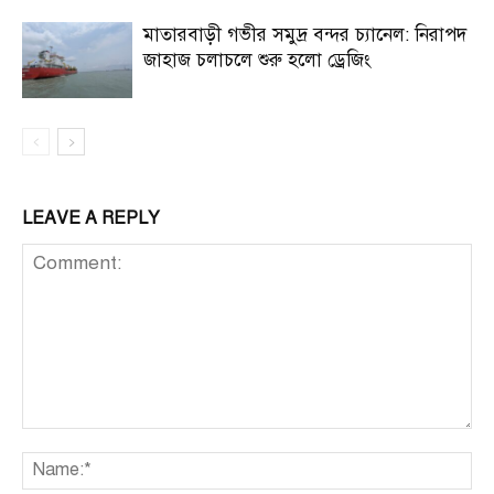
মাতারবাড়ী গভীর সমুদ্র বন্দর চ্যানেল: নিরাপদ
জাহাজ চলাচলে শুরু হলো ড্রেজিং
LEAVE A REPLY