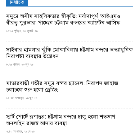
নির্বাচিত
সমুদ্রে অসীম সাহসিকতার স্বীকৃতি: মর্যাদাপূর্ণ ‘আইএমও
বীরত্ব পুরস্কার’ পাচ্ছেন চট্টগ্রাম বন্দরের ক্যাপ্টেন আসিফ
১১:১২ পূর্বাহ্ন, ১০ জুলাই ২৬
সাইবার হামলার ঝুঁকি মোকাবিলায় চট্টগ্রাম বন্দরে অত্যাধুনিক
নিরাপত্তা ব্যবস্থার উদ্বোধন
৮:২৬ পূর্বাহ্ন, ২৯ জুন ২৬
মাতারবাড়ী গভীর সমুদ্র বন্দর চ্যানেল: নিরাপদ জাহাজ
চলাচলে শুরু হলো ড্রেজিং
১০:২৫ অপরাহ্ন, ১৬ জুন ২৬
স্মার্ট পোর্টে রূপান্তর: চট্টগ্রাম বন্দরে চালু হলো শতভাগ
অনলাইন রাজস্ব আদায় ব্যবস্থা
৭:৪০ অপরাহ্ন, ২১ মে ২৬