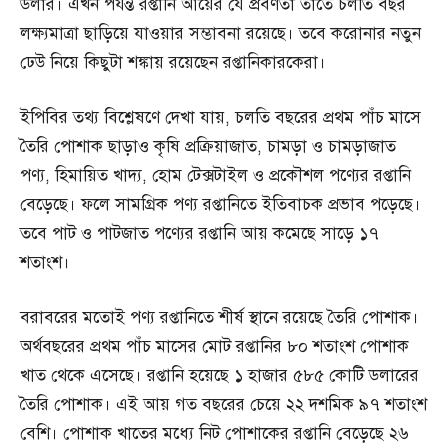
ডলার। এখন পর্যন্ত রপ্তানি আয়ের যে প্রবণতা তাতে চলতি বছর
লক্ষ্যমাত্রা ছাড়িয়ে যাওয়ার সম্ভাবনা রয়েছে। তবে করোনার নতুন
ঢেউ নিয়ে কিছুটা শঙ্কায় রয়েছেন রপ্তানিকারকেরা।
ইপিবির তথ্য বিশ্লেষণে দেখা যায়, চলতি বছরের প্রথম পাঁচ মাসে
তৈরি পোশাক ছাড়াও কৃষি প্রক্রিয়াজাত, চামড়া ও চামড়াজাত
পণ্য, হিমায়িত খাদ্য, হোম টেক্সটাইল ও প্রকৌশল পণ্যের রপ্তানি
বেড়েছে। ফলে সামগ্রিক পণ্য রপ্তানিতে ইতিবাচক প্রভাব পড়েছে।
তবে পাট ও পাটজাত পণ্যের রপ্তানি আয় কমেছে সাড়ে ১৭
শতাংশ।
বরাবরের মতোই পণ্য রপ্তানিতে শীর্ষ স্থানে রয়েছে তৈরি পোশাক।
অর্থবছরের প্রথম পাঁচ মাসের মোট রপ্তানির ৮০ শতাংশ পোশাক
খাত থেকে এসেছে। রপ্তানি হয়েছে ১ হাজার ৫৮৫ কোটি ডলারের
তৈরি পোশাক। এই আয় গত বছরের চেয়ে ২২ দশমিক ৯৭ শতাংশ
বেশি। পোশাক খাতের মধ্যে নিট পোশাকের রপ্তানি বেড়েছে ২৬