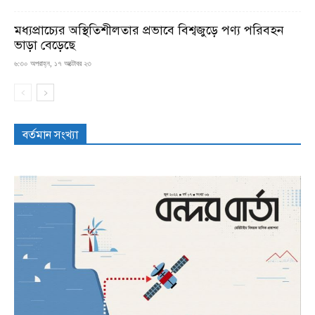
মধ্যপ্রাচ্যের অস্থিতিশীলতার প্রভাবে বিশ্বজুড়ে পণ্য পরিবহন
ভাড়া বেড়েছে
৬:৩০ অপরাহ্ন, ১৭ অক্টোবর ২৩
বর্তমান সংখ্যা