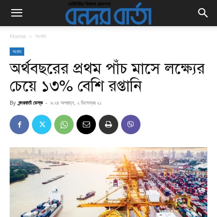
Home
সংবাদ
সংবাদ
অর্থবছরের প্রথম পাঁচ মাসে লক্ষ্যের
চেয়ে ১৩% বেশি রপ্তানি
By
বন্দরবার্তা ডেস্ক
-
৯:২৪ অপরাহ্ন, ২ ডিসেম্বর ২১