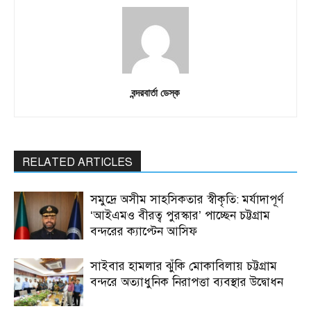
বন্দরবার্তা ডেস্ক
RELATED ARTICLES
সমুদ্রে অসীম সাহসিকতার স্বীকৃতি: মর্যাদাপূর্ণ
‘আইএমও বীরত্ব পুরস্কার’ পাচ্ছেন চট্টগ্রাম
বন্দরের ক্যাপ্টেন আসিফ
সাইবার হামলার ঝুঁকি মোকাবিলায় চট্টগ্রাম
বন্দরে অত্যাধুনিক নিরাপত্তা ব্যবস্থার উদ্বোধন