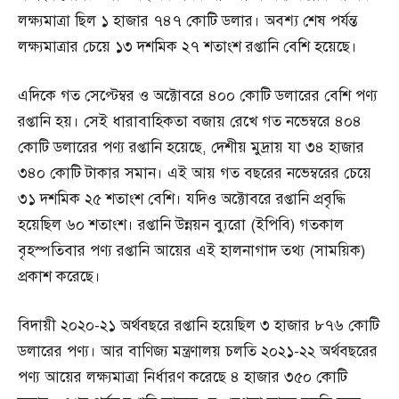
লক্ষ্যমাত্রা ছিল ১ হাজার ৭৪৭ কোটি ডলার। অবশ্য শেষ পর্যন্ত
লক্ষ্যমাত্রার চেয়ে ১৩ দশমিক ২৭ শতাংশ রপ্তানি বেশি হয়েছে।
এদিকে গত সেপ্টেম্বর ও অক্টোবরে ৪০০ কোটি ডলারের বেশি পণ্য
রপ্তানি হয়। সেই ধারাবাহিকতা বজায় রেখে গত নভেম্বরে ৪০৪
কোটি ডলারের পণ্য রপ্তানি হয়েছে, দেশীয় মুদ্রায় যা ৩৪ হাজার
৩৪০ কোটি টাকার সমান। এই আয় গত বছরের নভেম্বরের চেয়ে
৩১ দশমিক ২৫ শতাংশ বেশি। যদিও অক্টোবরে রপ্তানি প্রবৃদ্ধি
হয়েছিল ৬০ শতাংশ। রপ্তানি উন্নয়ন ব্যুরো (ইপিবি) গতকাল
বৃহস্পতিবার পণ্য রপ্তানি আয়ের এই হালনাগাদ তথ্য (সাময়িক)
প্রকাশ করেছে।
বিদায়ী ২০২০-২১ অর্থবছরে রপ্তানি হয়েছিল ৩ হাজার ৮৭৬ কোটি
ডলারের পণ্য। আর বাণিজ্য মন্ত্রণালয় চলতি ২০২১-২২ অর্থবছরের
পণ্য আয়ের লক্ষ্যমাত্রা নির্ধারণ করেছে ৪ হাজার ৩৫০ কোটি