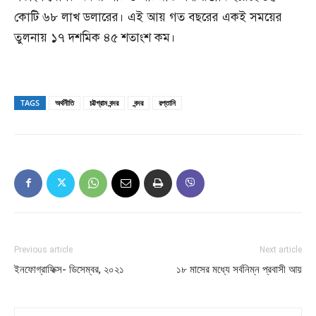
কোটি ৬৮ লাখ ডলারের। এই আয় গত বছরের একই সময়ের
তুলনায় ১৭ দশমিক ৪৫ শতাংশ কম।
TAGS
অর্থনীতি
চট্টগ্রাম বন্দর
বন্দর
রপ্তানি
Previous article
Next article
ইনফোগ্রাফিক্স- ডিসেম্বর, ২০২১
১৮ মাসের মধ্যে সর্বনিম্ন প্রবাসী আয়