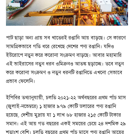
পাট ছাড়া অন্য প্রায় সব খাতেরই রপ্তানি আয় বাড়ছে। সে কারণে
সামগ্রিকভাবে গতি ধরে রেখেছে দেশের পণ্য রপ্তানি। যদিও
ইউরোপে নতুন করে করোনা সংক্রমণ বাড়ছে। আবার মহামারি
এই ভাইরাসের নতুন ধরন ওমিক্রনও আতঙ্ক ছড়াচ্ছে। তবে নতুন
করে করোনা সংক্রমণ ও নতুন ধরনটি রপ্তানিতে এখনো সেভাবে
প্রভাব ফেলেনি।
ইপিবির তথ্যানুযায়ী, চলতি ২০২১-২২ অর্থবছরের প্রথম পাঁচ মাস
(জুলাই-নভেম্বরে) ১ হাজার ৯৭৯ কোটি ডলারের পণ্য রপ্তানি
হয়েছে, দেশীয় মুদ্রায় যা ১ লাখ ৬৮ হাজার ২১৫ কোটি টাকার
সমান। এই আয় গত বছরের একই সময়ের চেয়ে ২৪ দশমিক ২৯
শতাংশ বেশি। চলতি বছরের প্রথম পাঁচ মাসে পণ্য রপ্তানি আয়ের