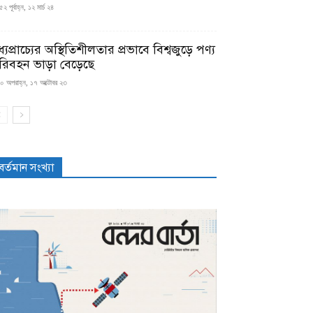
২ পূর্বাহ্ন, ১২ মার্চ ২৪
্যপ্রাচ্যের অস্থিতিশীলতার প্রভাবে বিশ্বজুড়ে পণ্য
রিবহন ভাড়া বেড়েছে
০ অপরাহ্ন, ১৭ অক্টোবর ২৩
বর্তমান সংখ্যা