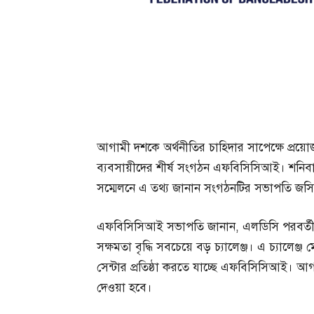
আগামী দশকে অর্থনীতির চাহিদার সাপেক্ষে প্রয়োজ
ব্যবসায়ীদের শীর্ষ সংগঠন এফবিসিসিআই। শনিব
সম্মেলনে এ তথ্য জানান সংগঠনটির সভাপতি জসিম
এফবিসিসিআই সভাপতি জানান, এলডিসি পরবর্তী স
সক্ষমতা বৃদ্ধি সবচেয়ে বড় চ্যালেঞ্জ। এ চ্যালে
সেন্টার প্রতিষ্ঠা করতে যাচ্ছে এফবিসিসিআই। আগ
দেওয়া হবে।