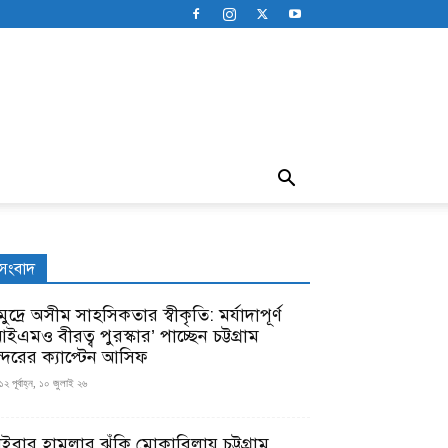
সংবাদ
ুদ্রে অসীম সাহসিকতার স্বীকৃতি: মর্যাদাপূর্ণ
ইএমও বীরত্ব পুরস্কার’ পাচ্ছেন চট্টগ্রাম
ন্দরের ক্যাপ্টেন আসিফ
১২ পূর্বাহ্ন, ১০ জুলাই ২৬
াইবার হামলার ঝুঁকি মোকাবিলায় চট্টগ্রাম