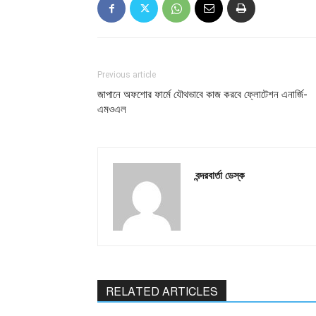
Previous article
জাপানে অফশোর ফার্মে যৌথভাবে কাজ করবে ফ্লোটেশন এনার্জি-
এমওএল
বন্দরবার্তা ডেস্ক
RELATED ARTICLES