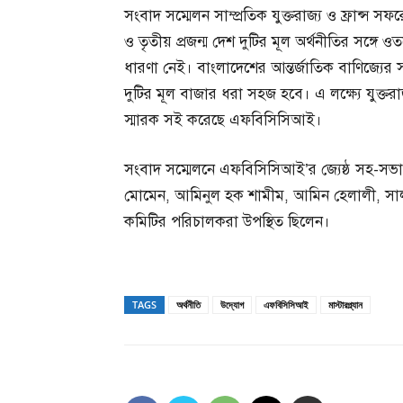
সংবাদ সম্মেলন সাম্প্রতিক যুক্তরাজ্য ও ফ্রান্স সফ
ও তৃতীয় প্রজন্ম দেশ দুটির মূল অর্থনীতির সঙ্গে ও
ধারণা নেই। বাংলাদেশের আন্তর্জাতিক বাণিজ্যের স
দুটির মূল বাজার ধরা সহজ হবে। এ লক্ষ্যে যুক্তরা
স্মারক সই করেছে এফবিসিসিআই।
সংবাদ সম্মেলনে এফবিসিসিআই’র জ্যেষ্ঠ সহ-সভ
মোমেন, আমিনুল হক শামীম, আমিন হেলালী, সালা
কমিটির পরিচালকরা উপস্থিত ছিলেন।
TAGS
অর্থনীতি
উদ্যোগ
এফবিসিসিআই
মাস্টারপ্ল্যান