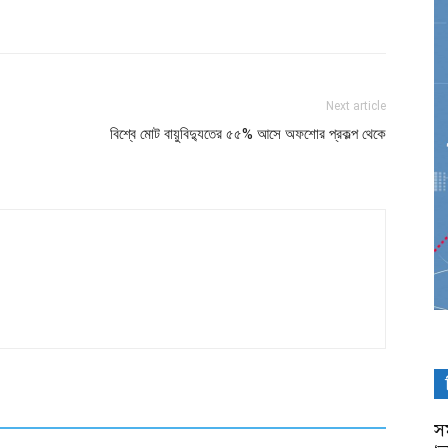
Next article
বিশ্বে মোট বায়ুবিদ্যুতের ৫৫% আসে অফশোর প্রকল্প থেকে
সম