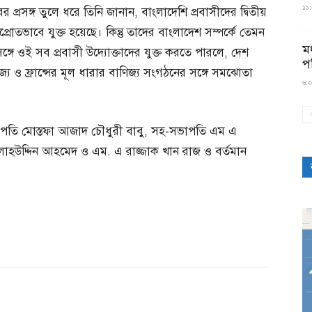
১১:৫
রের প্রসঙ্গ তুলে ধরে তিনি জানান, বাংলাদেশি প্রবাসীদের দ্বিতীয়
তপ্রোতভাবে যুক্ত হয়েছে। কিন্তু তাদের বাংলাদেশ সম্পর্কে তেমন
মধ
ঙ্গে ওই সব প্রবাসী উদ্যোক্তাদের যুক্ত করতে পারলে, দেশ
প
জ্য ও ফ্রান্সের মূল ধারার বাণিজ্য সংগঠনের সঙ্গে সমঝোতা
৬:৩
াপতি মোস্তফা আজাদ চৌধুরী বাবু, সহ-সভাপতি এম এ
হউদ্দিন আহমেদ ও এম. এ রাজ্জাক খান রাজ ও বর্তমান