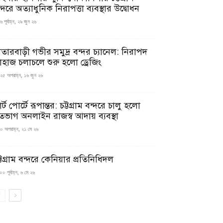
্দরে অত্যাধুনিক নিরাপত্তা ব্যবস্থার উদ্বোধন
 পূর্বাহ্ন, ২৯ জুন ২৬
াতারবাড়ী গভীর সমুদ্র বন্দর চ্যানেল: নিরাপদ
াহাজ চলাচলে শুরু হলো ড্রেজিং
২৫ অপরাহ্ন, ১৬ জুন ২৬
মার্ট পোর্টে রূপান্তর: চট্টগ্রাম বন্দরে চালু হলো
তভাগ অনলাইন রাজস্ব আদায় ব্যবস্থা
০ অপরাহ্ন, ২১ মে ২৬
্টগ্রাম বন্দরে কেনিয়ার প্রতিনিধিদল
০ পূর্বাহ্ন, ৬ মে ২৬