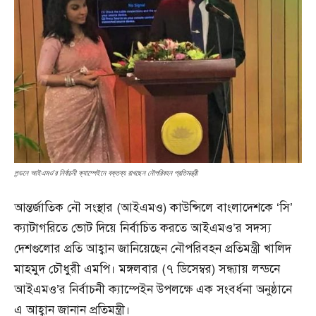
লন্ডনে আইএমও’র নির্বাচনী ক্যাম্পেইনে বক্তব্য রাখছেন নৌপরিবহন প্রতিমন্ত্রী
আন্তর্জাতিক নৌ সংস্থার (আইএমও) কাউন্সিলে বাংলাদেশকে ‘সি’
ক্যাটাগরিতে ভোট দিয়ে নির্বাচিত করতে আইএমও’র সদস্য
দেশগুলোর প্রতি আহ্বান জানিয়েছেন নৌপরিবহন প্রতিমন্ত্রী খালিদ
মাহমুদ চৌধুরী এমপি। মঙ্গলবার (৭ ডিসেম্বর) সন্ধ্যায় লন্ডনে
আইএমও’র নির্বাচনী ক্যাম্পেইন উপলক্ষে এক সংবর্ধনা অনুষ্ঠানে
এ আহ্বান জানান প্রতিমন্ত্রী।