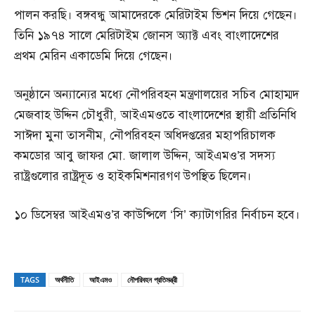
পালন করছি। বঙ্গবন্ধু আমাদেরকে মেরিটাইম ভিশন দিয়ে গেছেন।
তিনি ১৯৭৪ সালে মেরিটাইম জোনস অ্যাক্ট এবং বাংলাদেশের
প্রথম মেরিন একাডেমি দিয়ে গেছেন।
অনুষ্ঠানে অন্যান্যের মধ্যে নৌপরিবহন মন্ত্রণালয়ের সচিব মোহাম্মদ
মেজবাহ উদ্দিন চৌধুরী, আইএমওতে বাংলাদেশের স্থায়ী প্রতিনিধি
সাঈদা মুনা তাসনীম, নৌপরিবহন অধিদপ্তরের মহাপরিচালক
কমডোর আবু জাফর মো. জালাল উদ্দিন, আইএমও’র সদস্য
রাষ্ট্রগুলোর রাষ্ট্রদূত ও হাইকমিশনারগণ উপস্থিত ছিলেন।
১০ ডিসেম্বর আইএমও’র কাউন্সিলে ‘সি’ ক্যাটাগরির নির্বাচন হবে।
TAGS
অর্থনীতি
আইএমও
নৌপরিবহন প্রতিমন্ত্রী