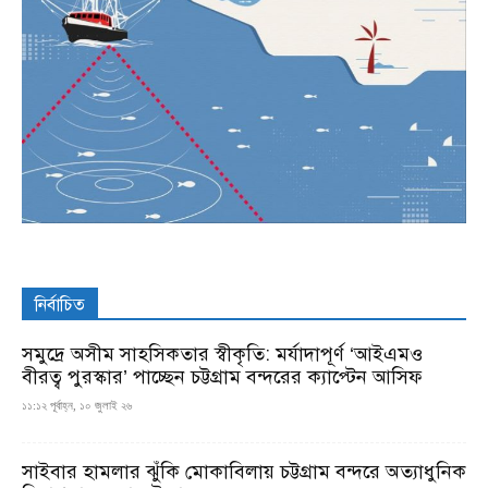
নির্বাচিত
সমুদ্রে অসীম সাহসিকতার স্বীকৃতি: মর্যাদাপূর্ণ ‘আইএমও
বীরত্ব পুরস্কার’ পাচ্ছেন চট্টগ্রাম বন্দরের ক্যাপ্টেন আসিফ
১১:১২ পূর্বাহ্ন, ১০ জুলাই ২৬
সাইবার হামলার ঝুঁকি মোকাবিলায় চট্টগ্রাম বন্দরে অত্যাধুনিক