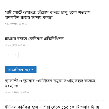
স্মার্ট পোর্টে রূপান্তর: চট্টগ্রাম বন্দরে চালু হলো শতভাগ
অনলাইন রাজস্ব আদায় ব্যবস্থা
৭:৪০ অপরাহ্ন, ২১ মে ২৬
চট্টগ্রাম বন্দরে কেনিয়ার প্রতিনিধিদল
১১:০০ পূর্বাহ্ন, ৬ মে ২৬
আন্তর্জাতিক সংবাদ
ব্যালাস্ট ও স্ক্রাবার ওয়াটারের নমুনা সংগ্রহ সহজ করেছে
নরম্যাক
১২:৩৩ অপরাহ্ন, ১২ মার্চ ২৪
ইটিএস কার্যকর হলে এশিয়া থেকে ১১০ কোটি ডলার ট্যাক্স