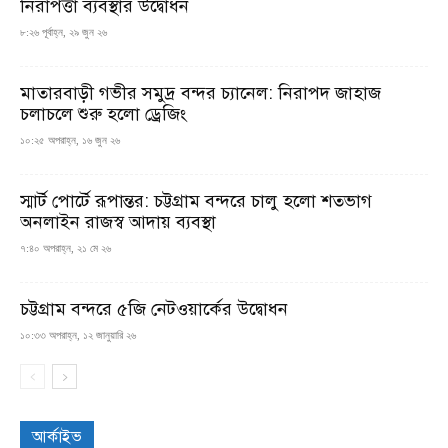
নিরাপত্তা ব্যবস্থার উদ্বোধন
৮:২৬ পূর্বাহ্ন, ২৯ জুন ২৬
মাতারবাড়ী গভীর সমুদ্র বন্দর চ্যানেল: নিরাপদ জাহাজ
চলাচলে শুরু হলো ড্রেজিং
১০:২৫ অপরাহ্ন, ১৬ জুন ২৬
স্মার্ট পোর্টে রূপান্তর: চট্টগ্রাম বন্দরে চালু হলো শতভাগ
অনলাইন রাজস্ব আদায় ব্যবস্থা
৭:৪০ অপরাহ্ন, ২১ মে ২৬
চট্টগ্রাম বন্দরে ৫জি নেটওয়ার্কের উদ্বোধন
১০:৩৩ অপরাহ্ন, ১২ জানুয়ারি ২৬
আর্কাইভ