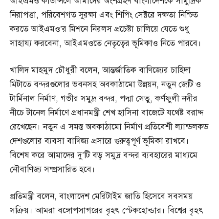
আইএমও কাউন্সিলে আমাদের অংশগ্রহণ বাংলাদেশকে সামুদ্রিক
নিরাপত্তা, পরিবেশগত সুরক্ষা এবং শিপিং সেক্টরে দক্ষতা নিশ্চিত
করতে আইএমও’র মিশনে নিরলস প্রচেষ্টা চালিয়ে যেতে শুধু
সাহায্য করবেনা, আইএমওতে নেতৃত্বের ভূমিকাও নিতে পারবে।
খালিদ মাহমুদ চৌধুরী বলেন, আন্তর্জাতিক বাণিজ্যের চাহিদা
মিটাতে বন্দরগুলোর ভবনসহ অবকাঠামো উন্নয়ন, নতুন জেটি ও
টার্মিনাল নির্মাণ, গভীর সমুদ্র বন্দর, পদ্মা সেতু, কর্ণফুলী নদীর
নীচে টানেল নির্মাণে প্রধানমন্ত্রী শেখ হাসিনা বাজেটে যথেষ্ট বরাদ্দ
রেখেছেন। নতুন এ সমস্ত অবকাঠামো নির্মাণ প্রতিবেশী ল্যান্ডলকড
দেশগুলোর ব্যবসা বাণিজ্য প্রসারে গুরুত্বপূর্ণ ভূমিকা রাখবে।
বিশেষ করে আমাদের দু’টি বড় সমুদ্র বন্দর ব্যবহারের মাধ্যমে
নৌবাণিজ্য সম্প্রসারিত হবে।
প্রতিমন্ত্রী বলেন, বাংলাদেশ মেরিটাইম জাতি হিসেবে সবসময়
সক্রিয়। আমরা বঙ্গোপসাগরের বৃহৎ স্টেকহোল্ডার। বিশ্বের বৃহৎ