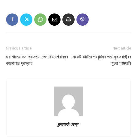
Previous article
Next article
ছয় খাতের ৩০ প্রতিষ্ঠান পেল পরিবেশবান্ধব
সংকট কাটিয়ে প্রবৃদ্ধির পথে যুক্তরাষ্ট্রের
কারখানার পুরস্কার
খুচরা আমদানি
বন্দরবার্তা ডেস্ক