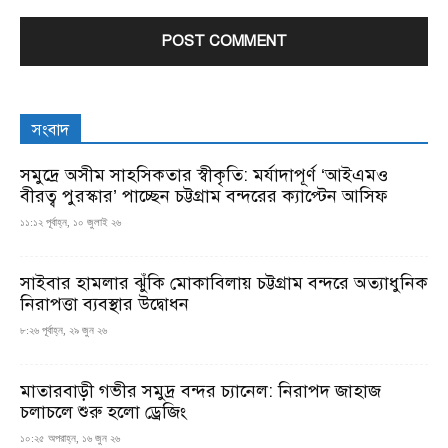
সংবাদ
সমুদ্রে অসীম সাহসিকতার স্বীকৃতি: মর্যাদাপূর্ণ ‘আইএমও
বীরত্ব পুরস্কার’ পাচ্ছেন চট্টগ্রাম বন্দরের ক্যাপ্টেন আসিফ
১১:১২ পূর্বাহ্ন, ১০ জুলাই ২৬
সাইবার হামলার ঝুঁকি মোকাবিলায় চট্টগ্রাম বন্দরে অত্যাধুনিক
নিরাপত্তা ব্যবস্থার উদ্বোধন
৮:২৬ পূর্বাহ্ন, ২৯ জুন ২৬
মাতারবাড়ী গভীর সমুদ্র বন্দর চ্যানেল: নিরাপদ জাহাজ
চলাচলে শুরু হলো ড্রেজিং
১০:২৫ অপরাহ্ন, ১৬ জুন ২৬