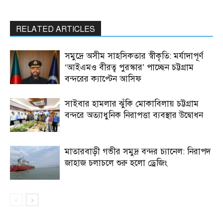
RELATED ARTICLES
সমুদ্রে অসীম সাহসিকতার স্বীকৃতি: মর্যাদাপূর্ণ
‘আইএমও বীরত্ব পুরস্কার’ পাচ্ছেন চট্টগ্রাম
বন্দরের ক্যাপ্টেন আসিফ
সাইবার হামলার ঝুঁকি মোকাবিলায় চট্টগ্রাম
বন্দরে অত্যাধুনিক নিরাপত্তা ব্যবস্থার উদ্বোধন
মাতারবাড়ী গভীর সমুদ্র বন্দর চ্যানেল: নিরাপদ
জাহাজ চলাচলে শুরু হলো ড্রেজিং