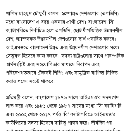
খালিদ মাহমুদ চৌধুরী বলেন, স্বল্পোন্নত দেশগুলোর (এলডিসি)
মধ্যে বাংলাদেশ এ বছর একমাত্র প্রার্থী দেশ। বাংলাদেশ ‘সি’
ক্যাটাগরিতে নির্বাচিত হলে এলডিসি, ছোট দ্বীপভিত্তিক উন্নয়নশীল
দেশ, ল্যান্ডলকড উন্নয়নশীল দেশগুলোর স্বার্থ প্রসারিত করবে।
আইএমওতে বাংলাদেশ উন্নত এবং উন্নয়নশীল দেশগুলোর মধ্যে
সেতুবন্ধ হিসেবে কাজ করবে। সদস্য রাষ্ট্রগুলোর সাথে পারস্পরিক
স্বার্থসংশ্লিষ্ট এবং সহযোগিতার মাধ্যমে নিরাপদ এবং
পরিবেশগতভাবে টেকসই শিপিং এবং সামুদ্রিক বাণিজ্য নিশ্চিত
করার লক্ষ্যে সচেষ্ট থাকবে।
প্রতিমন্ত্রী বলেন, বাংলাদেশ ১৯৭৬ সালে আইএমও’র সদস্যপদ
লাভ করে এবং ১৯৮১ থেকে ১৯৮৭ সালের মধ্যে ‘সি’ ক্যাটাগরি
এবং ২০০২ থেকে ২০১৭ পর্যন্ত ‘বি’ ক্যাটাগরিতে আইএমও’র
কাউন্সিলের সদস্য হিসেবে দায়িত্ব পালন করে। দীর্ঘদিন পর