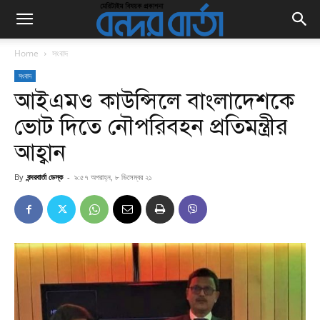
Home
সংবাদ
সংবাদ
আইএমও কাউন্সিলে বাংলাদেশকে
ভোট দিতে নৌপরিবহন প্রতিমন্ত্রীর
আহ্বান
By
বন্দরবার্তা ডেস্ক
-
৯:৫৭ অপরাহ্ন, ৮ ডিসেম্বর ২১