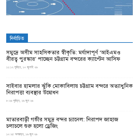
নির্বাচিত
সমুদ্রে অসীম সাহসিকতার স্বীকৃতি: মর্যাদাপূর্ণ ‘আইএমও
বীরত্ব পুরস্কার’ পাচ্ছেন চট্টগ্রাম বন্দরের ক্যাপ্টেন আসিফ
১১:১২ পূর্বাহ্ন, ১০ জুলাই ২৬
সাইবার হামলার ঝুঁকি মোকাবিলায় চট্টগ্রাম বন্দরে অত্যাধুনিক
নিরাপত্তা ব্যবস্থার উদ্বোধন
৮:২৬ পূর্বাহ্ন, ২৯ জুন ২৬
মাতারবাড়ী গভীর সমুদ্র বন্দর চ্যানেল: নিরাপদ জাহাজ
চলাচলে শুরু হলো ড্রেজিং
১০:২৫ অপরাহ্ন, ১৬ জুন ২৬