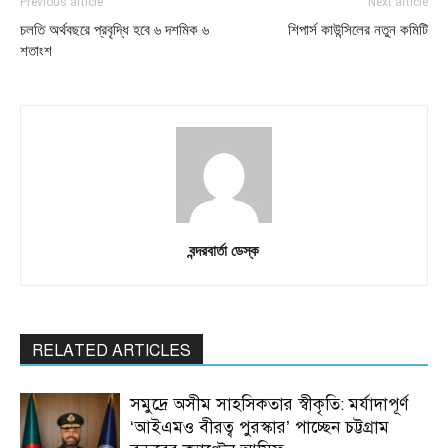
Previous article
Next article
চলতি অর্থবছরে প্রবৃদ্ধি হবে ৬ দশমিক ৬
শিপার্স কাউন্সিলের নতুন কমিটি
শতাংশ
বন্দরবার্তা ডেস্ক
RELATED ARTICLES
সমুদ্রে অসীম সাহসিকতার স্বীকৃতি: মর্যাদাপূর্ণ
‘আইএমও বীরত্ব পুরস্কার’ পাচ্ছেন চট্টগ্রাম