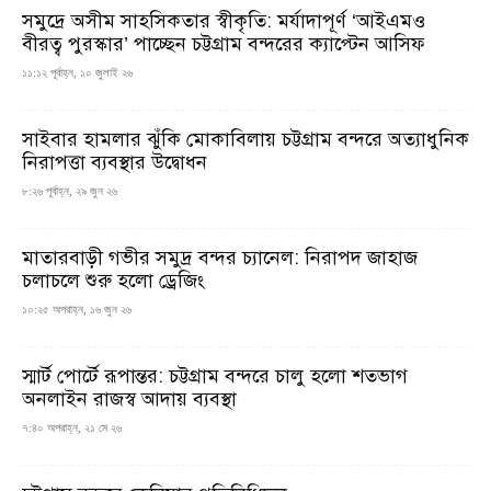
সমুদ্রে অসীম সাহসিকতার স্বীকৃতি: মর্যাদাপূর্ণ ‘আইএমও
বীরত্ব পুরস্কার’ পাচ্ছেন চট্টগ্রাম বন্দরের ক্যাপ্টেন আসিফ
১১:১২ পূর্বাহ্ন, ১০ জুলাই ২৬
সাইবার হামলার ঝুঁকি মোকাবিলায় চট্টগ্রাম বন্দরে অত্যাধুনিক
নিরাপত্তা ব্যবস্থার উদ্বোধন
৮:২৬ পূর্বাহ্ন, ২৯ জুন ২৬
মাতারবাড়ী গভীর সমুদ্র বন্দর চ্যানেল: নিরাপদ জাহাজ
চলাচলে শুরু হলো ড্রেজিং
১০:২৫ অপরাহ্ন, ১৬ জুন ২৬
স্মার্ট পোর্টে রূপান্তর: চট্টগ্রাম বন্দরে চালু হলো শতভাগ
অনলাইন রাজস্ব আদায় ব্যবস্থা
৭:৪০ অপরাহ্ন, ২১ মে ২৬