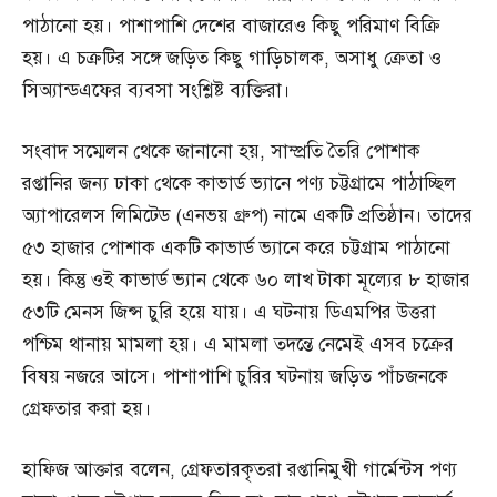
পাঠানো হয়। পাশাপাশি দেশের বাজারেও কিছু পরিমাণ বিক্রি
হয়। এ চক্রটির সঙ্গে জড়িত কিছু গাড়িচালক, অসাধু ক্রেতা ও
সিঅ্যান্ডএফের ব্যবসা সংশ্লিষ্ট ব্যক্তিরা।
সংবাদ সম্মেলন থেকে জানানো হয়, সাম্প্রতি তৈরি পোশাক
রপ্তানির জন্য ঢাকা থেকে কাভার্ড ভ্যানে পণ্য চট্টগ্রামে পাঠাচ্ছিল
অ্যাপারেলস লিমিটেড (এনভয় গ্রুপ) নামে একটি প্রতিষ্ঠান। তাদের
৫৩ হাজার পোশাক একটি কাভার্ড ভ্যানে করে চট্টগ্রাম পাঠানো
হয়। কিন্তু ওই কাভার্ড ভ্যান থেকে ৬০ লাখ টাকা মূল্যের ৮ হাজার
৫৩টি মেনস জিন্স চুরি হয়ে যায়। এ ঘটনায় ডিএমপির উত্তরা
পশ্চিম থানায় মামলা হয়। এ মামলা তদন্তে নেমেই এসব চক্রের
বিষয় নজরে আসে। পাশাপাশি চুরির ঘটনায় জড়িত পাঁচজনকে
গ্রেফতার করা হয়।
হাফিজ আক্তার বলেন, গ্রেফতারকৃতরা রপ্তানিমুখী গার্মেন্টস পণ্য