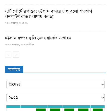
স্মার্ট পোর্টে রূপান্তর: চট্টগ্রাম বন্দরে চালু হলো শতভাগ
অনলাইন রাজস্ব আদায় ব্যবস্থা
৭:৪০ অপরাহ্ন, ২১ মে ২৬
চট্টগ্রাম বন্দরে ৫জি নেটওয়ার্কের উদ্বোধন
১০:৩৩ অপরাহ্ন, ১২ জানুয়ারি ২৬
আর্কাইভ