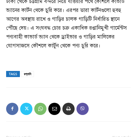
ঢাকা থেকে চট্টগ্রাম বন্দরে নিয়ে যাওয়ার পথে কৌশলে কাভার্ড
ভ্যানের কার্টন থেকে চুরি করে। এরপর তারা কার্টনগুলো হুবহু
আগের অবস্থায় রাখে ও গাড়ির চালক গাড়িটি নির্ধারিত স্থানে
পৌঁছে দেয়। এ সংঘবদ্ধ চোর চক্র একাধিক রপ্তানিমুখী গার্মেন্টস
পণ্যবাহী কাভার্ড ভ্যান থেকে ড্রাইভার ও গাড়ির মালিকের
যোগসাজসে কৌশলে কার্টুন থেকে পণ্য চুরি করে।
TAGS
রপ্তানি